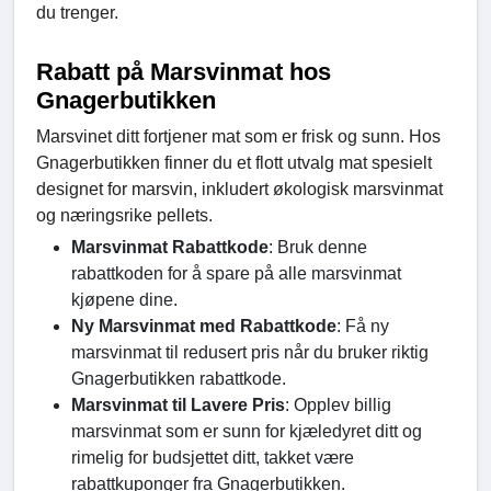
du trenger.
Rabatt på Marsvinmat hos
Gnagerbutikken
Marsvinet ditt fortjener mat som er frisk og sunn. Hos
Gnagerbutikken finner du et flott utvalg mat spesielt
designet for marsvin, inkludert økologisk marsvinmat
og næringsrike pellets.
Marsvinmat Rabattkode
: Bruk denne
rabattkoden for å spare på alle marsvinmat
kjøpene dine.
Ny Marsvinmat med Rabattkode
: Få ny
marsvinmat til redusert pris når du bruker riktig
Gnagerbutikken rabattkode.
Marsvinmat til Lavere Pris
: Opplev billig
marsvinmat som er sunn for kjæledyret ditt og
rimelig for budsjettet ditt, takket være
rabattkuponger fra Gnagerbutikken.