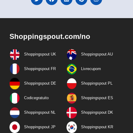
Shoppingspout.com/no
Shoppingspout UK
Shoppingspout AU
Shoppingspout FR
Livrecupom
Shoppingspout DE
Shoppingspout PL
Codicegratuito
Shoppingspout ES
Shoppingspout NL
Shoppingspout DK
Shoppingspout JP
Shoppingspout KR