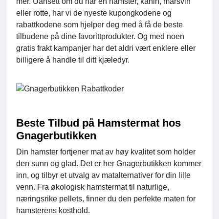
mer. Uansett om du har en hamster, kanin, marsvin
eller rotte, har vi de nyeste kupongkodene og
rabattkodene som hjelper deg med å få de beste
tilbudene på dine favorittprodukter. Og med noen
gratis frakt kampanjer har det aldri vært enklere eller
billigere å handle til ditt kjæledyr.
Beste Tilbud på Hamstermat hos
Gnagerbutikken
Din hamster fortjener mat av høy kvalitet som holder
den sunn og glad. Det er her Gnagerbutikken kommer
inn, og tilbyr et utvalg av matalternativer for din lille
venn. Fra økologisk hamstermat til naturlige,
næringsrike pellets, finner du den perfekte maten for
hamsterens kosthold.