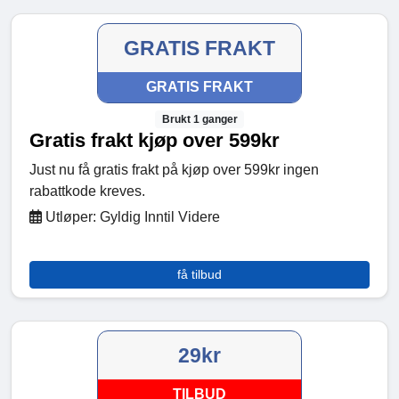
GRATIS FRAKT
GRATIS FRAKT
Brukt 1 ganger
Gratis frakt kjøp over 599kr
Just nu få gratis frakt på kjøp over 599kr ingen
rabattkode kreves.
Utløper: Gyldig Inntil Videre
få tilbud
29kr
TILBUD