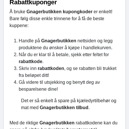
Rabattkuponger
Å bruke
Gnagerbutikken kupongkoder
er enkelt!
Bare følg disse enkle trinnene for å få de beste
kuppene:
Handle på
Gnagerbutikken
nettsiden og legg
produktene du ønsker å kjøpe i handlekurven.
Når du er klar til å betale, sjekk etter feltet for
rabattkode
.
Skriv inn
rabattkoden
, og se rabatten bli trukket
fra beløpet ditt!
Gå videre til utsjekking og benytt deg av
besparelsene dine!
Det er så enkelt å spare på kjæledyrtilbehør og
mat med
Gnagerbutikken tilbud
.
Med de riktige
Gnagerbutikken
rabattkodene kan du