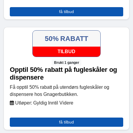
få tilbud
50% RABATT
TILBUD
Brukt 1 ganger
Opptil 50% rabatt på fugleskåler og
dispensere
Få opptil 50% rabatt på utendørs fugleskåler og
dispensere hos Gnagerbutikken.
Utløper: Gyldig Inntil Videre
få tilbud