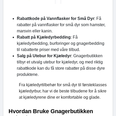
Rabattkode på Vannflasker for Små Dyr
: Få
rabatter på vannflasker for små dyr som hamster,
marsvin eller kanin.
Rabatt på Kjæledyrbedding
: Få
kjæledyrbedding, burforinger og gnagerbedding
til rabatterte priser med våre tilbud.
Salg på Utebur for Kjæledyr
: Gnagerbutikken
tilbyr et utvalg utebur for kjæledyr, og med riktig
rabattkode kan du få store rabatter på disse dyre
produktene.
Fra kjæledyrtilbehør for små dyr til førsteklasses
kjæledyrbur, har vi de beste tilbudene for å sikre
at kjæledyrene dine er komfortable og glade.
Hvordan Bruke Gnagerbutikken