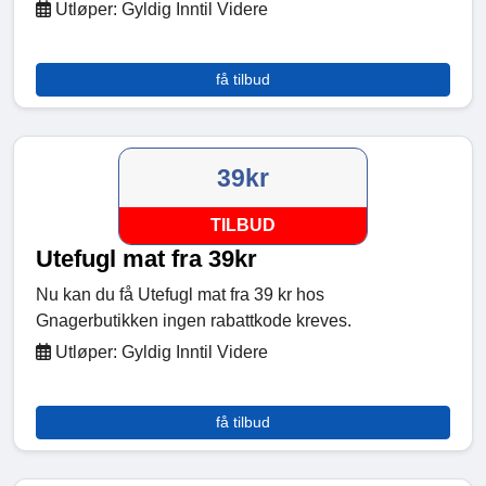
Utløper: Gyldig Inntil Videre
få tilbud
39kr
TILBUD
Utefugl mat fra 39kr
Nu kan du få Utefugl mat fra 39 kr hos
Gnagerbutikken ingen rabattkode kreves.
Utløper: Gyldig Inntil Videre
få tilbud