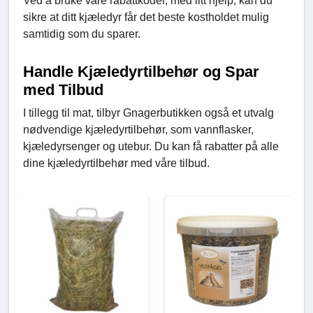
Ved å bruke våre rabattkoder, med litt hjelp, kan du
sikre at ditt kjæledyr får det beste kostholdet mulig
samtidig som du sparer.
Handle Kjæledyrtilbehør og Spar
med Tilbud
I tillegg til mat, tilbyr Gnagerbutikken også et utvalg
nødvendige kjæledyrtilbehør, som vannflasker,
kjæledyrsenger og utebur. Du kan få rabatter på alle
dine kjæledyrtilbehør med våre tilbud.