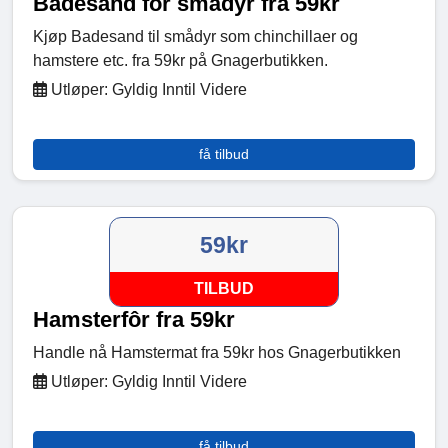
Badesand for smådyr fra 59kr
Kjøp Badesand til smådyr som chinchillaer og
hamstere etc. fra 59kr på Gnagerbutikken.
Utløper: Gyldig Inntil Videre
få tilbud
59kr
TILBUD
Hamsterfôr fra 59kr
Handle nå Hamstermat fra 59kr hos Gnagerbutikken
Utløper: Gyldig Inntil Videre
få tilbud