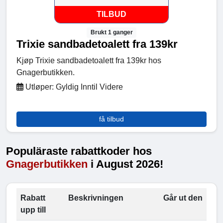
TILBUD
Brukt 1 ganger
Trixie sandbadetoalett fra 139kr
Kjøp Trixie sandbadetoalett fra 139kr hos
Gnagerbutikken.
Utløper: Gyldig Inntil Videre
få tilbud
Populäraste rabattkoder hos
Gnagerbutikken
i August 2026!
Rabatt
Beskrivningen
Går ut den
upp till