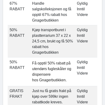
67%
Handle
Gyldig
RABATT
salgskolleksjonen og få
Inntil
opptil 67% rabatt hos
Videre
Gnagerbutikken
50%
Kjøp transportburet i
Gyldig
RABATT
plastterrarium 37 x 22 x
Inntil
24,5 cm, brukt og få 50%
Videre
rabatt hos
Gnagerbutikken
50%
Gyldig
Få opptil 50% rabatt på
RABATT
Inntil
utendørs fugleskåler og
Videre
dispensere
hos Gnagerbutikken.
GRATIS
Just nu få gratis frakt på
Gyldig
FRAKT
kjøp over 599kr ingen
Inntil
rabattkode kreves.
Videre