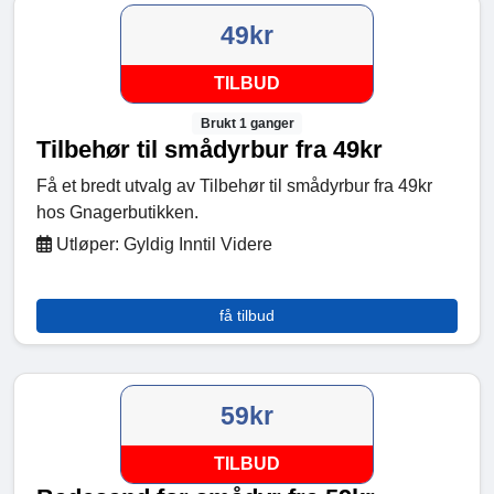
49kr
TILBUD
Brukt 1 ganger
Tilbehør til smådyrbur fra 49kr
Få et bredt utvalg av Tilbehør til smådyrbur fra 49kr
hos Gnagerbutikken.
Utløper: Gyldig Inntil Videre
få tilbud
59kr
TILBUD