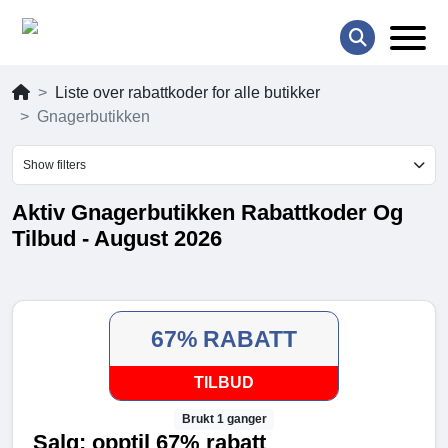
Liste over rabattkoder for alle butikker
Gnagerbutikken
Show filters
Aktiv Gnagerbutikken Rabattkoder Og
Tilbud - August 2026
67% RABATT
TILBUD
Brukt 1 ganger
Salg: opptil 67% rabatt