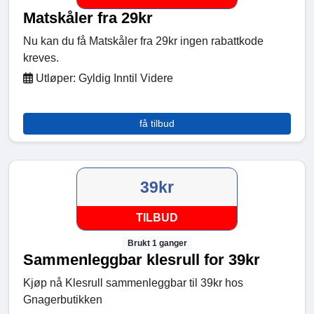
Matskåler fra 29kr
Nu kan du få Matskåler fra 29kr ingen rabattkode
kreves.
Utløper: Gyldig Inntil Videre
få tilbud
39kr
TILBUD
Brukt 1 ganger
Sammenleggbar klesrull for 39kr
Kjøp nå Klesrull sammenleggbar til 39kr hos
Gnagerbutikken