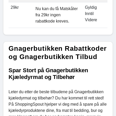
29kr
Gyldig
Nu kan du få Matskåler
Inntil
fra 29kr ingen
Videre
rabattkode kreves.
Gnagerbutikken Rabattkoder
og Gnagerbutikken Tilbud
Spar Stort på Gnagerbutikken
Kjæledyrmat og Tilbehør
Leter du etter de beste tilbudene på Gnagerbutikken
kjæledyrmat og tilbehør? Du har kommet til rett sted!
På ShoppingSpout hjelper vi deg med å spare på alle
kjæledyrproduktene dine, fra mat til bedding, bur og