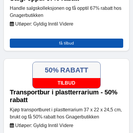
Handle salgskolleksjonen og få opptil 67% rabatt hos
Gnagerbutikken
Utløper: Gyldig Inntil Videre
få tilbud
50% RABATT
TILBUD
Transportbur i plastterrarium - 50%
rabatt
Kjøp transportburet i plastterrarium 37 x 22 x 24,5 cm,
brukt og få 50% rabatt hos Gnagerbutikken
Utløper: Gyldig Inntil Videre