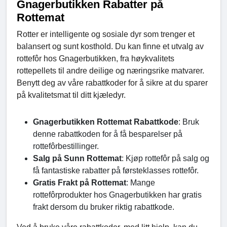
Gnagerbutikken Rabatter på
Rottemat
Rotter er intelligente og sosiale dyr som trenger et
balansert og sunt kosthold. Du kan finne et utvalg av
rottefôr hos Gnagerbutikken, fra høykvalitets
rottepellets til andre deilige og næringsrike matvarer.
Benytt deg av våre rabattkoder for å sikre at du sparer
på kvalitetsmat til ditt kjæledyr.
Gnagerbutikken Rottemat Rabattkode
: Bruk
denne rabattkoden for å få besparelser på
rottefôrbestillinger.
Salg på Sunn Rottemat
: Kjøp rottefôr på salg og
få fantastiske rabatter på førsteklasses rottefôr.
Gratis Frakt på Rottemat
: Mange
rottefôrprodukter hos Gnagerbutikken har gratis
frakt dersom du bruker riktig rabattkode.