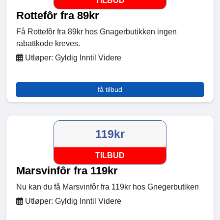
TILBUD
Rottefôr fra 89kr
Få Rottefôr fra 89kr hos Gnagerbutikken ingen
rabattkode kreves.
Utløper: Gyldig Inntil Videre
få tilbud
119kr
TILBUD
Marsvinfôr fra 119kr
Nu kan du få Marsvinfôr fra 119kr hos Gnegerbutiken
Utløper: Gyldig Inntil Videre