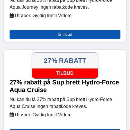
Nu kan du få 35% rabatt på Sup brett Hydro-Force
Aqua Journey ingen rabatkode kreves.
Utløper: Gyldig Inntil Videre
få tilbud
27% RABATT
TILBUD
27% rabatt på Sup brett Hydro-Force
Aqua Cruise
Nu kan du få 27% rabatt på Sup brett Hydro-Force
Aqua Cruise ingen rabattkode kreves.
Utløper: Gyldig Inntil Videre