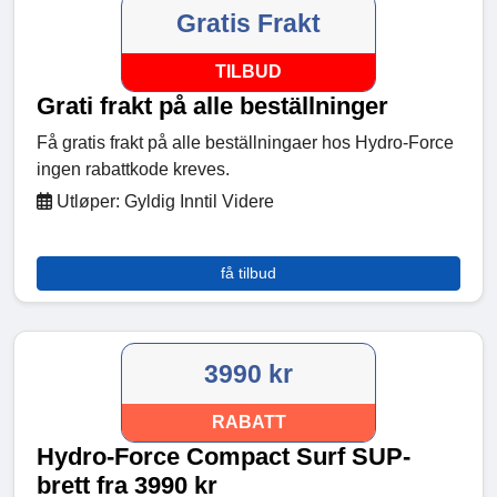
Gratis Frakt
TILBUD
Grati frakt på alle beställninger
Få gratis frakt på alle beställningaer hos Hydro-Force
ingen rabattkode kreves.
Utløper: Gyldig Inntil Videre
få tilbud
3990 kr
RABATT
Hydro-Force Compact Surf SUP-
brett fra 3990 kr