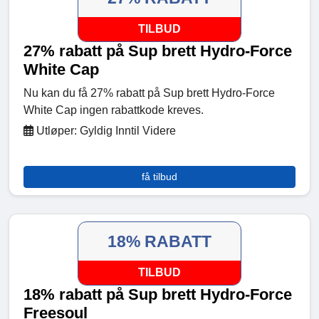
TILBUD
27% rabatt på Sup brett Hydro-Force
White Cap
Nu kan du få 27% rabatt på Sup brett Hydro-Force
White Cap ingen rabattkode kreves.
Utløper: Gyldig Inntil Videre
få tilbud
18% RABATT
TILBUD
18% rabatt på Sup brett Hydro-Force
Freesoul