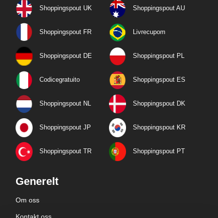
Shoppingspout UK
Shoppingspout AU
Shoppingspout FR
Livrecupom
Shoppingspout DE
Shoppingspout PL
Codicegratuito
Shoppingspout ES
Shoppingspout NL
Shoppingspout DK
Shoppingspout JP
Shoppingspout KR
Shoppingspout TR
Shoppingspout PT
Generelt
Om oss
Kontakt oss