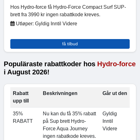
Hos Hydro-force få Hydro-Force Compact Surf SUP-
brett fra 3990 kr ingen rabattkode kreves.
Utløper: Gyldig Inntil Videre
få tilbud
Populäraste rabattkoder hos
Hydro-force
i August 2026!
Rabatt
Beskrivningen
Går ut den
upp till
35%
Nu kan du få 35% rabatt
Gyldig
RABATT
på Sup brett Hydro-
Inntil
Force Aqua Journey
Videre
ingen rabatkode kreves.