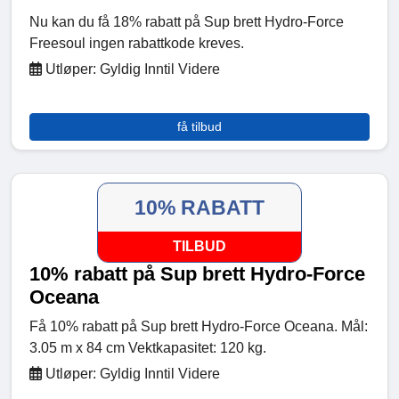
Nu kan du få 18% rabatt på Sup brett Hydro-Force
Freesoul ingen rabattkode kreves.
Utløper: Gyldig Inntil Videre
få tilbud
10% RABATT
TILBUD
10% rabatt på Sup brett Hydro-Force
Oceana
Få 10% rabatt på Sup brett Hydro-Force Oceana. Mål:
3.05 m x 84 cm Vektkapasitet: 120 kg.
Utløper: Gyldig Inntil Videre