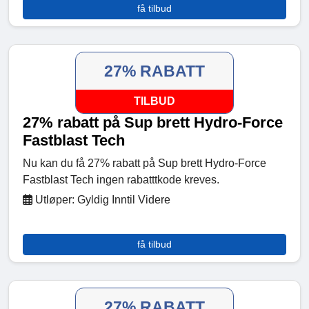
få tilbud
27% RABATT
TILBUD
27% rabatt på Sup brett Hydro-Force
Fastblast Tech
Nu kan du få 27% rabatt på Sup brett Hydro-Force
Fastblast Tech ingen rabatttkode kreves.
Utløper: Gyldig Inntil Videre
få tilbud
27% RABATT