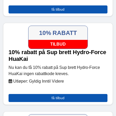
få tilbud
10% RABATT
TILBUD
10% rabatt på Sup brett Hydro-Force
HuaKai
Nu kan du få 10% rabatt på Sup brett Hydro-Force
HuaKai ingen rabattkode kreves.
Utløper: Gyldig Inntil Videre
få tilbud