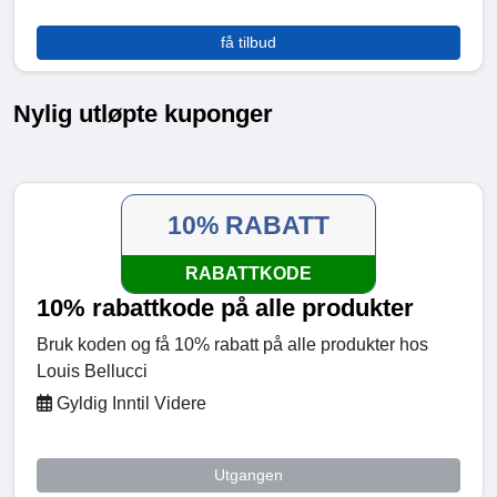
få tilbud
Nylig utløpte kuponger
10% RABATT
RABATTKODE
10% rabattkode på alle produkter
Bruk koden og få 10% rabatt på alle produkter hos
Louis Bellucci
Gyldig Inntil Videre
Utgangen