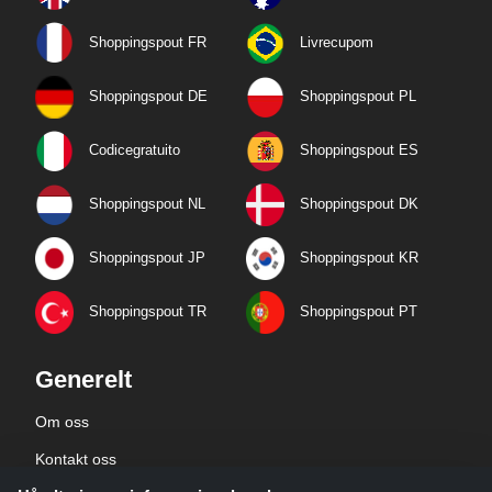
Shoppingspout FR
Livrecupom
Shoppingspout DE
Shoppingspout PL
Codicegratuito
Shoppingspout ES
Shoppingspout NL
Shoppingspout DK
Shoppingspout JP
Shoppingspout KR
Shoppingspout TR
Shoppingspout PT
Generelt
Om oss
Kontakt oss