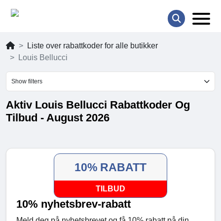
Liste over rabattkoder for alle butikker
Louis Bellucci
Show filters
Aktiv Louis Bellucci Rabattkoder Og
Tilbud - August 2026
10% RABATT
TILBUD
10% nyhetsbrev-rabatt
Meld deg på nyhetsbrevet og få 10% rabatt på din