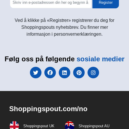
Register
Ved å klikke på «Registrer» registrerer du deg for
Shoppingspouts nyhetsbrev. Du finner mer
informasjon i personvernerklæringen.
Følg oss på følgende
sosiale medier
Shoppingspout.com/no
Shoppingspout UK
Shoppingspout AU