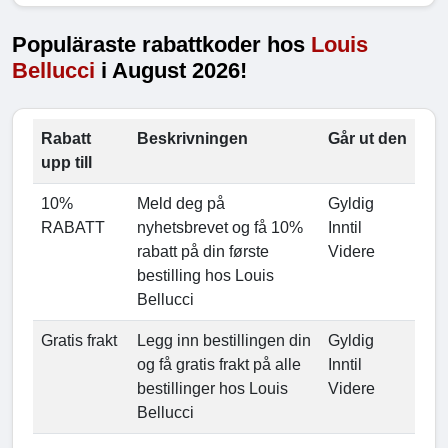
Populäraste rabattkoder hos
Louis
Bellucci
i August 2026!
Rabatt
Beskrivningen
Går ut den
upp till
10%
Meld deg på
Gyldig
RABATT
nyhetsbrevet og få 10%
Inntil
rabatt på din første
Videre
bestilling hos Louis
Bellucci
Gratis frakt
Legg inn bestillingen din
Gyldig
og få gratis frakt på alle
Inntil
bestillinger hos Louis
Videre
Bellucci