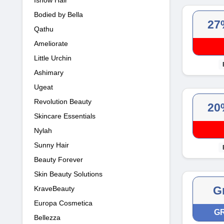
Bodied by Bella
27
Qathu
Ameliorate
Little Urchin
Ashimary
Ugeat
Revolution Beauty
20
Skincare Essentials
Nylah
Sunny Hair
Beauty Forever
Skin Beauty Solutions
Gr
KraveBeauty
Europa Cosmetica
GR
Bellezza