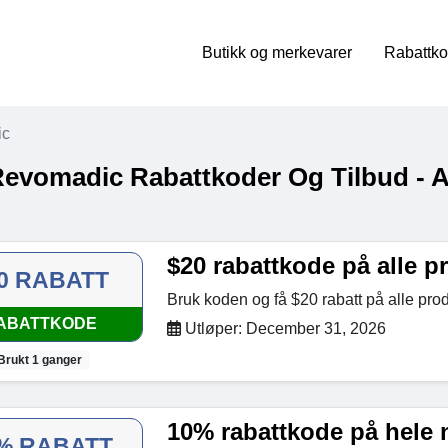
Butikk og merkevarer
Rabattko
ic
Revomadic Rabattkoder Og Tilbud - 
$20 rabattkode på alle p
0 RABATT
Bruk koden og få $20 rabatt på alle pr
ABATTKODE
Utløper: December 31, 2026
Brukt 1 ganger
10% rabattkode på hele 
% RABATT