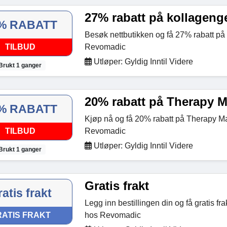
27% rabatt på kollageng
% RABATT
Besøk nettbutikken og få 27% rabatt på
TILBUD
Revomadic
Utløper: Gyldig Inntil Videre
Brukt 1 ganger
20% rabatt på Therapy 
% RABATT
Kjøp nå og få 20% rabatt på Therapy M
TILBUD
Revomadic
Utløper: Gyldig Inntil Videre
Brukt 1 ganger
Gratis frakt
atis frakt
Legg inn bestillingen din og få gratis frak
ATIS FRAKT
hos Revomadic