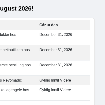
ugust 2026!
Går ut den
dukter hos
December 31, 2026
e nettbutikken hos
December 31, 2026
ørste bestilling hos
December 31, 2026
os Revomadic
Gyldig Inntil Videre
 kollagengelé hos
Gyldig Inntil Videre