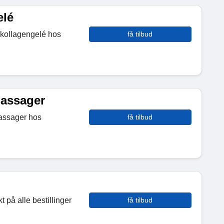
elé
 kollagengelé hos
få tilbud
Massager
assager hos
få tilbud
t på alle bestillinger
få tilbud