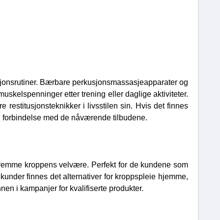
usjonsrutiner. Bærbare perkusjonsmassasjeapparater og
skelspenninger etter trening eller daglige aktiviteter.
estitusjonsteknikker i livsstilen sin. Hvis det finnes
 forbindelse med de nåværende tilbudene.
å fremme kroppens velvære. Perfekt for de kundene som
 kunder finnes det alternativer for kroppspleie hjemme,
nen i kampanjer for kvalifiserte produkter.