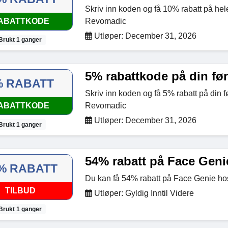
Skriv inn koden og få 10% rabatt på hel
ABATTKODE
Revomadic
Utløper: December 31, 2026
Brukt 1 ganger
5% rabattkode på din før
% RABATT
Skriv inn koden og få 5% rabatt på din fø
ABATTKODE
Revomadic
Utløper: December 31, 2026
Brukt 1 ganger
54% rabatt på Face Geni
% RABATT
Du kan få 54% rabatt på Face Genie h
TILBUD
Utløper: Gyldig Inntil Videre
Brukt 1 ganger