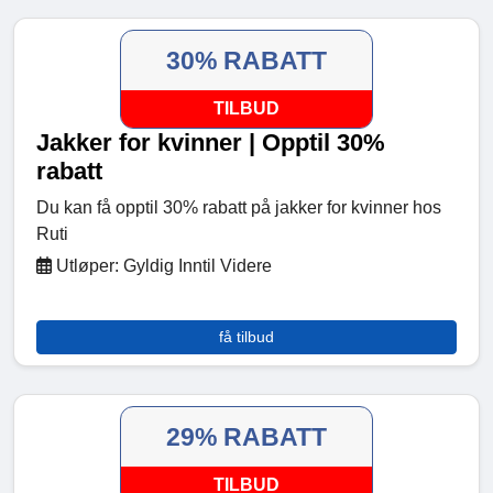
30% RABATT
TILBUD
Jakker for kvinner | Opptil 30%
rabatt
Du kan få opptil 30% rabatt på jakker for kvinner hos
Ruti
Utløper: Gyldig Inntil Videre
få tilbud
29% RABATT
TILBUD