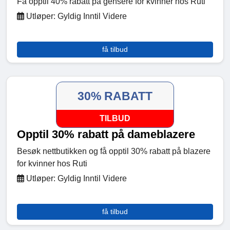
Få opptil 40% rabatt på gensere for kvinner hos Ruti
Utløper: Gyldig Inntil Videre
få tilbud
30% RABATT
TILBUD
Opptil 30% rabatt på dameblazere
Besøk nettbutikken og få opptil 30% rabatt på blazere
for kvinner hos Ruti
Utløper: Gyldig Inntil Videre
få tilbud