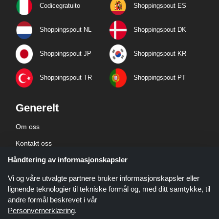
Codicegratuito
Shoppingspout ES
Shoppingspout NL
Shoppingspout DK
Shoppingspout JP
Shoppingspout KR
Shoppingspout TR
Shoppingspout PT
Generelt
Om oss
Kontakt oss
Håndtering av informasjonskapsler
Bedriftsinformasjon
personvernerklæring
Vi og våre utvalgte partnere bruker informasjonskapsler eller
lignende teknologier til tekniske formål og, med ditt samtykke, til
andre formål beskrevet i vår
Personvernerklæring
.