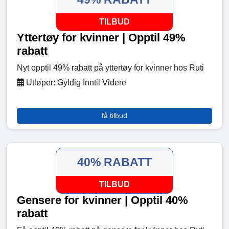
TILBUD
Yttertøy for kvinner | Opptil 49%
rabatt
Nyt opptil 49% rabatt på yttertøy for kvinner hos Ruti
Utløper: Gyldig Inntil Videre
få tilbud
40% RABATT
TILBUD
Gensere for kvinner | Opptil 40%
rabatt