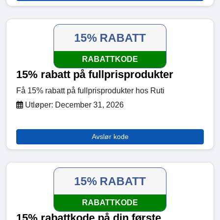
15% RABATT
RABATTKODE
15% rabatt på fullprisprodukter
Få 15% rabatt på fullprisprodukter hos Ruti
Utløper: December 31, 2026
Avslør kode
15% RABATT
RABATTKODE
15% rabattkode på din første