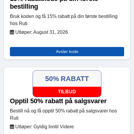
bestilling
Bruk koden og få 15% rabatt på din første bestilling
hos Ruti
Utløper: August 31, 2026
Avslør kode
50% RABATT
TILBUD
Opptil 50% rabatt på salgsvarer
Bestill nå og få opptil 50% rabatt på salgsvarer hos
Ruti
Utløper: Gyldig Inntil Videre