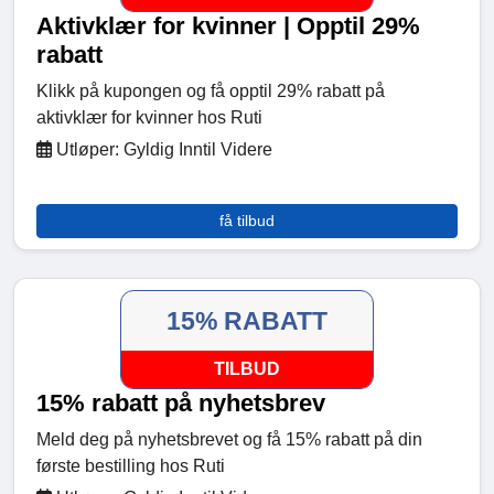
Aktivklær for kvinner | Opptil 29%
rabatt
Klikk på kupongen og få opptil 29% rabatt på
aktivklær for kvinner hos Ruti
Utløper: Gyldig Inntil Videre
få tilbud
15% RABATT
TILBUD
15% rabatt på nyhetsbrev
Meld deg på nyhetsbrevet og få 15% rabatt på din
første bestilling hos Ruti