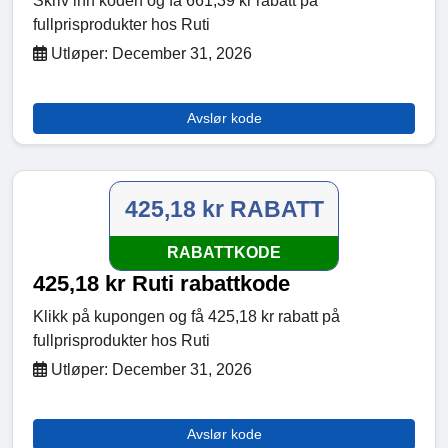
Skriv inn koden og få 661,39 kr rabatt på
fullprisprodukter hos Ruti
Utløper: December 31, 2026
Avslør kode
425,18 kr RABATT
RABATTKODE
425,18 kr Ruti rabattkode
Klikk på kupongen og få 425,18 kr rabatt på
fullprisprodukter hos Ruti
Utløper: December 31, 2026
Avslør kode