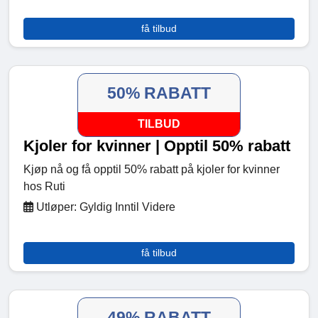
få tilbud
50% RABATT
TILBUD
Kjoler for kvinner | Opptil 50% rabatt
Kjøp nå og få opptil 50% rabatt på kjoler for kvinner
hos Ruti
Utløper: Gyldig Inntil Videre
få tilbud
49% RABATT