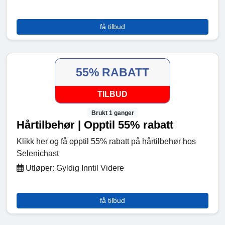
få tilbud
55% RABATT
TILBUD
Brukt 1 ganger
Hårtilbehør | Opptil 55% rabatt
Klikk her og få opptil 55% rabatt på hårtilbehør hos
Selenichast
Utløper: Gyldig Inntil Videre
få tilbud