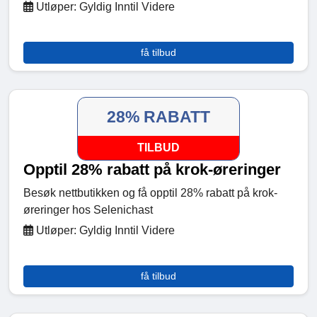
Utløper: Gyldig Inntil Videre
få tilbud
28% RABATT
TILBUD
Opptil 28% rabatt på krok-øreringer
Besøk nettbutikken og få opptil 28% rabatt på krok-
øreringer hos Selenichast
Utløper: Gyldig Inntil Videre
få tilbud