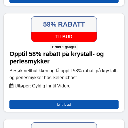
58% RABATT
TILBUD
Brukt 1 ganger
Opptil 58% rabatt på krystall- og
perlesmykker
Besøk nettbutikken og få opptil 58% rabatt på krystall-
og perlesmykker hos Selenichast
Utløper: Gyldig Inntil Videre
få tilbud