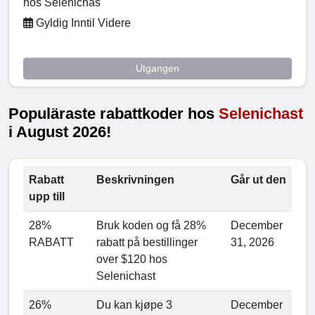
hos Selenichas
Gyldig Inntil Videre
Utgangen
Populäraste rabattkoder hos
Selenichast
i August 2026!
Rabatt
Beskrivningen
Går ut den
upp till
28%
Bruk koden og få 28%
December
RABATT
rabatt på bestillinger
31, 2026
over $120 hos
Selenichast
26%
Du kan kjøpe 3
December