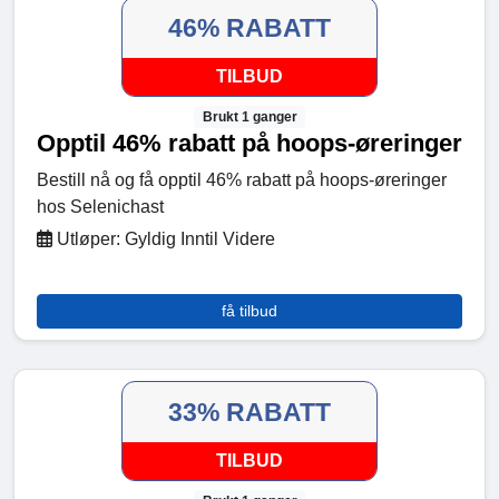
46% RABATT
TILBUD
Brukt 1 ganger
Opptil 46% rabatt på hoops-øreringer
Bestill nå og få opptil 46% rabatt på hoops-øreringer
hos Selenichast
Utløper: Gyldig Inntil Videre
få tilbud
33% RABATT
TILBUD