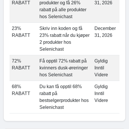
RABATT
produkter og få 26%
31, 2026
rabatt på alle produkter
hos Selenichast
23%
Skriv inn koden og få
December
RABATT
23% rabatt når du kjøper
31, 2026
2 produkter hos
Selenichast
72%
Få opptil 72% rabatt på
Gyldig
RABATT
kvinners dusk-øreringer
Inntil
hos Selenichast
Videre
68%
Du kan få opptil 68%
Gyldig
RABATT
rabatt på
Inntil
bestselgerprodukter hos
Videre
Selenichast