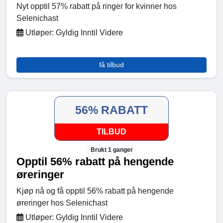
Nyt opptil 57% rabatt på ringer for kvinner hos
Selenichast
Utløper: Gyldig Inntil Videre
få tilbud
56% RABATT
TILBUD
Brukt 1 ganger
Opptil 56% rabatt på hengende
øreringer
Kjøp nå og få opptil 56% rabatt på hengende
øreringer hos Selenichast
Utløper: Gyldig Inntil Videre