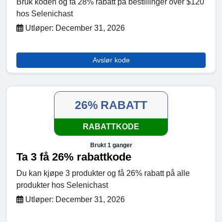
Bruk koden og få 28% rabatt på bestillinger over $120
hos Selenichast
Utløper: December 31, 2026
Avslør kode
26% RABATT
RABATTKODE
Brukt 1 ganger
Ta 3 få 26% rabattkode
Du kan kjøpe 3 produkter og få 26% rabatt på alle
produkter hos Selenichast
Utløper: December 31, 2026