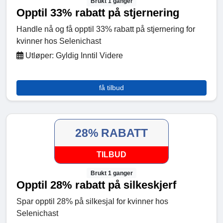
Brukt 1 ganger
Opptil 33% rabatt på stjernering
Handle nå og få opptil 33% rabatt på stjernering for
kvinner hos Selenichast
Utløper: Gyldig Inntil Videre
få tilbud
28% RABATT
TILBUD
Brukt 1 ganger
Opptil 28% rabatt på silkeskjerf
Spar opptil 28% på silkesjal for kvinner hos
Selenichast