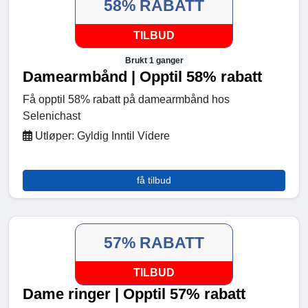
58% RABATT
TILBUD
Brukt 1 ganger
Damearmbånd | Opptil 58% rabatt
Få opptil 58% rabatt på damearmbånd hos
Selenichast
Utløper: Gyldig Inntil Videre
få tilbud
57% RABATT
TILBUD
Dame ringer | Opptil 57% rabatt