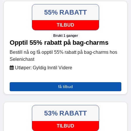
55% RABATT
TILBUD
Brukt 1 ganger
Opptil 55% rabatt på bag-charms
Bestill nå og få opptil 55% rabatt på bag-charms hos
Selenichast
Utløper: Gyldig Inntil Videre
få tilbud
53% RABATT
TILBUD