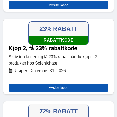
Avslør kode
23% RABATT
RABATTKODE
Kjøp 2, få 23% rabattkode
Skriv inn koden og få 23% rabatt når du kjøper 2
produkter hos Selenichast
Utløper: December 31, 2026
Avslør kode
72% RABATT