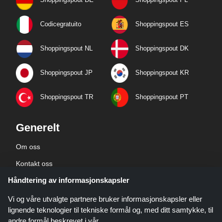
Codicegratuito
Shoppingspout ES
Shoppingspout NL
Shoppingspout DK
Shoppingspout JP
Shoppingspout KR
Shoppingspout TR
Shoppingspout PT
Generelt
Om oss
Kontakt oss
Håndtering av informasjonskapsler
Bedriftsinformasjon
personvernerklæring
Vi og våre utvalgte partnere bruker informasjonskapsler eller
lignende teknologier til tekniske formål og, med ditt samtykke, til
andre formål beskrevet i vår