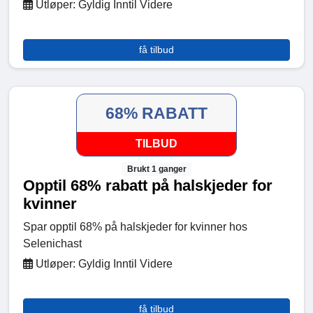
Utløper: Gyldig Inntil Videre
få tilbud
68% RABATT
TILBUD
Brukt 1 ganger
Opptil 68% rabatt på halskjeder for
kvinner
Spar opptil 68% på halskjeder for kvinner hos
Selenichast
Utløper: Gyldig Inntil Videre
få tilbud