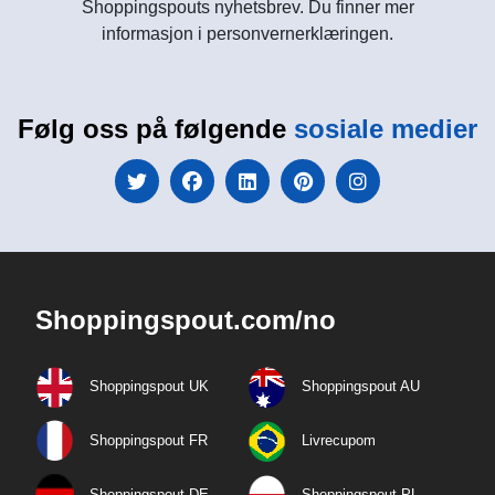
Shoppingspouts nyhetsbrev. Du finner mer
informasjon i personvernerklæringen.
Følg oss på følgende
sosiale medier
Shoppingspout.com/no
Shoppingspout UK
Shoppingspout AU
Shoppingspout FR
Livrecupom
Shoppingspout DE
Shoppingspout PL