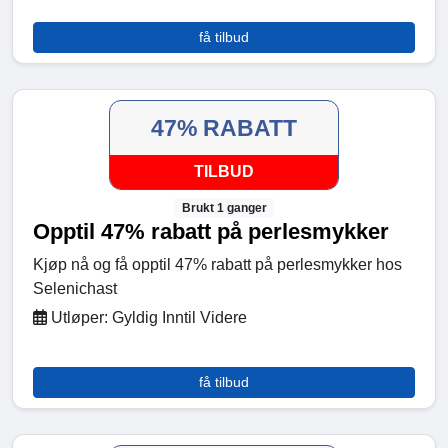
få tilbud
47% RABATT
TILBUD
Brukt 1 ganger
Opptil 47% rabatt på perlesmykker
Kjøp nå og få opptil 47% rabatt på perlesmykker hos
Selenichast
Utløper: Gyldig Inntil Videre
få tilbud