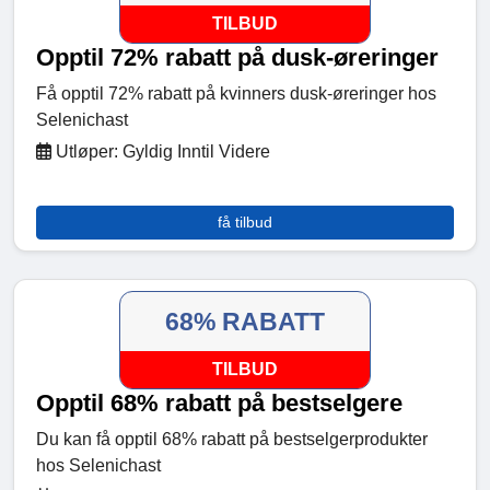
TILBUD
Opptil 72% rabatt på dusk-øreringer
Få opptil 72% rabatt på kvinners dusk-øreringer hos
Selenichast
Utløper: Gyldig Inntil Videre
få tilbud
68% RABATT
TILBUD
Opptil 68% rabatt på bestselgere
Du kan få opptil 68% rabatt på bestselgerprodukter
hos Selenichast