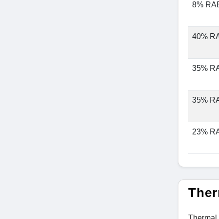
8% RA
40% R
35% R
35% R
23% R
Ther
Thermal 