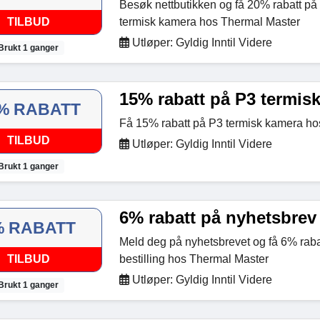
Besøk nettbutikken og få 20% rabatt på 
TILBUD
termisk kamera hos Thermal Master
Utløper: Gyldig Inntil Videre
Brukt 1 ganger
15% rabatt på P3 termis
% RABATT
Få 15% rabatt på P3 termisk kamera ho
TILBUD
Utløper: Gyldig Inntil Videre
Brukt 1 ganger
6% rabatt på nyhetsbrev
% RABATT
Meld deg på nyhetsbrevet og få 6% rabat
TILBUD
bestilling hos Thermal Master
Utløper: Gyldig Inntil Videre
Brukt 1 ganger