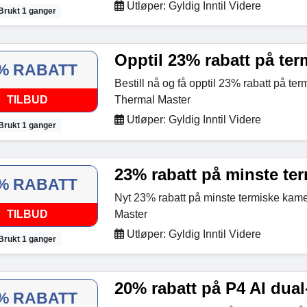
Utløper: Gyldig Inntil Videre
Brukt 1 ganger
Opptil 23% rabatt på te
% RABATT
Bestill nå og få opptil 23% rabatt på te
TILBUD
Thermal Master
Utløper: Gyldig Inntil Videre
Brukt 1 ganger
23% rabatt på minste te
% RABATT
Nyt 23% rabatt på minste termiske kam
TILBUD
Master
Utløper: Gyldig Inntil Videre
Brukt 1 ganger
20% rabatt på P4 AI dual
% RABATT