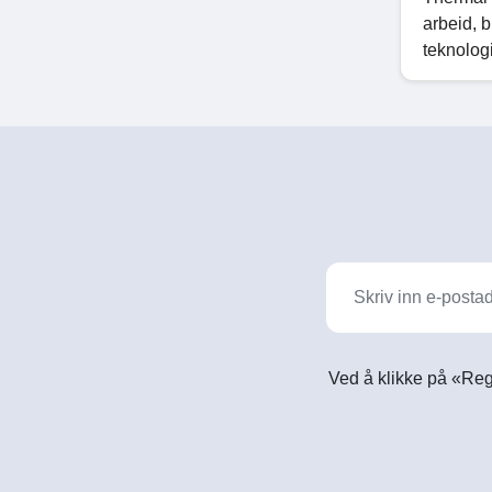
arbeid, b
teknologi
Ved å klikke på «Reg