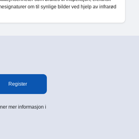
esignaturer om til synlige bilder ved hjelp av infrarød
Register
ner mer informasjon i