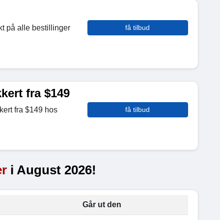
t på alle bestillinger
få tilbud
kert fra $149
kert fra $149 hos
få tilbud
er
i August 2026!
Går ut den