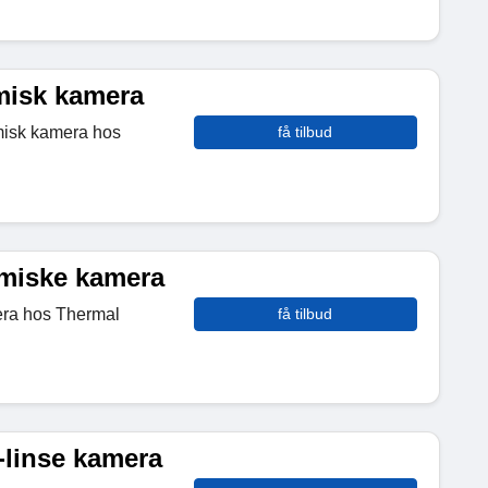
rmisk kamera
rmisk kamera hos
få tilbud
rmiske kamera
era hos Thermal
få tilbud
-linse kamera