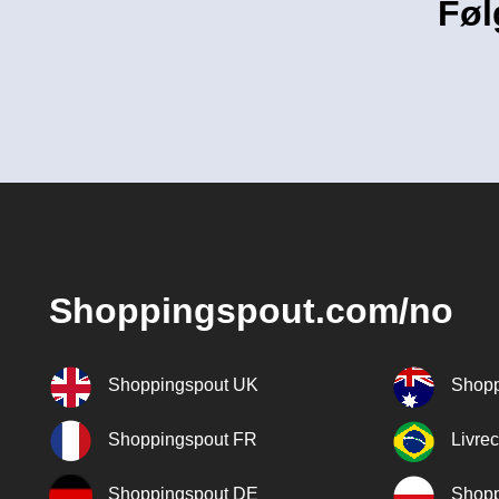
Føl
Shoppingspout.com/no
Shoppingspout UK
Shopp
Shoppingspout FR
Livre
Shoppingspout DE
Shopp