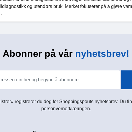
ildiagnostikk og utendørs bruk. Merket fokuserer på å gjøre varm
.
Abonner på vår
nyhetsbrev!
istrer» registrerer du deg for Shoppingspouts nyhetsbrev. Du fin
personvernerklæringen.