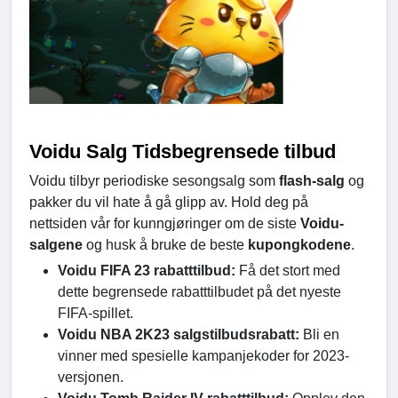
Voidu Salg Tidsbegrensede tilbud
Voidu tilbyr periodiske sesongsalg som
flash-salg
og
pakker du vil hate å gå glipp av. Hold deg på
nettsiden vår for kunngjøringer om de siste
Voidu-
salgene
og husk å bruke de beste
kupongkodene
.
Voidu FIFA 23 rabatttilbud:
Få det stort med
dette begrensede rabatttilbudet på det nyeste
FIFA-spillet.
Voidu NBA 2K23 salgstilbudsrabatt:
Bli en
vinner med spesielle kampanjekoder for 2023-
versjonen.