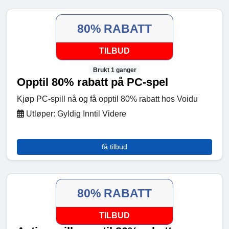
80% RABATT
TILBUD
Brukt 1 ganger
Opptil 80% rabatt på PC-spel
Kjøp PC-spill nå og få opptil 80% rabatt hos Voidu
Utløper: Gyldig Inntil Videre
få tilbud
80% RABATT
TILBUD