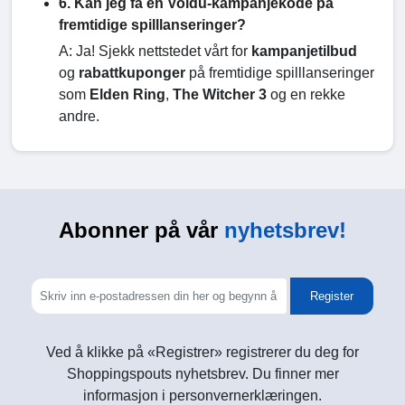
6. Kan jeg få en Voidu-kampanjekode på
fremtidige spilllanseringer?
A: Ja! Sjekk nettstedet vårt for
kampanjetilbud
og
rabattkuponger
på fremtidige spilllanseringer
som
Elden Ring
,
The Witcher 3
og en rekke
andre.
Abonner på vår
nyhetsbrev!
Register
Ved å klikke på «Registrer» registrerer du deg for
Shoppingspouts nyhetsbrev. Du finner mer
informasjon i personvernerklæringen.