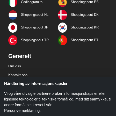
Codicegratuito
Shoppingspout ES
Shoppingspout NL
Shoppingspout DK
Shoppingspout JP
Shoppingspout KR
Shoppingspout TR
Shoppingspout PT
Generelt
Om oss
Kontakt oss
Håndtering av informasjonskapsler
Bedriftsinformasjon
personvernerklæring
Vi og våre utvalgte partnere bruker informasjonskapsler eller
lignende teknologier til tekniske formål og, med ditt samtykke, til
andre formål beskrevet i vår
Personvernerklæring
.