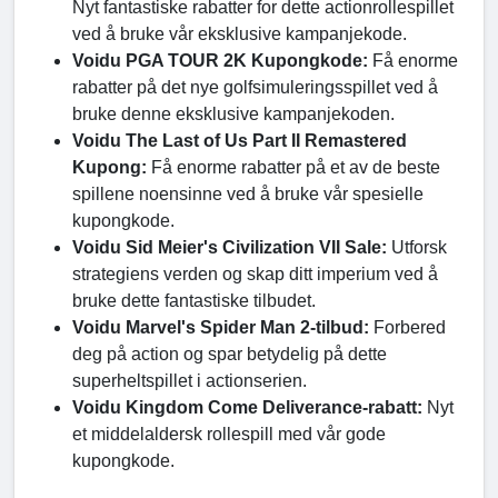
Nyt fantastiske rabatter for dette actionrollespillet
ved å bruke vår eksklusive kampanjekode.
Voidu PGA TOUR 2K Kupongkode:
Få enorme
rabatter på det nye golfsimuleringsspillet ved å
bruke denne eksklusive kampanjekoden.
Voidu The Last of Us Part II Remastered
Kupong:
Få enorme rabatter på et av de beste
spillene noensinne ved å bruke vår spesielle
kupongkode.
Voidu Sid Meier's Civilization VII Sale:
Utforsk
strategiens verden og skap ditt imperium ved å
bruke dette fantastiske tilbudet.
Voidu Marvel's Spider Man 2-tilbud:
Forbered
deg på action og spar betydelig på dette
superheltspillet i actionserien.
Voidu Kingdom Come Deliverance-rabatt:
Nyt
et middelaldersk rollespill med vår gode
kupongkode.