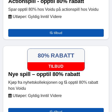
Actionspill - opptil 80% rabatt
Spar opptil 80% hos Voidu på actionspill hos Voidu
Utløper: Gyldig Inntil Videre
få tilbud
80% RABATT
TILBUD
Nye spill – opptil 80% rabatt
Kjøp fra nyhetskolleksjonen og få opptil 80% rabatt
hos Voidu
Utløper: Gyldig Inntil Videre
få tilbud