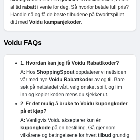
alltid
rabatt
i vente for deg. Så hvorfor betale full pris?
Handle nå og få de beste tilbudene på favorittspillet
ditt med
Voidu kampanjekoder
.
Voidu FAQs
1. Hvordan kan jeg få Voidu Rabattkoder?
A: Hos
ShoppingSpout
oppdaterer vi nettsiden
vår med nye
Voidu
Rabattkoder
av og til. Bare
søk på nettstedet vårt, velg ønsket spill, og lim
inn og kopier koden mens du sjekker ut.
2. Er det mulig å bruke to Voidu kupongkoder
på et kjøp?
A: Vanligvis Voidu aksepterer kun én
kupongkode
på en bestilling. Gå gjennom
vilkårene og betingelsene for hvert
tilbud
grundig