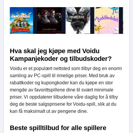
Hva skal jeg kjøpe med Voidu
Kampanjekoder og tilbudskoder?
Voidu er et populært nettsted som tilbyr deg en enorm
samling av PC-spill til rimelige priser. Med bruk av
rabattkoder og kupongkoder kan du kjøpe en stor
mengde av favorittspillene dine til svært minimale
priser. Vi oppdaterer tilbudene våre daglig for å tilby
deg de beste salgsprisene for Voidu-spill, slik at du
kan få maksimalt ut av pengene dine.
Beste spilltilbud for alle spillere