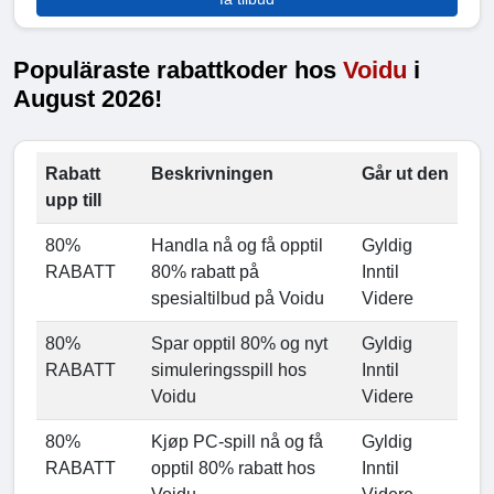
Populäraste rabattkoder hos
Voidu
i
August 2026!
Rabatt
Beskrivningen
Går ut den
upp till
80%
Handla nå og få opptil
Gyldig
RABATT
80% rabatt på
Inntil
spesialtilbud på Voidu
Videre
80%
Spar opptil 80% og nyt
Gyldig
RABATT
simuleringsspill hos
Inntil
Voidu
Videre
80%
Kjøp PC-spill nå og få
Gyldig
RABATT
opptil 80% rabatt hos
Inntil