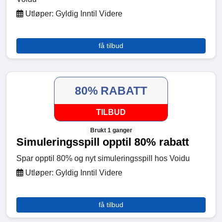
Utløper: Gyldig Inntil Videre
få tilbud
80% RABATT
TILBUD
Brukt 1 ganger
Simuleringsspill opptil 80% rabatt
Spar opptil 80% og nyt simuleringsspill hos Voidu
Utløper: Gyldig Inntil Videre
få tilbud