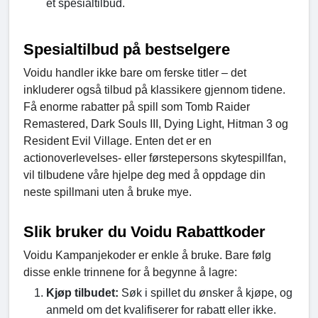
et spesialtilbud.
Spesialtilbud på bestselgere
Voidu handler ikke bare om ferske titler – det
inkluderer også tilbud på klassikere gjennom tidene.
Få enorme rabatter på spill som Tomb Raider
Remastered, Dark Souls III, Dying Light, Hitman 3 og
Resident Evil Village. Enten det er en
actionoverlevelses- eller førstepersons skytespillfan,
vil tilbudene våre hjelpe deg med å oppdage din
neste spillmani uten å bruke mye.
Slik bruker du Voidu Rabattkoder
Voidu Kampanjekoder er enkle å bruke. Bare følg
disse enkle trinnene for å begynne å lagre:
Kjøp tilbudet:
Søk i spillet du ønsker å kjøpe, og
anmeld om det kvalifiserer for rabatt eller ikke.