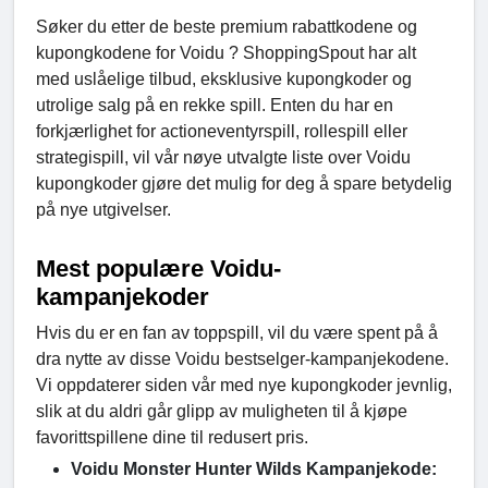
Søker du etter de beste premium rabattkodene og
kupongkodene for Voidu ? ShoppingSpout har alt
med uslåelige tilbud, eksklusive kupongkoder og
utrolige salg på en rekke spill. Enten du har en
forkjærlighet for actioneventyrspill, rollespill eller
strategispill, vil vår nøye utvalgte liste over Voidu
kupongkoder gjøre det mulig for deg å spare betydelig
på nye utgivelser.
Mest populære Voidu-
kampanjekoder
Hvis du er en fan av toppspill, vil du være spent på å
dra nytte av disse Voidu bestselger-kampanjekodene.
Vi oppdaterer siden vår med nye kupongkoder jevnlig,
slik at du aldri går glipp av muligheten til å kjøpe
favorittspillene dine til redusert pris.
Voidu Monster Hunter Wilds Kampanjekode: