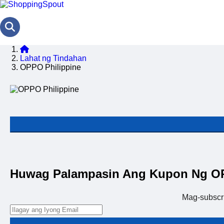
Lahat ng Tindahan
OPPO Philippine
Huwag Palampasin Ang Kupon Ng OP
Mag-subscr