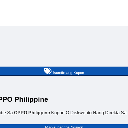
Isumite ang Kupon
PO Philippine
ibe Sa
OPPO Philippine
Kupon O Diskwento Nang Direkta Sa I
Mag-subscribe Ngayon