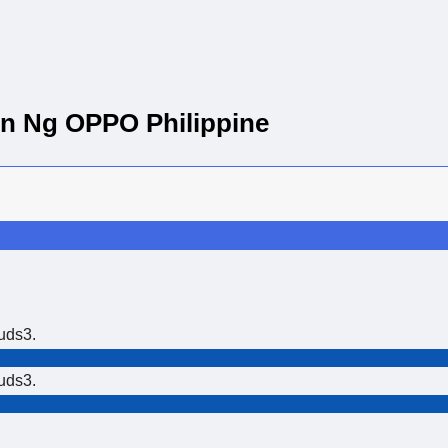
n Ng OPPO Philippine
uds3.
uds3.