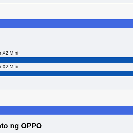
 X2 Mini.
 X2 Mini.
nto ng OPPO