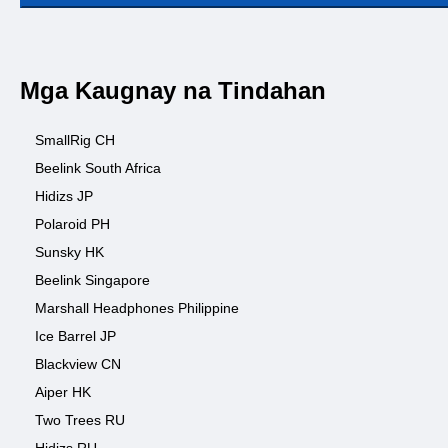
Mga Kaugnay na Tindahan
SmallRig CH
Beelink South Africa
Hidizs JP
Polaroid PH
Sunsky HK
Beelink Singapore
Marshall Headphones Philippine
Ice Barrel JP
Blackview CN
Aiper HK
Two Trees RU