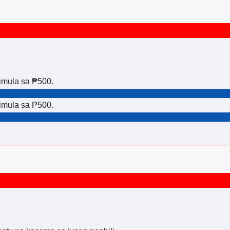
simula sa ₱500.
simula sa ₱500.