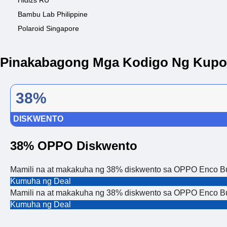
Hidizs RU
Bambu Lab Philippine
Polaroid Singapore
Pinakabagong Mga Kodigo Ng Kupo
38%
DISKWENTO
38% OPPO Diskwento
Mamili na at makakuha ng 38% diskwento sa OPPO Enco B
Kumuha ng Deal
Mamili na at makakuha ng 38% diskwento sa OPPO Enco B
Kumuha ng Deal