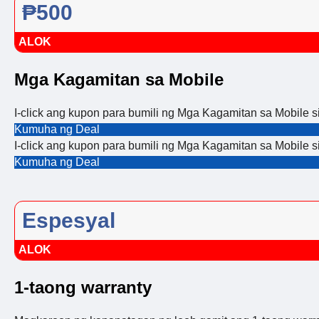
₱500
ALOK
Mga Kagamitan sa Mobile
I-click ang kupon para bumili ng Mga Kagamitan sa Mobile 
Kumuha ng Deal
I-click ang kupon para bumili ng Mga Kagamitan sa Mobile 
Kumuha ng Deal
Espesyal
ALOK
1-taong warranty