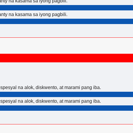
nty na kasama sa iyong pagbili.
nty na kasama sa iyong pagbili.
pesyal na alok, diskwento, at marami pang iba.
pesyal na alok, diskwento, at marami pang iba.