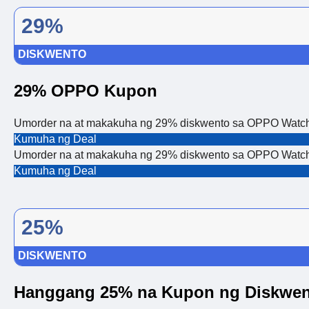
29%
DISKWENTO
29% OPPO Kupon
Umorder na at makakuha ng 29% diskwento sa OPPO Watch
Kumuha ng Deal
Umorder na at makakuha ng 29% diskwento sa OPPO Watch
Kumuha ng Deal
25%
DISKWENTO
Hanggang 25% na Kupon ng Diskwe