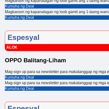
Magkaroon ng kapanatagan ng loob gamit ang 1-taong warra
Kumuha ng Deal
Magkaroon ng kapanatagan ng loob gamit ang 1-taong warra
Kumuha ng Deal
Espesyal
ALOK
OPPO Balitang-Liham
Mag-sign up para sa newsletter para makatanggap ng mga es
Kumuha ng Deal
Mag-sign up para sa newsletter para makatanggap ng mga es
Kumuha ng Deal
Espesyal