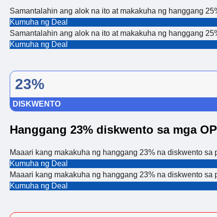
Samantalahin ang alok na ito at makakuha ng hanggang 25
Kumuha ng Deal
Samantalahin ang alok na ito at makakuha ng hanggang 25
Kumuha ng Deal
23%
DISKWENTO
Hanggang 23% diskwento sa mga O
Maaari kang makakuha ng hanggang 23% na diskwento sa 
Kumuha ng Deal
Maaari kang makakuha ng hanggang 23% na diskwento sa 
Kumuha ng Deal