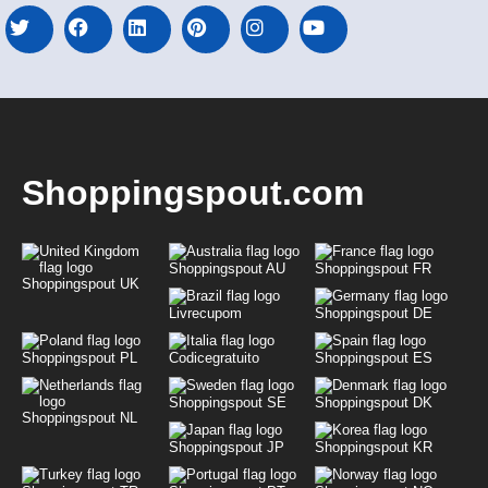
Shoppingspout.com
Shoppingspout AU
Shoppingspout FR
Shoppingspout UK
Livrecupom
Shoppingspout DE
Shoppingspout PL
Codicegratuito
Shoppingspout ES
Shoppingspout SE
Shoppingspout DK
Shoppingspout NL
Shoppingspout JP
Shoppingspout KR