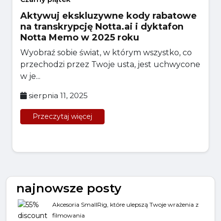
Aktywuj ekskluzywne kody rabatowe
na transkrypcję Notta.ai i dyktafon
Notta Memo w 2025 roku
Wyobraź sobie świat, w którym wszystko, co
przechodzi przez Twoje usta, jest uchwycone
w je...
sierpnia 11, 2025
Przeczytaj więcej
najnowsze posty
Akcesoria SmallRig, które ulepszą Twoje wrażenia z
filmowania