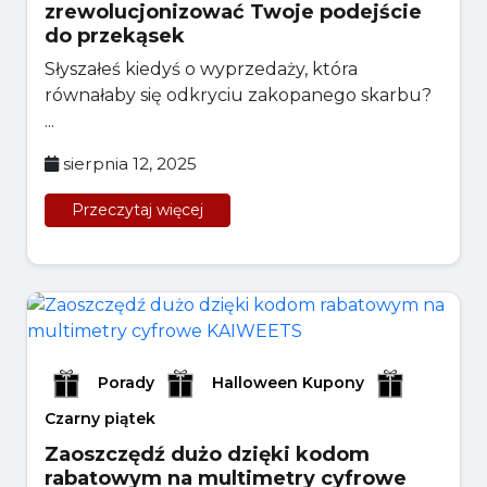
zrewolucjonizować Twoje podejście
do przekąsek
Słyszałeś kiedyś o wyprzedaży, która
równałaby się odkryciu zakopanego skarbu?
...
sierpnia 12, 2025
Przeczytaj więcej
Porady
Halloween Kupony
Czarny piątek
Zaoszczędź dużo dzięki kodom
rabatowym na multimetry cyfrowe