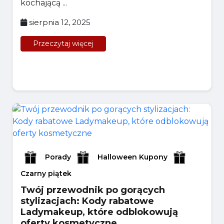
kochającą ...
sierpnia 12, 2025
Przeczytaj więcej
Porady
Halloween Kupony
Czarny piątek
Twój przewodnik po gorących
stylizacjach: Kody rabatowe
Ladymakeup, które odblokowują
oferty kosmetyczne