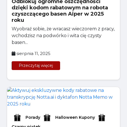
Odblokuj ogromne oszczędności
dzięki kodom rabatowym na robota
czyszczącego basen Aiper w 2025
roku
Wyobraź sobie, że wracasz wieczorem z pracy,
wchodzisz na podwórko i wita cię czysty
basen...
sierpnia 11, 2025
Przeczytaj więcej
Porady
Halloween Kupony
Czarny piątek