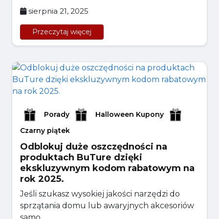
sierpnia 21, 2025
Przeczytaj więcej
Porady
Halloween Kupony
Czarny piątek
Odblokuj duże oszczędności na
produktach BuTure dzięki
ekskluzywnym kodom rabatowym na
rok 2025.
Jeśli szukasz wysokiej jakości narzędzi do
sprzątania domu lub awaryjnych akcesoriów
samo...