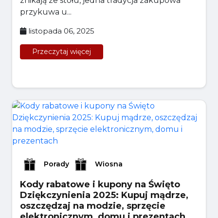
znikają ze stołu, jedna tradycja zakupowa
przykuwa u...
listopada 06, 2025
Przeczytaj więcej
Porady
Wiosna
Kody rabatowe i kupony na Święto
Dziękczynienia 2025: Kupuj mądrze,
oszczędzaj na modzie, sprzęcie
elektronicznym, domu i prezentach