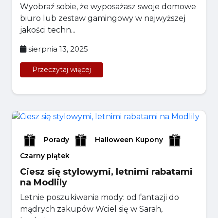
Wyobraź sobie, że wyposażasz swoje domowe
biuro lub zestaw gamingowy w najwyższej
jakości techn...
sierpnia 13, 2025
Przeczytaj więcej
Porady
Halloween Kupony
Czarny piątek
Ciesz się stylowymi, letnimi rabatami
na Modlily
Letnie poszukiwania mody: od fantazji do
mądrych zakupów Wciel się w Sarah,