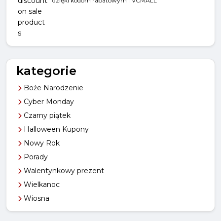
dzięki kodom rabatowym TVCMALL
kategorie
Boże Narodzenie
Cyber Monday
Czarny piątek
Halloween Kupony
Nowy Rok
Porady
Walentynkowy prezent
Wielkanoc
Wiosna