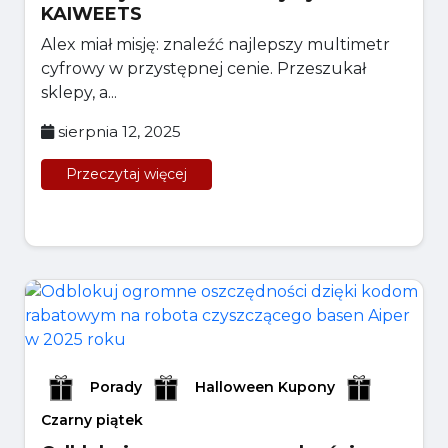
KAIWEETS
Alex miał misję: znaleźć najlepszy multimetr
cyfrowy w przystępnej cenie. Przeszukał
sklepy, a...
sierpnia 12, 2025
Przeczytaj więcej
Porady
Halloween Kupony
Czarny piątek