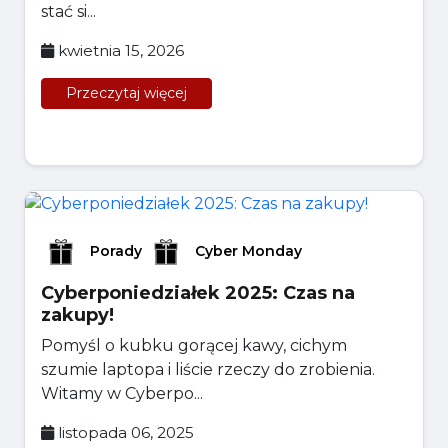
stać si...
kwietnia 15, 2026
Przeczytaj więcej
Porady
Cyber Monday
Cyberponiedziałek 2025: Czas na
zakupy!
Pomyśl o kubku gorącej kawy, cichym
szumie laptopa i liście rzeczy do zrobienia.
Witamy w Cyberpo...
listopada 06, 2025