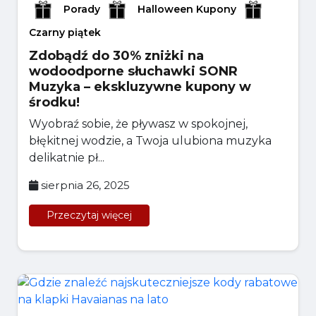
Porady
Halloween Kupony
Czarny piątek
Zdobądź do 30% zniżki na
wodoodporne słuchawki SONR
Muzyka – ekskluzywne kupony w
środku!
Wyobraź sobie, że pływasz w spokojnej,
błękitnej wodzie, a Twoja ulubiona muzyka
delikatnie pł...
sierpnia 26, 2025
Przeczytaj więcej