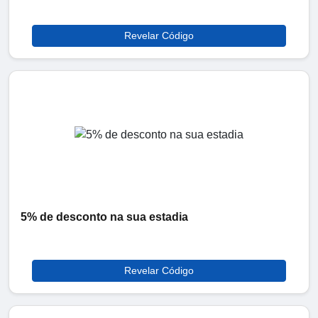
Revelar Código
5% de desconto na sua estadia
Revelar Código