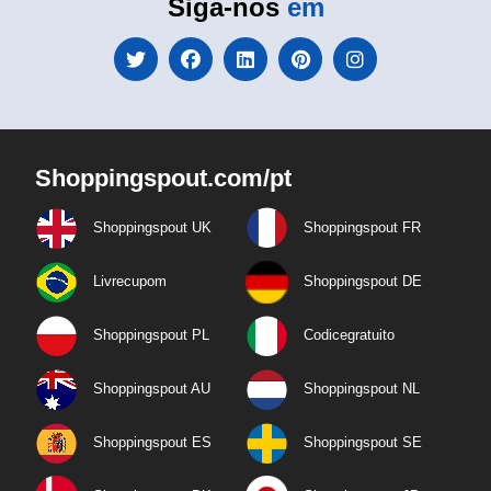
Siga-nos
em
Shoppingspout.com/pt
Shoppingspout UK
Shoppingspout FR
Livrecupom
Shoppingspout DE
Shoppingspout PL
Codicegratuito
Shoppingspout AU
Shoppingspout NL
Shoppingspout ES
Shoppingspout SE