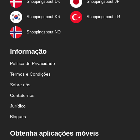
Shoppingspout DK
Shoppingspout JP
Shoppingspout KR
Shoppingspout TR
Shoppingspout NO
Informação
Política de Privacidade
Termos e Condições
Sobre nós
Contate-nos
Jurídico
Blogues
Obtenha aplicações móveis