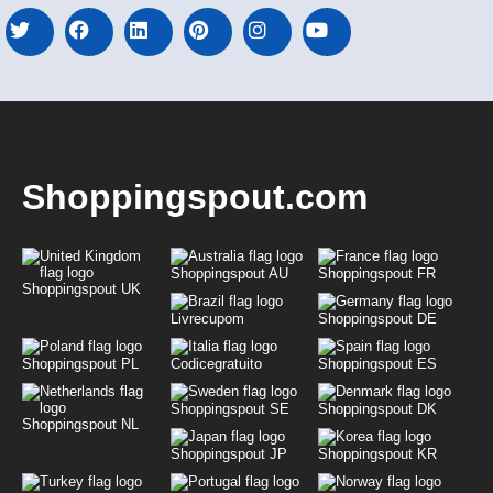
Shoppingspout.com
Shoppingspout AU
Shoppingspout FR
Shoppingspout UK
Livrecupom
Shoppingspout DE
Shoppingspout PL
Codicegratuito
Shoppingspout ES
Shoppingspout SE
Shoppingspout DK
Shoppingspout NL
Shoppingspout JP
Shoppingspout KR