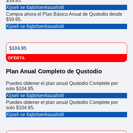
$59.95.
Xijseli se tlajtolsenkaualistli
Compra ahora el Plan Básico Anual de Qustodio desde
$59.95.
Xijseli se tlajtolsenkaualistli
$104.95
OFERTA
Plan Anual Completo de Qustodio
Puedes obtener el plan anual Qustodio Complete por
solo $104.95.
Xijseli se tlajtolsenkaualistli
Puedes obtener el plan anual Qustodio Complete por
solo $104.95.
Xijseli se tlajtolsenkaualistli