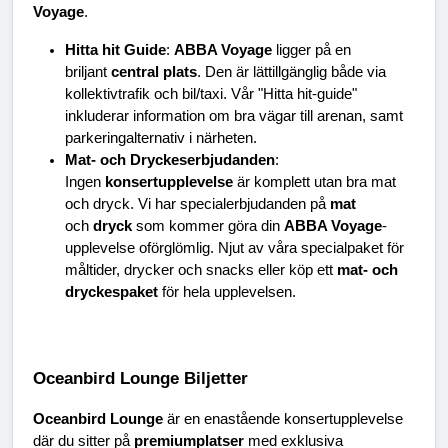
Voyage
.
Hitta hit Guide
: 
ABBA Voyage
 ligger på en 
briljant 
central plats
. Den är lättillgänglig både via 
kollektivtrafik och bil/taxi. Vår "Hitta hit-guide" 
inkluderar information om bra vägar till arenan, samt 
parkeringalternativ i närheten.
Mat- och Dryckeserbjudanden
: 
Ingen 
konsertupplevelse
 är komplett utan bra mat 
och dryck. Vi har specialerbjudanden på 
mat
och 
dryck
 som kommer göra din 
ABBA Voyage
-
upplevelse oförglömlig. Njut av våra specialpaket för 
måltider, drycker och snacks eller köp ett 
mat- och 
dryckespaket
 för hela upplevelsen.
Oceanbird Lounge Biljetter
Oceanbird Lounge
 är en enastående konsertupplevelse 
där du sitter på 
premiumplatser
 med exklusiva 