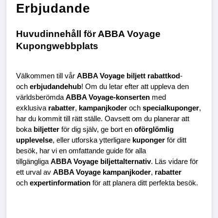
Erbjudande
Huvudinnehåll för ABBA Voyage 
Kupongwebbplats
Välkommen till vår 
ABBA Voyage biljett rabattkod
- 
och 
erbjudandehub
! Om du letar efter att uppleva den 
världsberömda 
ABBA Voyage-konserten
 med 
exklusiva 
rabatter
, 
kampanjkoder
 och 
specialkuponger
, 
har du kommit till rätt ställe. Oavsett om du planerar att 
boka 
biljetter
 för dig själv, ge bort en 
oförglömlig 
upplevelse
, eller utforska ytterligare 
kuponger
 för ditt 
besök, har vi en omfattande guide för alla 
tillgängliga 
ABBA Voyage biljettalternativ
. Läs vidare för 
ett urval av 
ABBA Voyage kampanjkoder
, 
rabatter
och 
expertinformation
 för att planera ditt perfekta besök.