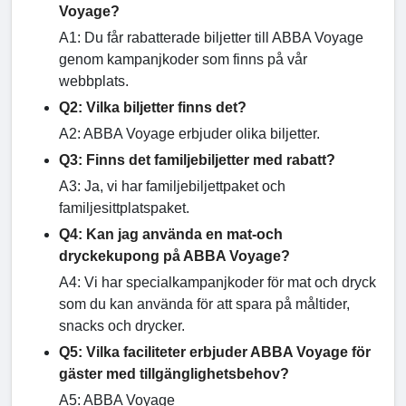
Voyage?
A1: Du får rabatterade biljetter till ABBA Voyage
genom kampanjkoder som finns på vår
webbplats.
Q2: Vilka biljetter finns det?
A2: ABBA Voyage erbjuder olika biljetter.
Q3: Finns det familjebiljetter med rabatt?
A3: Ja, vi har familjebiljettpaket och
familjesittplatspaket.
Q4: Kan jag använda en mat-och
dryckekupong på ABBA Voyage?
A4: Vi har specialkampanjkoder för mat och dryck
som du kan använda för att spara på måltider,
snacks och drycker.
Q5: Vilka faciliteter erbjuder ABBA Voyage för
gäster med tillgänglighetsbehov?
A5: ABBA Voyage