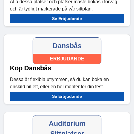
Alla dessa platser och platser måste bokas i förväg
och är tydligt markerade på vår sittplan.
Se Erbjudande
Dansbås
ERBJUDANDE
Köp Dansbås
Dessa är flexibla utrymmen, så du kan boka en
enskild biljett, eller en hel monter för din fest.
Se Erbjudande
Auditorium
Sittplatser