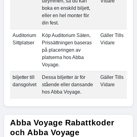
utrymmen, så du kan
Vidare
boka en enskild biljett,
eller en hel monter för
din fest.
Auditorium
Köp Auditorium Säten,
Gäller Tills
Sittplatser
Prissättningen baseras
Vidare
på placeringen av
platserna hos Abba
Voyage.
biljetter till
Dessa biljetter är för
Gäller Tills
dansgolvet
stående eller dansande
Vidare
hos Abba Voyage.
Abba Voyage Rabattkoder
och Abba Voyage