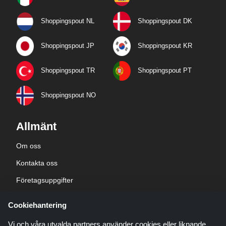
Shoppingspout NL
Shoppingspout DK
Shoppingspout JP
Shoppingspout KR
Shoppingspout TR
Shoppingspout PT
Shoppingspout NO
Allmänt
Om oss
Kontakta oss
Företagsuppgifter
sekretesspolicy
Cookiehantering
Blogg
Vi och våra utvalda partners använder cookies eller liknande