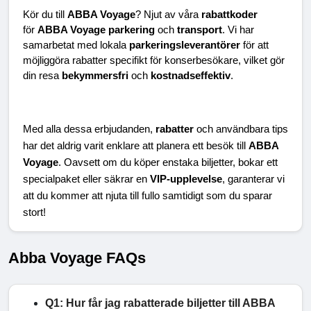
Kör du till 
ABBA Voyage
? Njut av våra 
rabattkoder
för 
ABBA Voyage parkering
 och 
transport
. Vi har 
samarbetat med lokala 
parkeringsleverantörer
 för att 
möjliggöra rabatter specifikt för konserbesökare, vilket gör 
din resa 
bekymmersfri
 och 
kostnadseffektiv
.
Med alla dessa erbjudanden, 
rabatter
 och användbara tips 
har det aldrig varit enklare att planera ett besök till 
ABBA 
Voyage
. Oavsett om du köper enstaka biljetter, bokar ett 
specialpaket eller säkrar en 
VIP-upplevelse
, garanterar vi 
att du kommer att njuta till fullo samtidigt som du sparar 
stort!
Abba Voyage FAQs
Q1: Hur får jag rabatterade biljetter till ABBA