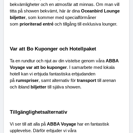
bekvämligheter och en atmosfär att minnas. Om man vill 
titta på showen bekvämt, här är dina 
Oceanbird Lounge 
biljetter
, som kommer med specialförmåner 
som 
prioriterad entré
 och tillgång till exklusiva lounger.
Var att Bo Kuponger och Hotellpaket
Ta en rundtur och njut av din vistelse genom våra 
ABBA 
Voyage var att bo kuponger
. I samarbete med lokala 
hotell kan vi erbjuda fantastiska erbjudanden 
på 
rumspriser
, samt alternativ för 
transport
 till arenan 
och ibland 
biljetter
 till själva showen.
Tillgänglighetsalternativ
Vi ser till att alla på 
ABBA Voyage
 har en fantastisk 
upplevelse. Därför erbjuder vi våra 