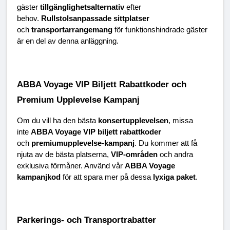
gäster 
tillgänglighetsalternativ
 efter 
behov. 
Rullstolsanpassade sittplatser
och 
transportarrangemang
 för funktionshindrade gäster 
är en del av denna anläggning.
ABBA Voyage VIP Biljett Rabattkoder och 
Premium Upplevelse Kampanj
Om du vill ha den bästa 
konsertupplevelsen
, missa 
inte 
ABBA Voyage VIP biljett rabattkoder
och 
premiumupplevelse-kampanj
. Du kommer att få 
njuta av de bästa platserna, 
VIP-områden
 och andra 
exklusiva förmåner. Använd vår 
ABBA Voyage 
kampanjkod
 för att spara mer på dessa 
lyxiga paket
.
Parkerings- och Transportrabatter