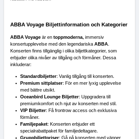
ABBA Voyage Biljettinformation och Kategorier
ABBA Voyage
 är en 
toppmoderna,
 immersiv 
konsertupplevelse med den legendariska 
ABBA
. 
Konserten finns tillgänglig i olika biljettkategorier, som 
erbjuder olika nivåer av tillgång och förmåner. Dessa 
inkluderar:
Standardbiljetter
: Vanlig tillgång till konserten.
Premium sittplatser
: För en mer lyxig upplevelse 
med bättre utsikt.
Oceanbird Lounge Biljetter
: Uppgradera till 
premiumkomfort och njut av konserten med stil.
VIP Biljetter
: Få frontrow access och exklusiva 
förmåner.
Familjepaket
: Konserten erbjuder ett 
specialrabattpaket för familjedeltagare.
Gruppbiljettpriser
: Gå på konserten med vänner 