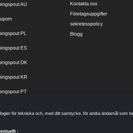
Kontakta oss
ingspout AU
Företagsuppgifter
cupom
sekretesspolicy
ingspout PL
Blogg
ingspout ES
ingspout DK
ingspout KR
ingspout PT
logier för tekniska och, med ditt samtycke, för andra ändamål som be
entuellt :