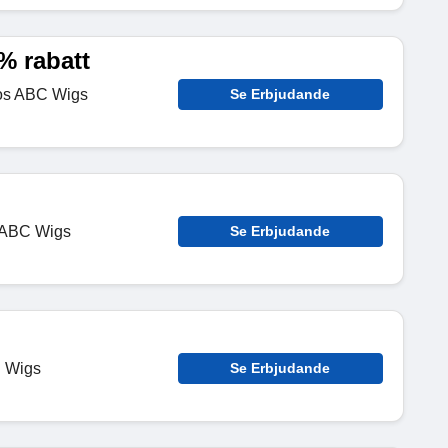
% rabatt
hos ABC Wigs
Se Erbjudande
s ABC Wigs
Se Erbjudande
C Wigs
Se Erbjudande