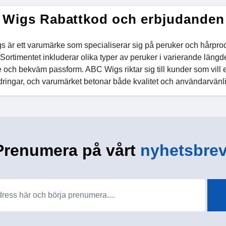
Wigs Rabattkod och erbjudanden
 är ett varumärke som specialiserar sig på peruker och hårproduk
n. Sortimentet inkluderar olika typer av peruker i varierande längder
 och bekväm passform. ABC Wigs riktar sig till kunder som vill e
dringar, och varumärket betonar både kvalitet och användarvänlig
Prenumera på vårt
nyhetsbrev