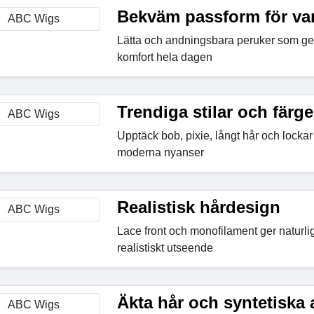
Bekväm passform för va
Lätta och andningsbara peruker som ge
komfort hela dagen
Trendiga stilar och färge
Upptäck bob, pixie, långt hår och lockar 
moderna nyanser
Realistisk hårdesign
Lace front och monofilament ger naturli
realistiskt utseende
Äkta hår och syntetiska a