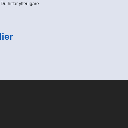
u hittar ytterligare
ier