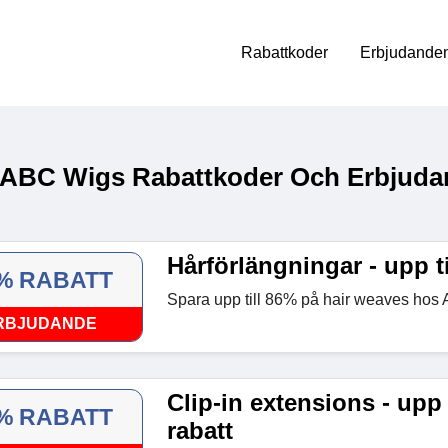
Rabattkoder
Erbjudanden
 ABC Wigs Rabattkoder Och Erbjudan
Hårförlängningar - upp ti
% RABATT
Spara upp till 86% på hair weaves hos
RBJUDANDE
Clip-in extensions - upp 
% RABATT
rabatt