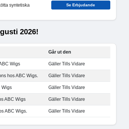
ötta syntetiska
Se Erbjudande
gusti 2026!
Går ut den
s ABC Wigs
Gäller Tills Vidare
sions hos ABC Wigs.
Gäller Tills Vidare
C Wigs
Gäller Tills Vidare
hos ABC Wigs
Gäller Tills Vidare
 hos ABC Wigs.
Gäller Tills Vidare