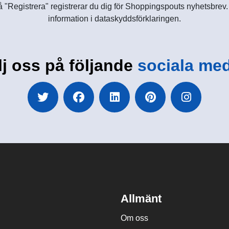
 "Registrera" registrerar du dig för Shoppingspouts nyhetsbrev. D
information i dataskyddsförklaringen.
lj oss på följande
sociala med
Allmänt
Om oss