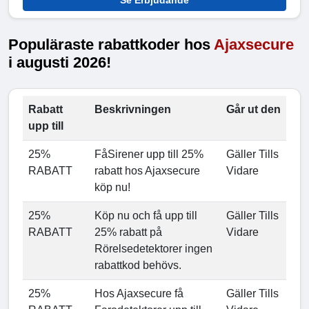
Se Erbjudande
Populäraste rabattkoder hos
Ajaxsecure
i augusti 2026!
Rabatt
Beskrivningen
Går ut den
upp till
25%
FåSirener upp till 25%
Gäller Tills
RABATT
rabatt hos Ajaxsecure
Vidare
köp nu!
25%
Köp nu och få upp till
Gäller Tills
RABATT
25% rabatt på
Vidare
Rörelsedetektorer ingen
rabattkod behövs.
25%
Hos Ajaxsecure få
Gäller Tills