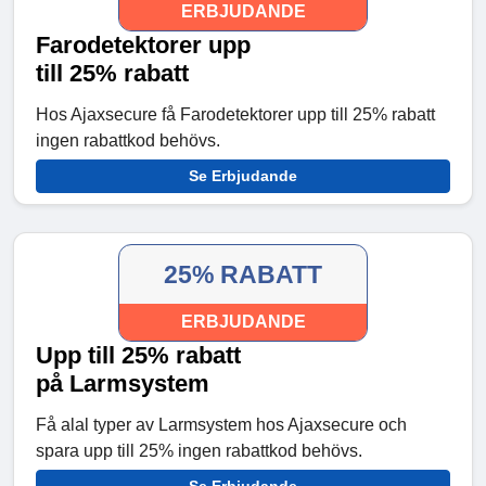
ERBJUDANDE
Farodetektorer upp
till 25% rabatt
Hos Ajaxsecure få Farodetektorer upp till 25% rabatt
ingen rabattkod behövs.
Se Erbjudande
25% RABATT
ERBJUDANDE
Upp till 25% rabatt
på Larmsystem
Få alal typer av Larmsystem hos Ajaxsecure och
spara upp till 25% ingen rabattkod behövs.