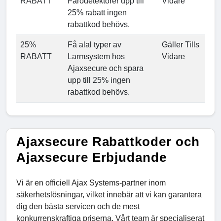
RABATT
Farodetektorer upp till
Vidare
25% rabatt ingen
rabattkod behövs.
25%
Få alal typer av
Gäller Tills
RABATT
Larmsystem hos
Vidare
Ajaxsecure och spara
upp till 25% ingen
rabattkod behövs.
Ajaxsecure Rabattkoder och
Ajaxsecure Erbjudande
Vi är en officiell Ajax Systems-partner inom
säkerhetslösningar, vilket innebär att vi kan garantera
dig den bästa servicen och de mest
konkurrenskraftiga priserna. Vårt team är specialiserat