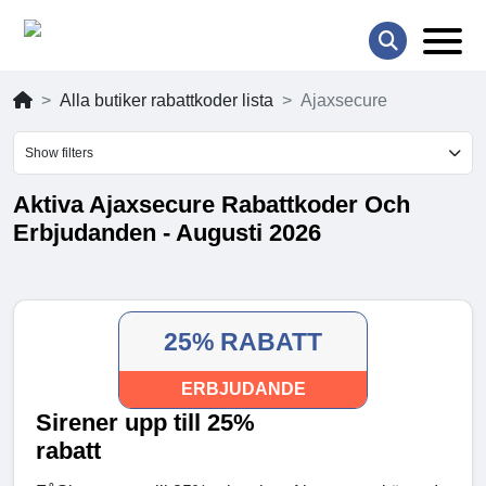
Alla butiker rabattkoder lista
Ajaxsecure
Show filters
Aktiva Ajaxsecure Rabattkoder Och
Erbjudanden - Augusti 2026
25% RABATT
ERBJUDANDE
Sirener upp till 25%
rabatt