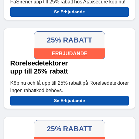
FåSirener upp till 25% rabatt hos Ajaxsecure köp nu!
Se Erbjudande
25% RABATT
ERBJUDANDE
Rörelsedetektorer
upp till 25% rabatt
Köp nu och få upp till 25% rabatt på Rörelsedetektorer
ingen rabattkod behövs.
Se Erbjudande
25% RABATT