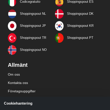
Codicegratuito
Shoppingspout ES
Shoppingspout NL
Shoppingspout DK
Shoppingspout JP
Shoppingspout KR
Shoppingspout TR
Shoppingspout PT
Shoppingspout NO
Allmänt
Om oss
Kontakta oss
Företagsuppgifter
sekretesspolicy
Cookiehantering
Blogg