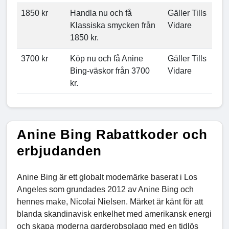
1850 kr
Handla nu och få
Gäller Tills
Klassiska smycken från
Vidare
1850 kr.
3700 kr
Köp nu och få Anine
Gäller Tills
Bing-väskor från 3700
Vidare
kr.
Anine Bing Rabattkoder och
erbjudanden
Anine Bing är ett globalt modemärke baserat i Los
Angeles som grundades 2012 av Anine Bing och
hennes make, Nicolai Nielsen. Märket är känt för att
blanda skandinavisk enkelhet med amerikansk energi
och skapa moderna garderobsplagg med en tidlös