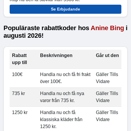
Se Erbjudande
Populäraste rabattkoder hos
Anine Bing
i
augusti 2026!
Rabatt
Beskrivningen
Går ut den
upp till
100€
Handla nu och få fri frakt
Gäller Tills
över 100€.
Vidare
735 kr
Handla nu och få nya
Gäller Tills
varor från 735 kr.
Vidare
1250 kr
Handla nu och få
Gäller Tills
klassiska kläder från
Vidare
1250 kr.