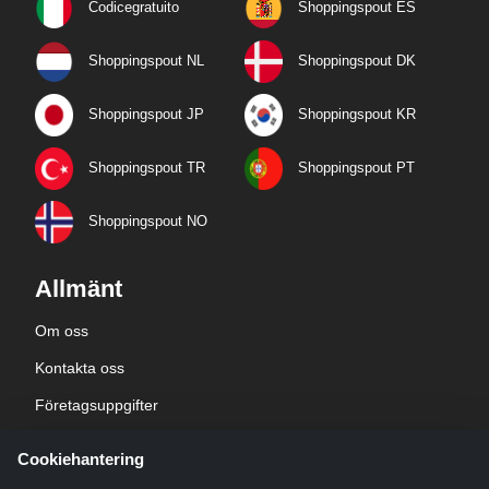
Codicegratuito
Shoppingspout ES
Shoppingspout NL
Shoppingspout DK
Shoppingspout JP
Shoppingspout KR
Shoppingspout TR
Shoppingspout PT
Shoppingspout NO
Allmänt
Om oss
Kontakta oss
Företagsuppgifter
sekretesspolicy
Cookiehantering
Blogg