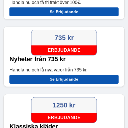
Handla nu och få fri frakt över 100€.
Se Erbjudande
735 kr
ERBJUDANDE
Nyheter från 735 kr
Handla nu och få nya varor från 735 kr.
Se Erbjudande
1250 kr
ERBJUDANDE
Klassiska kläder