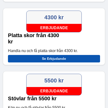
4300 kr
ERBJUDANDE
Platta skor från 4300
kr
Handla nu och få platta skor från 4300 kr.
Se Erbjudande
5500 kr
ERBJUDANDE
Stövlar från 5500 kr
Köp nu och få stövlar från 5500 kr.