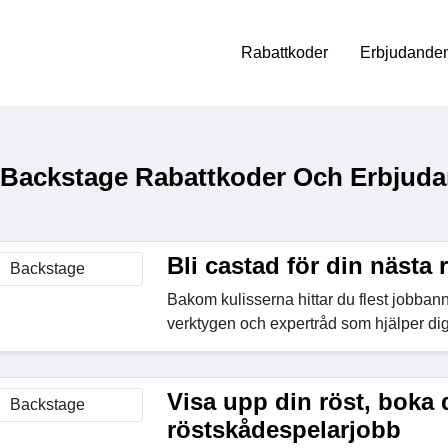
Rabattkoder
Erbjudanden
 Backstage Rabattkoder Och Erbjuda
Bli castad för din nästa r
Bakom kulisserna hittar du flest jobban
verktygen och expertråd som hjälper dig 
Visa upp din röst, boka d
röstskådespelarjobb