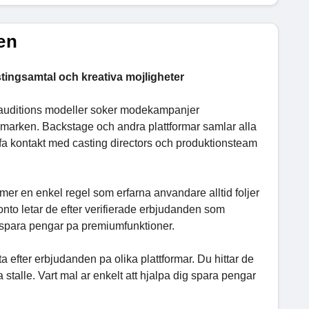
en
ingsamtal och kreativa mojligheter
ker auditions modeller soker modekampanjer
rumarken. Backstage och andra plattformar samlar alla
tt fa kontakt med casting directors och produktionsteam
r en enkel regel som erfarna anvandare alltid foljer
t konto letar de efter verifierade erbjudanden som
 spara pengar pa premiumfunktioner.
a efter erbjudanden pa olika plattformar. Du hittar de
alle. Vart mal ar enkelt att hjalpa dig spara pengar