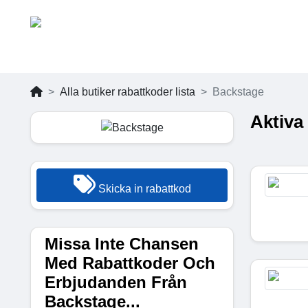
Alla butiker rabattkoder lista
Backstage
Aktiva
Skicka in rabattkod
Missa Inte Chansen
Med Rabattkoder Och
Erbjudanden Från
Backstage...