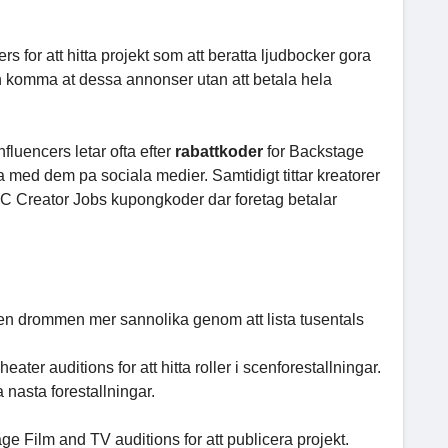
for att hitta projekt som att beratta ljudbocker gora
an komma at dessa annonser utan att betala hela
luencers letar ofta efter
rabattkoder
for Backstage
a med dem pa sociala medier. Samtidigt tittar kreatorer
C Creator Jobs kupongkoder dar foretag betalar
en drommen mer sannolika genom att lista tusentals
ter auditions for att hitta roller i scenforestallningar.
a nasta forestallningar.
ge Film and TV auditions for att publicera projekt.