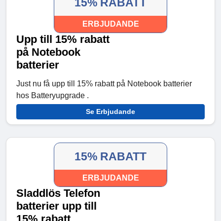
15% RABATT
ERBJUDANDE
Upp till 15% rabatt
på Notebook
batterier
Just nu få upp till 15% rabatt på Notebook batterier
hos Batteryupgrade .
Se Erbjudande
15% RABATT
ERBJUDANDE
Sladdlös Telefon
batterier upp till
15% rabatt