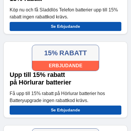
Köp nu och få Sladdlös Telefon batterier upp till 15%
rabatt ingen rabattkod krävs.
Se Erbjudande
15% RABATT
ERBJUDANDE
Upp till 15% rabatt
på Hörlurar batterier
Få upp till 15% rabatt på Hörlurar batterier hos
Batteryupgrade ingen rabattkod krävs.
Se Erbjudande