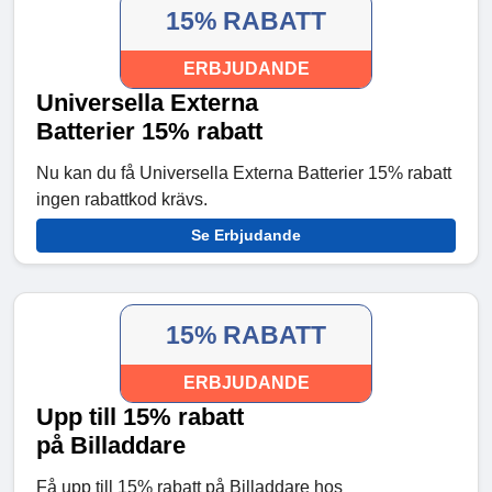
15% RABATT
ERBJUDANDE
Universella Externa
Batterier 15% rabatt
Nu kan du få Universella Externa Batterier 15% rabatt
ingen rabattkod krävs.
Se Erbjudande
15% RABATT
ERBJUDANDE
Upp till 15% rabatt
på Billaddare
Få upp till 15% rabatt på Billaddare hos