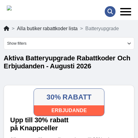
Alla butiker rabattkoder lista
Batteryupgrade
Show filters
Aktiva Batteryupgrade Rabattkoder Och
Erbjudanden - Augusti 2026
30% RABATT
ERBJUDANDE
Upp till 30% rabatt
på Knappceller