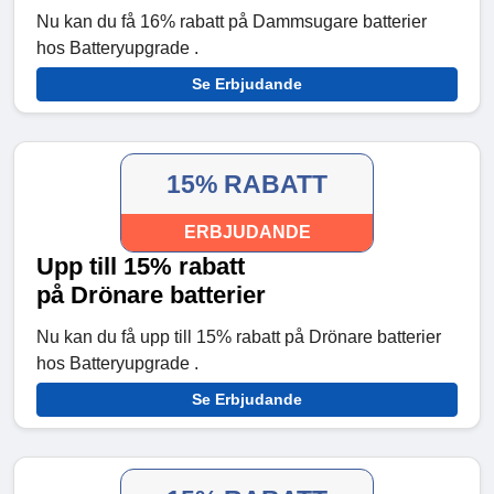
Nu kan du få 16% rabatt på Dammsugare batterier
hos Batteryupgrade .
Se Erbjudande
15% RABATT
ERBJUDANDE
Upp till 15% rabatt
på Drönare batterier
Nu kan du få upp till 15% rabatt på Drönare batterier
hos Batteryupgrade .
Se Erbjudande