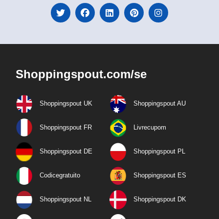
Shoppingspout.com/se
Shoppingspout UK
Shoppingspout AU
Shoppingspout FR
Livrecupom
Shoppingspout DE
Shoppingspout PL
Codicegratuito
Shoppingspout ES
Shoppingspout NL
Shoppingspout DK