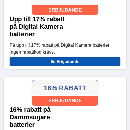
ERBJUDANDE
Upp till 17% rabatt
på Digital Kamera
batterier
Få upp till 17% rabatt på Digital Kamera batterier
ingen rabattkod krävs.
Se Erbjudande
16% RABATT
ERBJUDANDE
16% rabatt på
Dammsugare
batterier