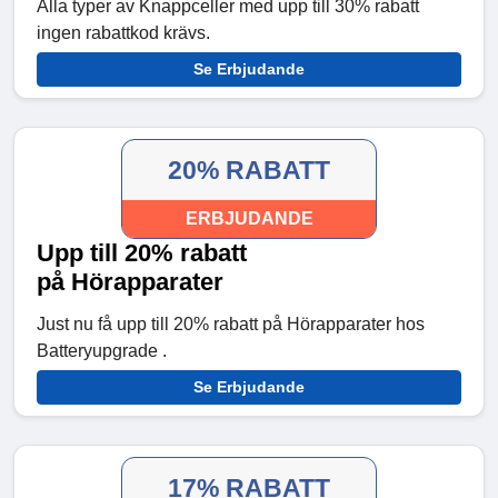
Alla typer av Knappceller med upp till 30% rabatt
ingen rabattkod krävs.
Se Erbjudande
20% RABATT
ERBJUDANDE
Upp till 20% rabatt
på Hörapparater
Just nu få upp till 20% rabatt på Hörapparater hos
Batteryupgrade .
Se Erbjudande
17% RABATT