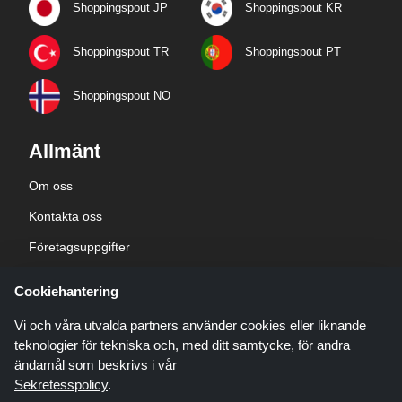
Shoppingspout JP
Shoppingspout KR
Shoppingspout TR
Shoppingspout PT
Shoppingspout NO
Allmänt
Om oss
Kontakta oss
Företagsuppgifter
sekretesspolicy
Cookiehantering
Blogg
Vi och våra utvalda partners använder cookies eller liknande
teknologier för tekniska och, med ditt samtycke, för andra
ändamål som beskrivs i vår
Sekretesspolicy
.