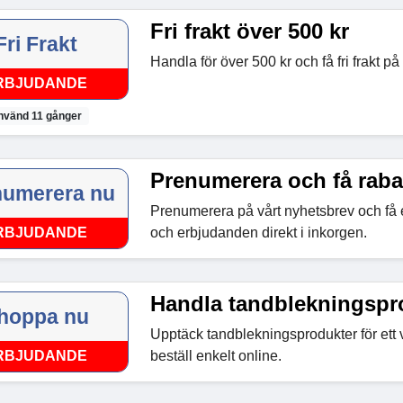
Fri frakt över 500 kr
Fri Frakt
Handla för över 500 kr och få fri frakt på
RBJUDANDE
nvänd 11 gånger
Prenumerera och få raba
numerera nu
Prenumerera på vårt nyhetsbrev och få 
RBJUDANDE
och erbjudanden direkt i inkorgen.
Handla tandblekningspr
hoppa nu
Upptäck tandblekningsprodukter för ett 
RBJUDANDE
beställ enkelt online.