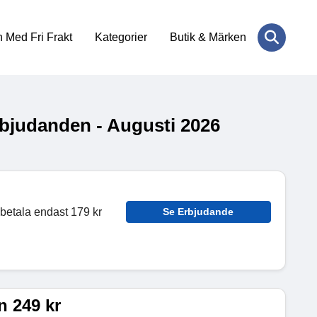
 Med Fri Frakt
Kategorier
Butik & Märken
bjudanden - Augusti 2026
 betala endast 179 kr
Se Erbjudande
 249 kr