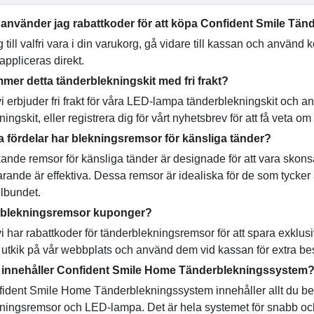
 använder jag rabattkoder för att köpa Confident Smile Tä
 till valfri vara i din varukorg, gå vidare till kassan och använd
appliceras direkt.
mer detta tänderblekningskit med fri frakt?
vi erbjuder fri frakt för våra LED-lampa tänderblekningskit och andr
ningskit, eller registrera dig för vårt nyhetsbrev för att få veta
a fördelar har blekningsremsor för känsliga tänder?
ande remsor för känsliga tänder är designade för att vara sko
farande är effektiva. Dessa remsor är idealiska för de som tyck
lbundet.
 blekningsremsor kuponger?
vi har rabattkoder för tänderblekningsremsor för att spara exklu
 utkik på vår webbplats och använd dem vid kassan för extra be
 innehåller Confident Smile Home Tänderblekningssystem
ident Smile Home Tänderblekningssystem innehåller allt du beh
othpaste
 är idealisk för daglig användning; den ger vitare tänder, b
ningsremsor och LED-lampa. Det är hela systemet för snabb och 