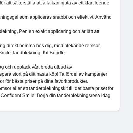
 att säkerställa att alla kan njuta av ett klart leende
kningsgel som appliceras snabbt och effektivt. Använd
kning, Pen en exakt applicering och är lätt att
ing direkt hemma hos dig, med blekande remsor,
Smile Tandblekning, Kit Bundle.
dag och upptäck vårt breda utbud av
para stort på ditt nästa köp! Ta fördel av kampanjer
för bästa priser på dina favoritprodukter.
eller ett tänderblekningskit till det bästa priset för
 Confident Smile. Börja din tänderblekningsresa idag