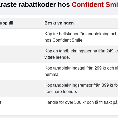
raste rabattkoder hos
Confident Smi
upp till
Beskrivningen
Köp tre bettskenor för tandblekning och
hos Confident Smile.
Köp en tandblekningspenna från 249 kr f
vitare leende.
Köp tandblekningsgel från 299 kr och få
hemma.
Köp tandblekningsremsor från 399 kr för
fräschare leende.
t
Handla för över 500 kr och få fri frakt på