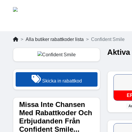
Alla butiker rabattkoder lista
Confident Smile
Aktiva
Skicka in rabattkod
E
Missa Inte Chansen
A
Med Rabattkoder Och
Erbjudanden Från
Confident Smile...