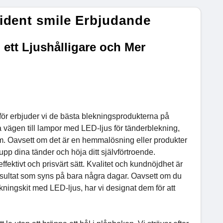
ident smile Erbjudande
 ett Ljushålligare och Mer
Därför erbjuder vi de bästa blekningsprodukterna på
 vägen till lampor med LED-ljus för tänderblekning,
 om. Oavsett om det är en hemmalösning eller produkter
 upp dina tänder och höja ditt självförtroende.
effektivt och prisvärt sätt. Kvalitet och kundnöjdhet är
resultat som syns på bara några dagar. Oavsett om du
ingskit med LED-ljus, har vi designat dem för att