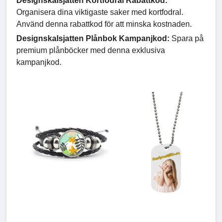
Designskalsjatten Kortfodral Rabattkod:
Organisera dina viktigaste saker med kortfodral.
Använd denna rabattkod för att minska kostnaden.
Designskalsjatten Plånbok Kampanjkod:
Spara på
premium plånböcker med denna exklusiva
kampanjkod.