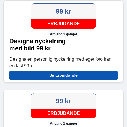
99 kr
ERBJUDANDE
Använd 1 gånger
Designa nyckelring
med bild 99 kr
Designa en personlig nyckelring med eget foto från
endast 99 kr.
Se Erbjudande
99 kr
ERBJUDANDE
Använd 1 gånger