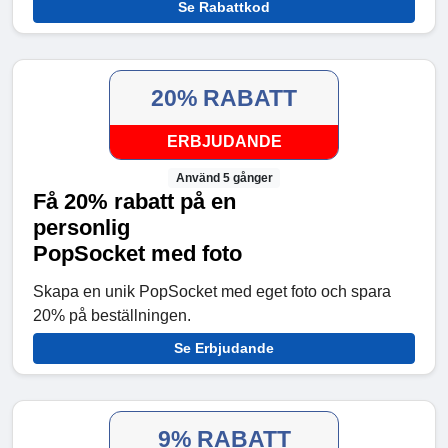
Se Rabattkod
20% RABATT
ERBJUDANDE
Använd 5 gånger
Få 20% rabatt på en
personlig
PopSocket med foto
Skapa en unik PopSocket med eget foto och spara
20% på beställningen.
Se Erbjudande
9% RABATT