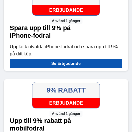
ERBJUDANDE
Använd 1 gånger
Spara upp till 9% på
iPhone-fodral
Upptäck utvalda iPhone-fodral och spara upp till 9%
på ditt köp.
Se Erbjudande
9% RABATT
ERBJUDANDE
Använd 1 gånger
Upp till 9% rabatt på
mobilfodral