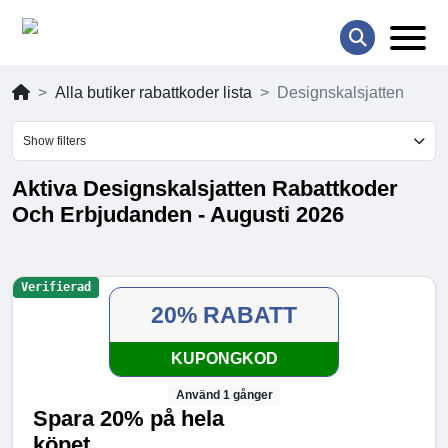
Alla butiker rabattkoder lista
Designskalsjatten
Show filters
Aktiva Designskalsjatten Rabattkoder
Och Erbjudanden - Augusti 2026
Verifierad
20% RABATT
KUPONGKOD
Använd 1 gånger
Spara 20% på hela
köpet