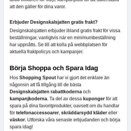
att den gäller för dina varor.
Erbjuder Designskalsjatten gratis frakt?
Designskalsjatten erbjuder ibland gratis frakt för vissa
beställningar, vanligtvis när en minimumbeställning
har uppnåtts. Se till att kolla på webbplatsen för
aktuella fraktpolicys och kampanjer.
Börja Shoppa och Spara Idag
Hos
Shopping Spout
har vi gjort det enklare än
någonsin att få tillgång till de bästa
Designskalsjatten rabattkoderna
och
kampanjkoderna
. Ta del av dessa
kuponger
för att
spara på dina favoritprodukter, oavsett om du handlar
för
telefonaccessoarer
,
skräddarsydd
kläder
eller
väskor
. Utforska våra senaste erbjudanden och börja
spara idag!