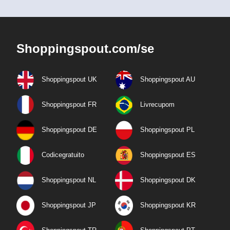
Shoppingspout.com/se
Shoppingspout UK
Shoppingspout AU
Shoppingspout FR
Livrecupom
Shoppingspout DE
Shoppingspout PL
Codicegratuito
Shoppingspout ES
Shoppingspout NL
Shoppingspout DK
Shoppingspout JP
Shoppingspout KR