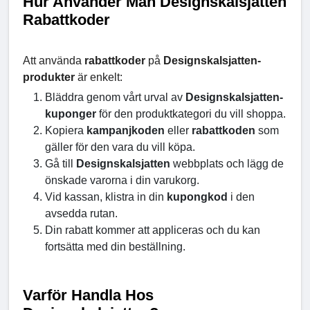
Hur Använder Man Designskalsjatten
Rabattkoder
Att använda
rabattkoder
på
Designskalsjatten-
produkter
är enkelt:
Bläddra genom vårt urval av
Designskalsjatten-
kuponger
för den produktkategori du vill shoppa.
Kopiera
kampanjkoden
eller
rabattkoden
som
gäller för den vara du vill köpa.
Gå till
Designskalsjatten
webbplats och lägg de
önskade varorna i din varukorg.
Vid kassan, klistra in din
kupongkod
i den
avsedda rutan.
Din rabatt kommer att appliceras och du kan
fortsätta med din beställning.
Varför Handla Hos