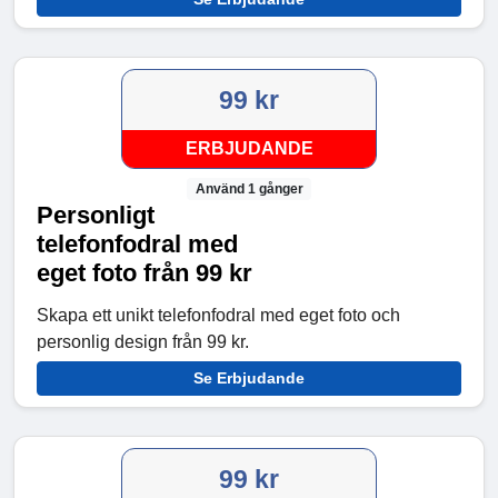
99 kr
ERBJUDANDE
Använd 1 gånger
Personligt
telefonfodral med
eget foto från 99 kr
Skapa ett unikt telefonfodral med eget foto och
personlig design från 99 kr.
Se Erbjudande
99 kr