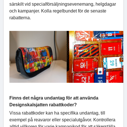
särskilt vid specialförsäljningsevenemang, helgdagar
och kampanjer. Kolla regelbundet för de senaste
rabatterna.
Finns det några undantag för att använda
Designskalsjatten rabattkoder?
Vissa rabattkoder kan ha specifika undantag, till
exempel på reavaror eller specialutgåvor. Kontrollera
alltid villkoren för varje kampanjkod för att säkerställa