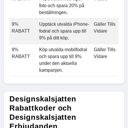
foto och spara 20% på
beställningen.
9%
Upptäck utvalda iPhone-
Gäller Tills
RABATT
fodral och spara upp till
Vidare
9% på ditt köp.
9%
Köp utvalda mobilfodral
Gäller Tills
RABATT
och spara upp till 9%
Vidare
under den aktuella
kampanjen.
Designskalsjatten
Rabattkoder och
Designskalsjatten
Erbjudanden