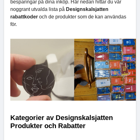
besparingar på dina inköp. Här nedan hittar du vår
noggrant utvalda lista på
Designskalsjatten
rabattkoder
och de produkter som de kan användas
för.
Kategorier av Designskalsjatten
Produkter och Rabatter