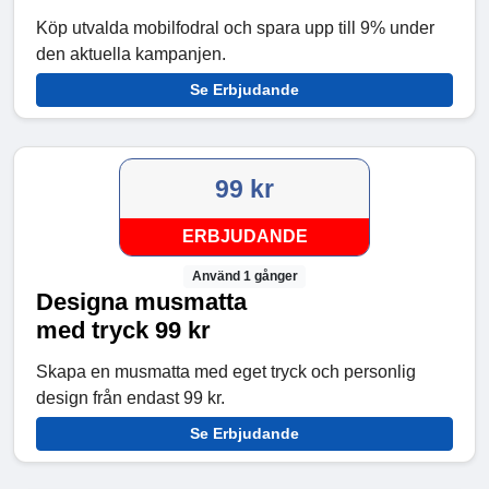
Köp utvalda mobilfodral och spara upp till 9% under
den aktuella kampanjen.
Se Erbjudande
99 kr
ERBJUDANDE
Använd 1 gånger
Designa musmatta
med tryck 99 kr
Skapa en musmatta med eget tryck och personlig
design från endast 99 kr.
Se Erbjudande