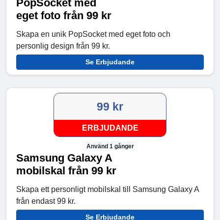
PopSocket med
eget foto från 99 kr
Skapa en unik PopSocket med eget foto och
personlig design från 99 kr.
Se Erbjudande
99 kr
ERBJUDANDE
Använd 1 gånger
Samsung Galaxy A
mobilskal från 99 kr
Skapa ett personligt mobilskal till Samsung Galaxy A
från endast 99 kr.
Se Erbjudande