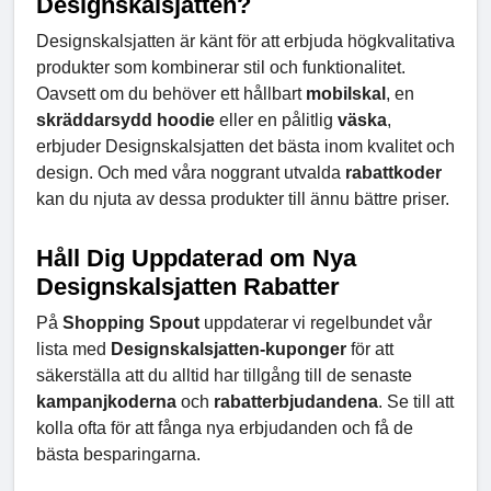
Designskalsjatten?
Designskalsjatten är känt för att erbjuda högkvalitativa
produkter som kombinerar stil och funktionalitet.
Oavsett om du behöver ett hållbart
mobilskal
, en
skräddarsydd hoodie
eller en pålitlig
väska
,
erbjuder Designskalsjatten det bästa inom kvalitet och
design. Och med våra noggrant utvalda
rabattkoder
kan du njuta av dessa produkter till ännu bättre priser.
Håll Dig Uppdaterad om Nya
Designskalsjatten Rabatter
På
Shopping Spout
uppdaterar vi regelbundet vår
lista med
Designskalsjatten-kuponger
för att
säkerställa att du alltid har tillgång till de senaste
kampanjkoderna
och
rabatterbjudandena
. Se till att
kolla ofta för att fånga nya erbjudanden och få de
bästa besparingarna.