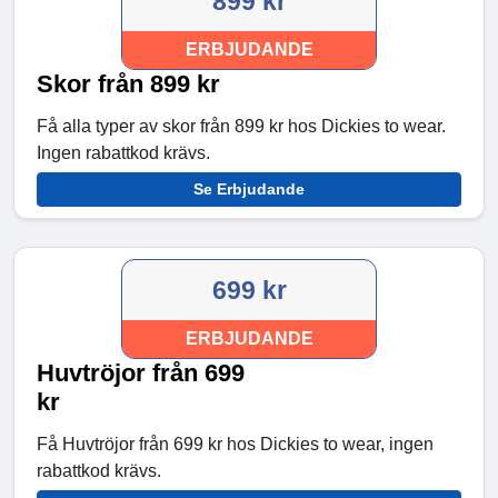
899 kr
ERBJUDANDE
Skor från 899 kr
Få alla typer av skor från 899 kr hos Dickies to wear.
Ingen rabattkod krävs.
Se Erbjudande
699 kr
ERBJUDANDE
Huvtröjor från 699
kr
Få Huvtröjor från 699 kr hos Dickies to wear, ingen
rabattkod krävs.