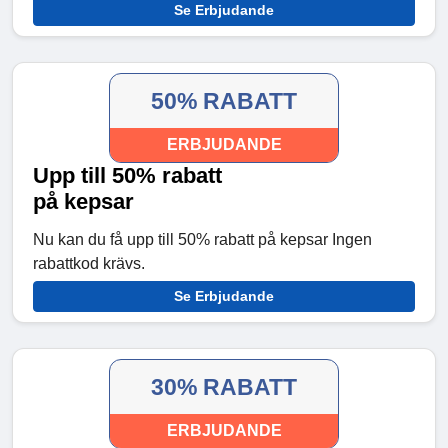
Se Erbjudande
50% RABATT
ERBJUDANDE
Upp till 50% rabatt
på kepsar
Nu kan du få upp till 50% rabatt på kepsar Ingen
rabattkod krävs.
Se Erbjudande
30% RABATT
ERBJUDANDE