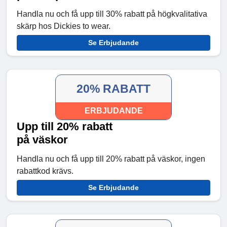
Handla nu och få upp till 30% rabatt på högkvalitativa
skärp hos Dickies to wear.
Se Erbjudande
20% RABATT
ERBJUDANDE
Upp till 20% rabatt
på väskor
Handla nu och få upp till 20% rabatt på väskor, ingen
rabattkod krävs.
Se Erbjudande