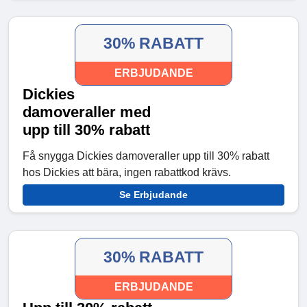
30% RABATT
ERBJUDANDE
Dickies
damoveraller med
upp till 30% rabatt
Få snygga Dickies damoveraller upp till 30% rabatt
hos Dickies att bära, ingen rabattkod krävs.
Se Erbjudande
30% RABATT
ERBJUDANDE