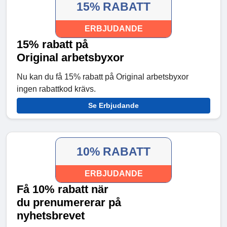
15% RABATT
ERBJUDANDE
15% rabatt på
Original arbetsbyxor
Nu kan du få 15% rabatt på Original arbetsbyxor
ingen rabattkod krävs.
Se Erbjudande
10% RABATT
ERBJUDANDE
Få 10% rabatt när
du prenumererar på
nyhetsbrevet