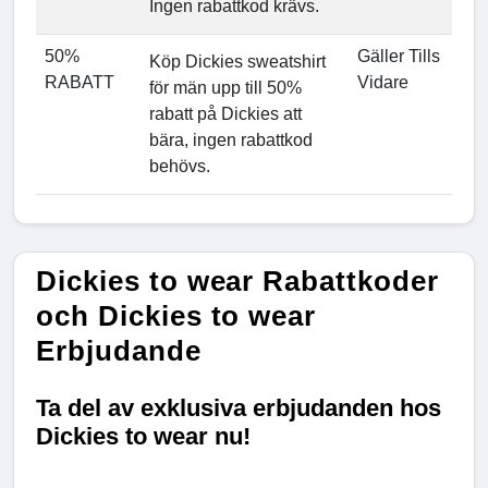
Ingen rabattkod krävs.
50%
Gäller Tills
Köp Dickies sweatshirt
RABATT
Vidare
för män upp till 50%
rabatt på Dickies att
bära, ingen rabattkod
behövs.
Dickies to wear Rabattkoder
och Dickies to wear
Erbjudande
Ta del av exklusiva erbjudanden hos
Dickies to wear nu!