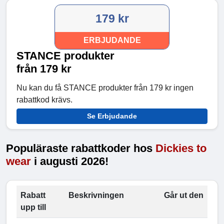
179 kr
ERBJUDANDE
STANCE produkter
från 179 kr
Nu kan du få STANCE produkter från 179 kr ingen
rabattkod krävs.
Se Erbjudande
Populäraste rabattkoder hos
Dickies to
wear
i augusti 2026!
Rabatt
Beskrivningen
Går ut den
upp till