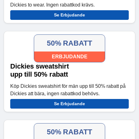
Dickies to wear. Ingen rabattkod krävs.
Se Erbjudande
50% RABATT
ERBJUDANDE
Dickies sweatshirt
upp till 50% rabatt
Köp Dickies sweatshirt för män upp till 50% rabatt på
Dickies att bära, ingen rabattkod behövs.
Se Erbjudande
50% RABATT