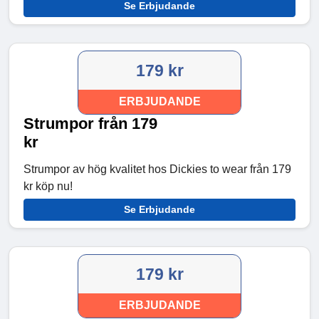
Se Erbjudande
179 kr
ERBJUDANDE
Strumpor från 179
kr
Strumpor av hög kvalitet hos Dickies to wear från 179
kr köp nu!
Se Erbjudande
179 kr
ERBJUDANDE