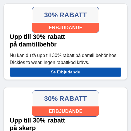
30% RABATT
ERBJUDANDE
Upp till 30% rabatt
på damtillbehör
Nu kan du få upp till 30% rabatt på damtillbehör hos
Dickies to wear. Ingen rabattkod krävs.
Se Erbjudande
30% RABATT
ERBJUDANDE
Upp till 30% rabatt
på skärp