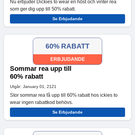
Nu erbjuder Dickies to wear en höst och vinter rea
som ger dig upp till 50% rabatt.
Se Erbjudande
60% RABATT
ERBJUDANDE
Sommar rea upp till
60% rabatt
Utgår: January 01, 2121
Stor sommar rea få upp till 60% rabatt hos ickies to
wear ingen rabattkod behövs.
Se Erbjudande