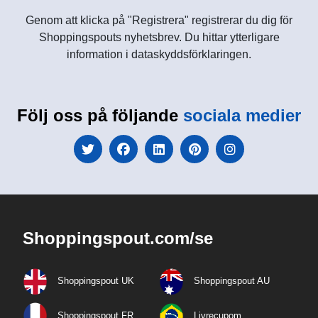
Genom att klicka på "Registrera" registrerar du dig för
Shoppingspouts nyhetsbrev. Du hittar ytterligare
information i dataskyddsförklaringen.
Följ oss på följande
sociala medier
Shoppingspout.com/se
Shoppingspout UK
Shoppingspout AU
Shoppingspout FR
Livrecupom