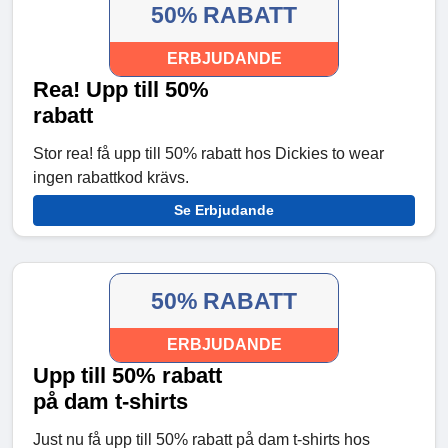
50% RABATT
ERBJUDANDE
Rea! Upp till 50%
rabatt
Stor rea! få upp till 50% rabatt hos Dickies to wear
ingen rabattkod krävs.
Se Erbjudande
50% RABATT
ERBJUDANDE
Upp till 50% rabatt
på dam t-shirts
Just nu få upp till 50% rabatt på dam t-shirts hos