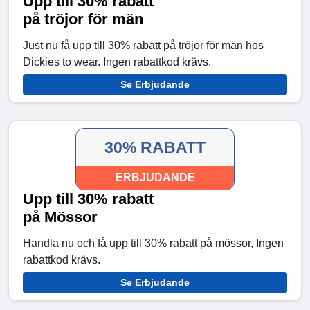
Upp till 30% rabatt
på tröjor för män
Just nu få upp till 30% rabatt på tröjor för män hos
Dickies to wear. Ingen rabattkod krävs.
Se Erbjudande
30% RABATT
ERBJUDANDE
Upp till 30% rabatt
på Mössor
Handla nu och få upp till 30% rabatt på mössor, Ingen
rabattkod krävs.
Se Erbjudande