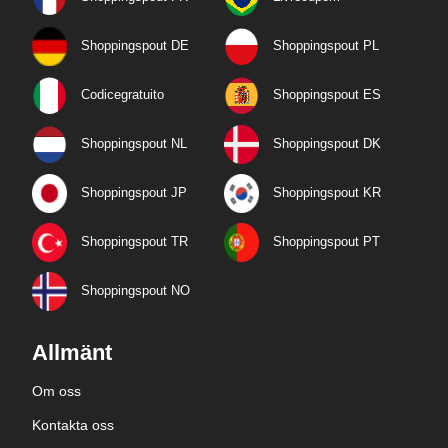
Shoppingspout DE
Shoppingspout PL
Codicegratuito
Shoppingspout ES
Shoppingspout NL
Shoppingspout DK
Shoppingspout JP
Shoppingspout KR
Shoppingspout TR
Shoppingspout PT
Shoppingspout NO
Allmänt
Om oss
Kontakta oss