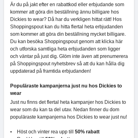
Är du på jakt efter en rabattkod eller erbjudande som
kommer att göra din beställning ännu billigare hos
Dickies to wear? Då har du verkligen hittat rätt! Hos
Shoppingspout kan du hitta flertal heta erbjudanden
som kommer att göra din beställning mycket billigare.
Du kan besöka Shoppingspout genom att klicka här
och utforska samtliga heta erbjudanden som ligger
och väntar på just dig. Glöm inte även att prenumerera
på Shoppingspout nyhetsbrev så att du kan hålla dig
uppdaterad på framtida erbjudanden!
Populäraste kampanjerna just nu hos Dickies to
wear
Just nu finns det flertal heta kampanjer hos Dickies to
wear som du kan ta del utav. Nedan finner du dom
populäraste kampanjerna hos Dickies to wear just nu!
• Höst och vinter rea upp till
50% rabatt