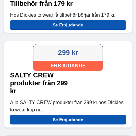
Tillbehör från 179 kr
Hos Dickies to wear få tillbehör börjar från 179 kr.
Se Erbjudande
299 kr
ERBJUDANDE
SALTY CREW
produkter från 299
kr
Alla SALTY CREW produkter från 299 kr hos Dickies
to wear köp nu.
Se Erbjudande