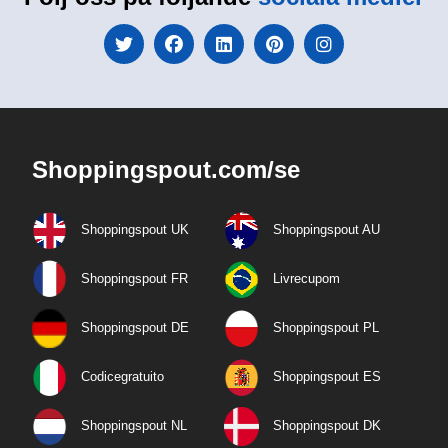
Shoppingspout.com/se
Shoppingspout UK
Shoppingspout AU
Shoppingspout FR
Livrecupom
Shoppingspout DE
Shoppingspout PL
Codicegratuito
Shoppingspout ES
Shoppingspout NL
Shoppingspout DK