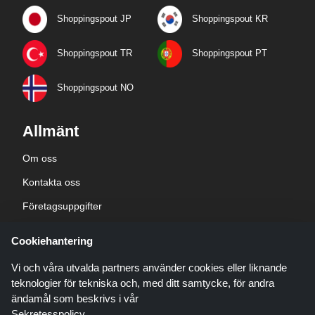
Shoppingspout JP
Shoppingspout KR
Shoppingspout TR
Shoppingspout PT
Shoppingspout NO
Allmänt
Om oss
Kontakta oss
Företagsuppgifter
sekretesspolicy
Cookiehantering
Blogg
Vi och våra utvalda partners använder cookies eller liknande
teknologier för tekniska och, med ditt samtycke, för andra
ändamål som beskrivs i vår
Sekretesspolicy
.