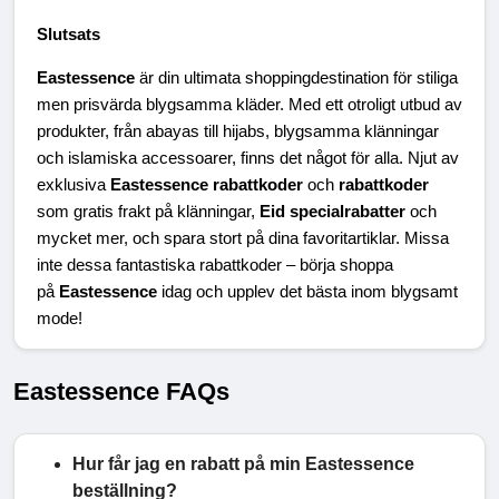
Slutsats
Eastessence
 är din ultimata shoppingdestination för stiliga 
men prisvärda blygsamma kläder. Med ett otroligt utbud av 
produkter, från abayas till hijabs, blygsamma klänningar 
och islamiska accessoarer, finns det något för alla. Njut av 
exklusiva 
Eastessence rabattkoder
 och 
rabattkoder
som gratis frakt på klänningar, 
Eid specialrabatter
 och 
mycket mer, och spara stort på dina favoritartiklar. Missa 
inte dessa fantastiska rabattkoder – börja shoppa 
på 
Eastessence
 idag och upplev det bästa inom blygsamt 
mode!
Eastessence FAQs
Hur får jag en rabatt på min Eastessence
beställning?