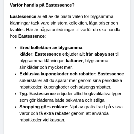
Varför handla på Eastessence?
Eastessence
 är ett av de bästa valen för blygsamma 
klänningar tack vare sin stora kollektion, låga priser och 
kvalitet. Här är några anledningar till varför du ska handla 
hos 
Eastessence
:
Bred kollektion av blygsamma 
kläder
: 
Eastessence
 erbjuder allt från 
abaya set
 till 
blygsamma klänningar, 
kaftaner
, blygsamma 
simkläder och mycket mer.
Exklusiva kupongkoder och rabatter
: 
Eastessence
säkerställer att du sparar mer genom sina periodiska 
rabattkoder, kupongkoder och säsongsrabatter.
Tyg
: 
Eastessence
 erbjuder alltid högkvalitativa tyger 
som gör kläderna både bekväma och stiliga.
Shopping görs enklare
: Njut av gratis frakt på vissa 
varor och få extra rabatter genom att använda 
rabattkoder vid kassan.