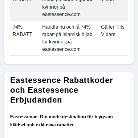
kvinnor på
eastessence.com
74%
Handla nu och få 74%
Gäller Tills
RABATT
rabatt på islamisk hijab
Vidare
för kvinnor på
eastessence.com
Eastessence Rabattkoder
och Eastessence
Erbjudanden
Eastessence: Din mode destination för blygsam 
klädsel och exklusiva rabatter