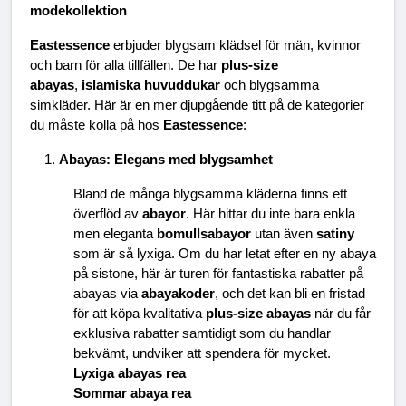
modekollektion
Eastessence
 erbjuder blygsam klädsel för män, kvinnor 
och barn för alla tillfällen. De har 
plus-size 
abayas
, 
islamiska huvuddukar
 och blygsamma 
simkläder. Här är en mer djupgående titt på de kategorier 
du måste kolla på hos 
Eastessence
:
Abayas: Elegans med blygsamhet
Bland de många blygsamma kläderna finns ett 
överflöd av 
abayor
. Här hittar du inte bara enkla 
men eleganta 
bomullsabayor
 utan även 
satiny
som är så lyxiga. Om du har letat efter en ny abaya 
på sistone, här är turen för fantastiska rabatter på 
abayas via 
abayakoder
, och det kan bli en fristad 
för att köpa kvalitativa 
plus-size abayas
 när du får 
exklusiva rabatter samtidigt som du handlar 
bekvämt, undviker att spendera för mycket.
Lyxiga abayas rea
Sommar abaya rea