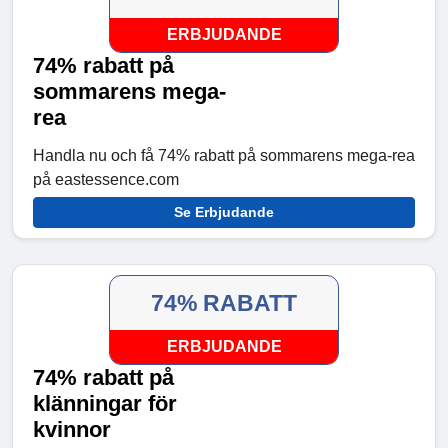
ERBJUDANDE
74% rabatt på
sommarens mega-
rea
Handla nu och få 74% rabatt på sommarens mega-rea
på eastessence.com
Se Erbjudande
74% RABATT
ERBJUDANDE
74% rabatt på
klänningar för
kvinnor