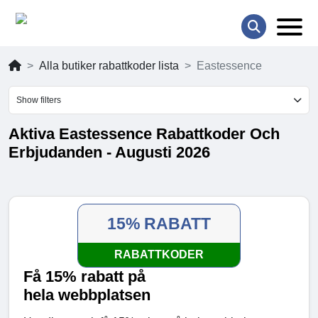
Alla butiker rabattkoder lista
Eastessence
Show filters
Aktiva Eastessence Rabattkoder Och
Erbjudanden - Augusti 2026
15% RABATT
RABATTKODER
Få 15% rabatt på
hela webbplatsen