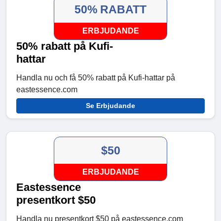
50% RABATT
ERBJUDANDE
50% rabatt på Kufi-
hattar
Handla nu och få 50% rabatt på Kufi-hattar på
eastessence.com
Se Erbjudande
$50
ERBJUDANDE
Eastessence
presentkort $50
Handla nu presentkort $50 på eastessence.com