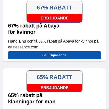
67% RABATT
ERBJUDANDE
67% rabatt på Abaya
för kvinnor
Handla nu och få 67% rabatt på Abaya för kvinnor på
eastessence.com
Se Erbjudande
65% RABATT
ERBJUDANDE
65% rabatt på
klänningar för män