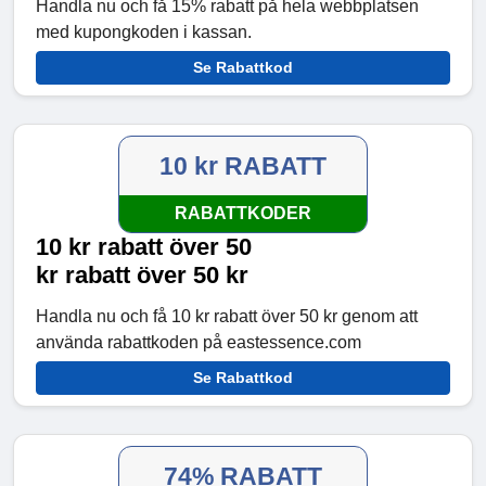
Handla nu och få 15% rabatt på hela webbplatsen
med kupongkoden i kassan.
Se Rabattkod
10 kr RABATT
RABATTKODER
10 kr rabatt över 50
kr rabatt över 50 kr
Handla nu och få 10 kr rabatt över 50 kr genom att
använda rabattkoden på eastessence.com
Se Rabattkod
74% RABATT