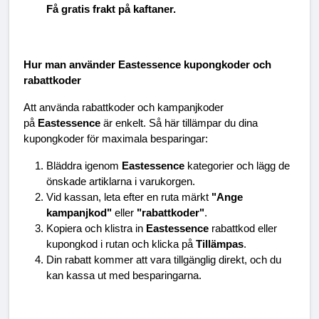
Få gratis frakt på kaftaner.
Hur man använder Eastessence kupongkoder och 
rabattkoder
Att använda rabattkoder och kampanjkoder 
på 
Eastessence
 är enkelt. Så här tillämpar du dina 
kupongkoder för maximala besparingar:
Bläddra igenom 
Eastessence
 kategorier och lägg de 
önskade artiklarna i varukorgen.
Vid kassan, leta efter en ruta märkt 
"Ange 
kampanjkod"
 eller 
"rabattkoder"
.
Kopiera och klistra in 
Eastessence
 rabattkod eller 
kupongkod i rutan och klicka på 
Tillämpas
.
Din rabatt kommer att vara tillgänglig direkt, och du 
kan kassa ut med besparingarna.