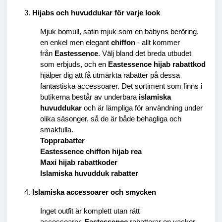
Hijabs och huvuddukar för varje look
Mjuk bomull, satin mjuk som en babyns beröring, 
en enkel men elegant 
chiffon
 - allt kommer 
från 
Eastessence
. Välj bland det breda utbudet 
som erbjuds, och en 
Eastessence hijab rabattkod
hjälper dig att få utmärkta rabatter på dessa 
fantastiska accessoarer. Det sortiment som finns i 
butikerna består av underbara 
islamiska 
huvuddukar
 och är lämpliga för användning under 
olika säsonger, så de är både behagliga och 
smakfulla.
Topprabatter
Eastessence chiffon hijab rea
Maxi hijab rabattkoder
Islamiska huvudduk rabatter
Islamiska accessoarer och smycken
Inget outfit är komplett utan rätt 