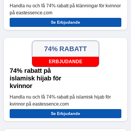
Handla nu och få 74% rabatt på klänningar för kvinnor
på eastessence.com
Se Erbjudande
74% RABATT
ERBJUDANDE
74% rabatt på
islamisk hijab för
kvinnor
Handla nu och få 74% rabatt på islamisk hijab för
kvinnor på eastessence.com
Se Erbjudande