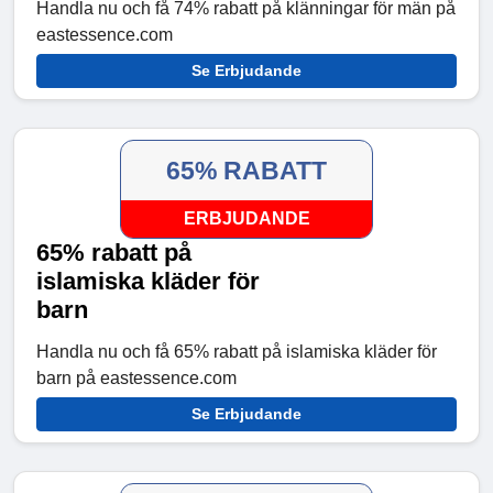
Handla nu och få 74% rabatt på klänningar för män på
eastessence.com
Se Erbjudande
65% RABATT
ERBJUDANDE
65% rabatt på
islamiska kläder för
barn
Handla nu och få 65% rabatt på islamiska kläder för
barn på eastessence.com
Se Erbjudande