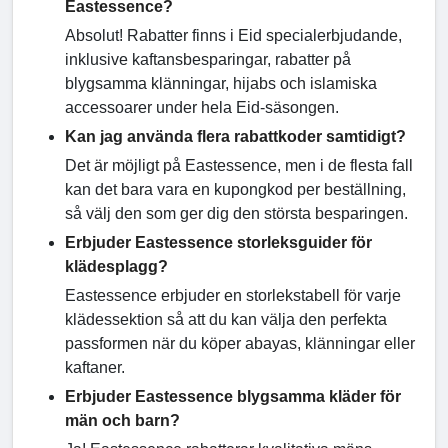
Eastessence?
Absolut! Rabatter finns i Eid specialerbjudande,
inklusive kaftansbesparingar, rabatter på
blygsamma klänningar, hijabs och islamiska
accessoarer under hela Eid-säsongen.
Kan jag använda flera rabattkoder samtidigt?
Det är möjligt på Eastessence, men i de flesta fall
kan det bara vara en kupongkod per beställning,
så välj den som ger dig den största besparingen.
Erbjuder Eastessence storleksguider för
klädesplagg?
Eastessence erbjuder en storlekstabell för varje
klädessektion så att du kan välja den perfekta
passformen när du köper abayas, klänningar eller
kaftaner.
Erbjuder Eastessence blygsamma kläder för
män och barn?