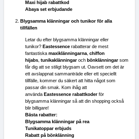
Maxi hijab rabattkod
Abaya set erbjudande
Blygsamma klänningar och tunikor för alla 
tillfällen
Letar du efter blygsamma klänningar eller 
tunikor? 
Eastessence
 rabatterar de mest 
fantastiska 
maxiklänningarna
, 
chiffon 
hijabs
, 
tunikaklänningar
 och 
bönklänningar
 som 
får dig att se stiligt blygsam ut. Oavsett om det är 
ett avslappnat sammanträde eller ett speciellt 
tillfälle, kommer du säkert att hitta något som 
passar din smak. Kom ihåg att 
använda 
Eastessence rabattkoder
 för 
blygsamma klänningar så att din shopping också 
blir billigare!
Bästa rabatter:
Blygsamma klänningar på rea
Tunikatoppar erbjuds
Rabatt på bönklänning