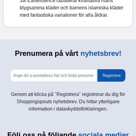
Ja! Eastessence rabatterar kvalitativa mäns
blygsamma kläder och barnens islamiska kläder
med fantastiska variationer för alla åldrar.
Prenumera på vårt
nyhetsbrev!
Registrera
Genom att klicka på "Registrera" registrerar du dig för
Shoppingspouts nyhetsbrev. Du hittar ytterligare
information i dataskyddsförklaringen.
Följ oss på följande
sociala medier