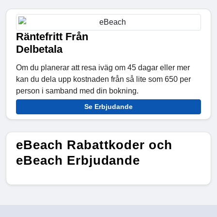
Räntefritt Från
Delbetala
Om du planerar att resa iväg om 45 dagar eller mer
kan du dela upp kostnaden från så lite som 650 per
person i samband med din bokning.
Se Erbjudande
eBeach Rabattkoder och
eBeach Erbjudande