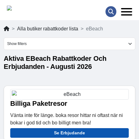
Alla butiker rabattkoder lista
eBeach
Show filters
Aktiva EBeach Rabattkoder Och
Erbjudanden - Augusti 2026
Billiga Paketresor
Vänta inte för länge. boka resor hittar ni oftast när ni
bokar i god tid och bo billigt men bra!
Se Erbjudande