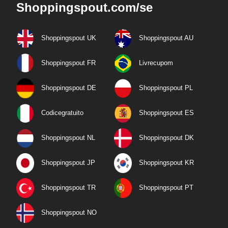
Shoppingspout.com/se
Shoppingspout UK
Shoppingspout AU
Shoppingspout FR
Livrecupom
Shoppingspout DE
Shoppingspout PL
Codicegratuito
Shoppingspout ES
Shoppingspout NL
Shoppingspout DK
Shoppingspout JP
Shoppingspout KR
Shoppingspout TR
Shoppingspout PT
Shoppingspout NO