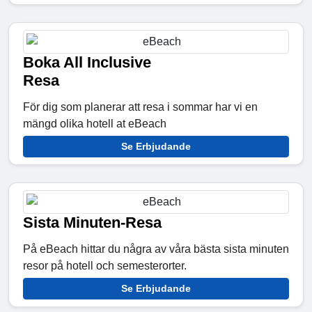
Boka All Inclusive
Resa
För dig som planerar att resa i sommar har vi en
mängd olika hotell at eBeach
Se Erbjudande
Sista Minuten-Resa
På eBeach hittar du några av våra bästa sista minuten
resor på hotell och semesterorter.
Se Erbjudande