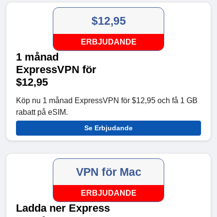
$12,95
ERBJUDANDE
1 månad
ExpressVPN för
$12,95
Köp nu 1 månad ExpressVPN för $12,95 och få 1 GB
rabatt på eSIM.
Se Erbjudande
VPN för Mac
ERBJUDANDE
Ladda ner Express