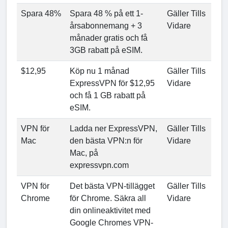
Spara 48%
Spara 48 % på ett 1-
Gäller Tills
årsabonnemang + 3
Vidare
månader gratis och få
3GB rabatt på eSIM.
$12,95
Köp nu 1 månad
Gäller Tills
ExpressVPN för $12,95
Vidare
och få 1 GB rabatt på
eSIM.
VPN för
Ladda ner ExpressVPN,
Gäller Tills
Mac
den bästa VPN:n för
Vidare
Mac, på
expressvpn.com
VPN för
Det bästa VPN-tillägget
Gäller Tills
Chrome
för Chrome. Säkra all
Vidare
din onlineaktivitet med
Google Chromes VPN-