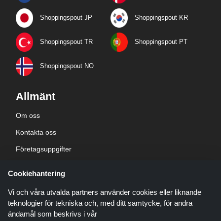
Shoppingspout JP
Shoppingspout KR
Shoppingspout TR
Shoppingspout PT
Shoppingspout NO
Allmänt
Om oss
Kontakta oss
Företagsuppgifter
sekretesspolicy
Cookiehantering
Blogg
Vi och våra utvalda partners använder cookies eller liknande
teknologier för tekniska och, med ditt samtycke, för andra
ändamål som beskrivs i vår