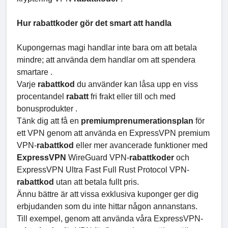
Hur rabattkoder gör det smart att handla
Kupongernas magi handlar inte bara om att betala
mindre; att använda dem handlar om att spendera
smartare .
Varje
rabattkod
du använder kan låsa upp en viss
procentandel
rabatt
fri frakt eller till och med
bonusprodukter .
Tänk dig att få en
premiumprenumerationsplan
för
ett VPN genom att använda en ExpressVPN premium
VPN-
rabattkod
eller mer avancerade funktioner med
ExpressVPN
WireGuard VPN-
rabattkoder
och
ExpressVPN Ultra Fast Full Rust Protocol VPN-
rabattkod
utan att betala fullt pris.
Ännu bättre är att vissa exklusiva kuponger ger dig
erbjudanden som du inte hittar någon annanstans.
Till exempel, genom att använda våra ExpressVPN-