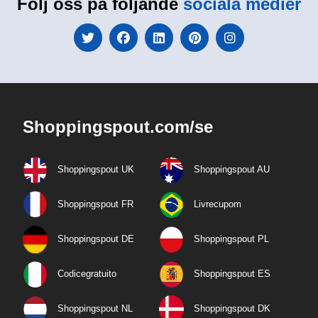
Följ oss på följande
sociala medier
Shoppingspout.com/se
Shoppingspout UK
Shoppingspout AU
Shoppingspout FR
Livrecupom
Shoppingspout DE
Shoppingspout PL
Codicegratuito
Shoppingspout ES
Shoppingspout NL
Shoppingspout DK