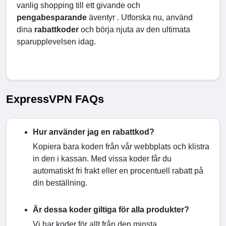
vanlig shopping till ett givande och
pengabesparande
äventyr . Utforska nu, använd
dina
rabattkoder
och börja njuta av den ultimata
sparupplevelsen idag.
ExpressVPN FAQs
Hur använder jag en rabattkod?
Kopiera bara koden från vår webbplats och klistra
in den i kassan. Med vissa koder får du
automatiskt fri frakt eller en procentuell rabatt på
din beställning.
Är dessa koder giltiga för alla produkter?
Vi har koder för allt från den minsta