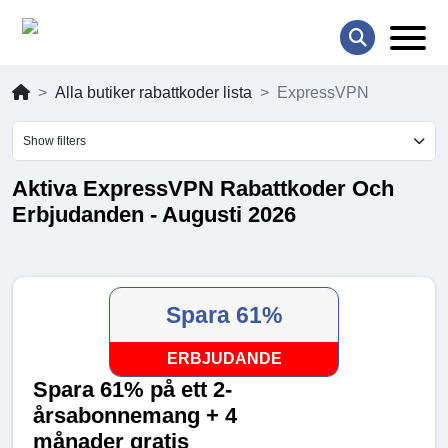
Alla butiker rabattkoder lista
ExpressVPN
Show filters
Aktiva ExpressVPN Rabattkoder Och
Erbjudanden - Augusti 2026
Spara 61%
ERBJUDANDE
Spara 61% på ett 2-
årsabonnemang + 4
månader gratis