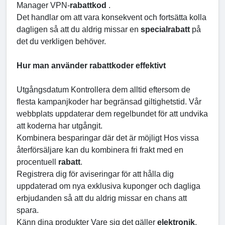
Manager VPN-
rabattkod
.
Det handlar om att vara konsekvent och fortsätta kolla
dagligen så att du aldrig missar en
specialrabatt
på
det du verkligen behöver.
Hur man använder rabattkoder effektivt
Utgångsdatum Kontrollera dem alltid eftersom de
flesta kampanjkoder har begränsad giltighetstid. Vår
webbplats uppdaterar dem regelbundet för att undvika
att koderna har utgångit.
Kombinera besparingar där det är möjligt Hos vissa
återförsäljare kan du kombinera fri frakt med en
procentuell
rabatt
.
Registrera dig för aviseringar för att hålla dig
uppdaterad om nya exklusiva kuponger och dagliga
erbjudanden så att du aldrig missar en chans att
spara.
Känn dina produkter Vare sig det gäller
elektronik
,