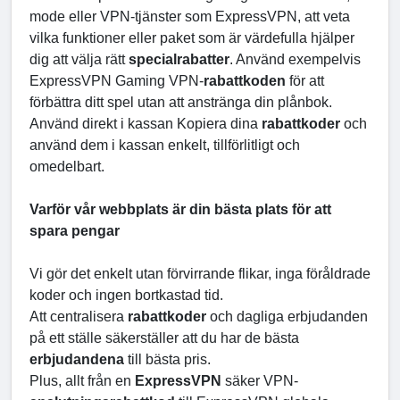
mode eller VPN-tjänster som ExpressVPN, att veta
vilka funktioner eller paket som är värdefulla hjälper
dig att välja rätt
specialrabatter
. Använd exempelvis
ExpressVPN Gaming VPN-
rabattkoden
för att
förbättra ditt spel utan att anstränga din plånbok.
Använd direkt i kassan Kopiera dina
rabattkoder
och
använd dem i kassan enkelt, tillförlitligt och
omedelbart.
Varför vår webbplats är din bästa plats för att
spara pengar
Vi gör det enkelt utan förvirrande flikar, inga föråldrade
koder och ingen bortkastad tid.
Att centralisera
rabattkoder
och dagliga erbjudanden
på ett ställe säkerställer att du har de bästa
erbjudandena
till bästa pris.
Plus, allt från en
ExpressVPN
säker VPN-