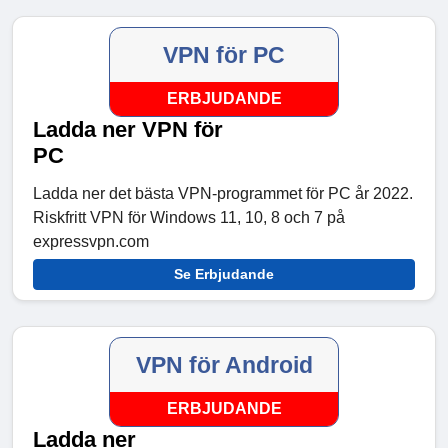
VPN för PC
ERBJUDANDE
Ladda ner VPN för
PC
Ladda ner det bästa VPN-programmet för PC år 2022.
Riskfritt VPN för Windows 11, 10, 8 och 7 på
expressvpn.com
Se Erbjudande
VPN för Android
ERBJUDANDE
Ladda ner