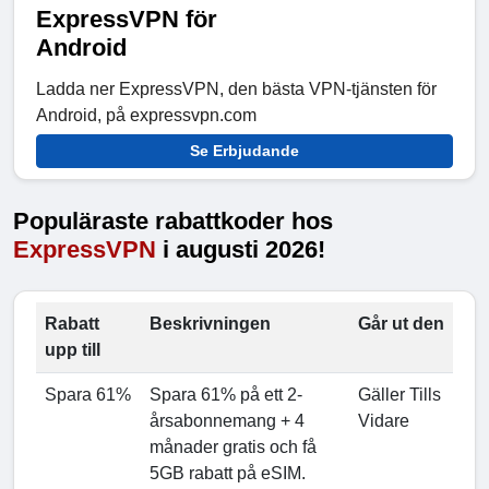
ExpressVPN för
Android
Ladda ner ExpressVPN, den bästa VPN-tjänsten för
Android, på expressvpn.com
Se Erbjudande
Populäraste rabattkoder hos
ExpressVPN
i augusti 2026!
Rabatt
Beskrivningen
Går ut den
upp till
Spara 61%
Spara 61% på ett 2-
Gäller Tills
årsabonnemang + 4
Vidare
månader gratis och få
5GB rabatt på eSIM.