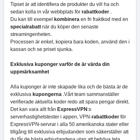
Tipset är att identifiera de produkter du vill ha och
sedan kolla in vår webbplats för
rabattkoder
.
Du kan till exempel
kombinera
en fri fraktkod med en
specialrabatt
när du köper den senaste
streamingenheten.
Processen är enkel, kopiera bara koden, använd den i
kassan och se priset sjunka.
Exklusiva kuponger varför de är värda din
uppmärksamhet
Alla kuponger är inte skapade lika och de bästa är de
exklusiva
kupongerna
.Vårt team sammanställer
verifierade aktuella koder redo att spara pengar direkt.
Det kan vara allt från
ExpressVPN
:s
serverhastighetstester i appen, VPN-
rabattkoder
för
ExpressVPN-servrar i alla 50 amerikanska stater eller
tillgång till exklusiva erbjudanden som säkerställer att
du får de bästa erbjudandena utan att behöva leta