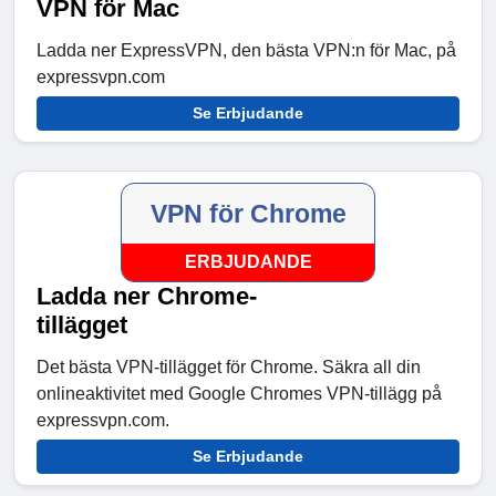
VPN för Mac
Ladda ner ExpressVPN, den bästa VPN:n för Mac, på
expressvpn.com
Se Erbjudande
VPN för Chrome
ERBJUDANDE
Ladda ner Chrome-
tillägget
Det bästa VPN-tillägget för Chrome. Säkra all din
onlineaktivitet med Google Chromes VPN-tillägg på
expressvpn.com.
Se Erbjudande