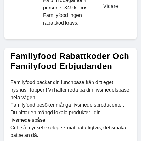
Få 3 middagar för 4
Vidare
personer 849 kr hos
Familyfood ingen
rabattkod krävs.
Familyfood Rabattkoder Och
Familyfood Erbjudanden
Familyfood packar din lunchpåse från ditt eget
fryshus. Toppen! Vi håller reda på din livsmedelspåse
hela vägen!
Familyfood besöker många livsmedelsproducenter.
Du hittar en mängd lokala produkter i din
livsmedelspåse!
Och så mycket ekologisk mat naturligtvis, det smakar
bättre än då.