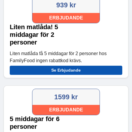
939 kr
ERBJUDANDE
Liten matlåda! 5
middagar för 2
personer
Liten matlåda få 5 middagar för 2 personer hos
FamilyFood ingen rabattkod krävs.
Se Erbjudande
1599 kr
ERBJUDANDE
5 middagar för 6
personer