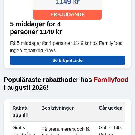
1149 kr
ERBJUDANDE
5 middagar för 4
personer 1149 kr
Få 5 middagar för 4 personer 1149 kr hos Familyfood
ingen rabattkod krävs.
Se Erbjudande
Populäraste rabattkoder hos
Familyfood
i augusti 2026!
Rabatt
Beskrivningen
Går ut den
upp till
Gratis
Gäller Tills
Få prenumerera och få
Fruktpåsar
Vidare