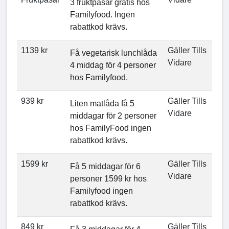
3 fruktpåsar gratis hos
Familyfood. Ingen
rabattkod krävs.
1139 kr
Gäller Tills
Få vegetarisk lunchlåda
Vidare
4 middag för 4 personer
hos Familyfood.
939 kr
Gäller Tills
Liten matlåda få 5
Vidare
middagar för 2 personer
hos FamilyFood ingen
rabattkod krävs.
1599 kr
Gäller Tills
Få 5 middagar för 6
Vidare
personer 1599 kr hos
Familyfood ingen
rabattkod krävs.
849 kr
Gäller Tills