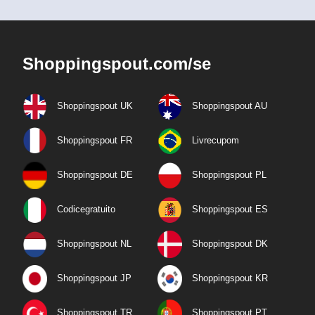
Shoppingspout.com/se
Shoppingspout UK
Shoppingspout AU
Shoppingspout FR
Livrecupom
Shoppingspout DE
Shoppingspout PL
Codicegratuito
Shoppingspout ES
Shoppingspout NL
Shoppingspout DK
Shoppingspout JP
Shoppingspout KR
Shoppingspout TR
Shoppingspout PT