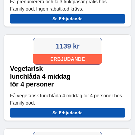
Få prenumerera och få 3 fruktpåsar gratis hos
Familyfood. Ingen rabattkod krävs.
Se Erbjudande
1139 kr
ERBJUDANDE
Vegetarisk
lunchlåda 4 middag
för 4 personer
Få vegetarisk lunchlåda 4 middag för 4 personer hos
Familyfood.
Se Erbjudande