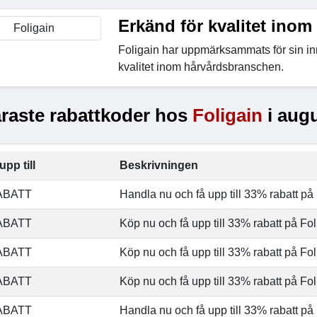
Erkänd för kvalitet inom
Foligain har uppmärksammats för sin i
kvalitet inom hårvårdsbranschen.
raste rabattkoder hos
Foligain
i augu
upp till
Beskrivningen
ABATT
Handla nu och få upp till 33% rabatt på 
ABATT
Köp nu och få upp till 33% rabatt på Foli
ABATT
Köp nu och få upp till 33% rabatt på Fol
ABATT
Köp nu och få upp till 33% rabatt på Foli
ABATT
Handla nu och få upp till 33% rabatt på