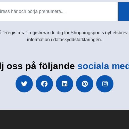
 "Registrera" registrerar du dig för Shoppingspouts nyhetsbrev. D
information i dataskyddsförklaringen.
lj oss på följande
sociala med