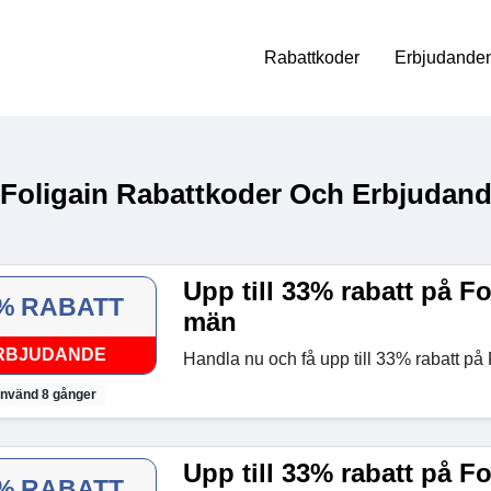
Rabattkoder
Erbjudanden
 Foligain Rabattkoder Och Erbjudand
Upp till 33% rabatt på Fo
% RABATT
män
RBJUDANDE
Handla nu och få upp till 33% rabatt på 
nvänd 8 gånger
Upp till 33% rabatt på Fo
% RABATT