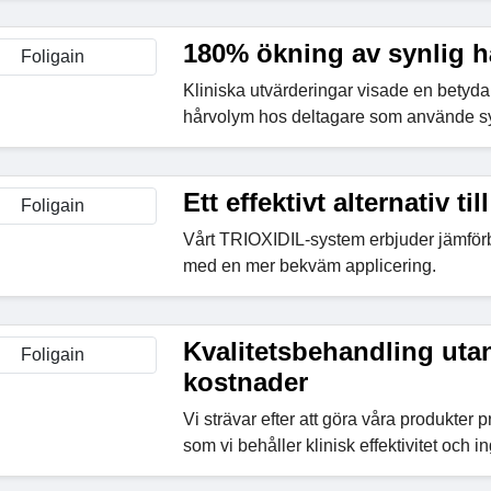
180% ökning av synlig 
Kliniska utvärderingar visade en betyd
hårvolym hos deltagare som använde s
Ett effektivt alternativ til
Vårt TRIOXIDIL-system erbjuder jämförba
med en mer bekväm applicering.
Kvalitetsbehandling uta
kostnader
Vi strävar efter att göra våra produkter 
som vi behåller klinisk effektivitet och i