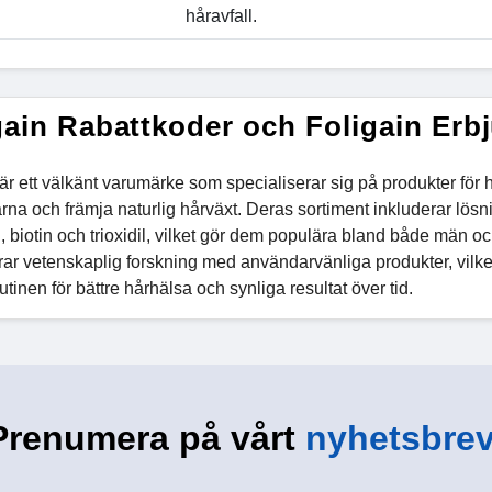
håravfall.
gain Rabattkoder och Foligain Erb
är ett välkänt varumärke som specialiserar sig på produkter för 
rna och främja naturlig hårväxt. Deras sortiment inkluderar lös
, biotin och trioxidil, vilket gör dem populära bland både män oc
ar vetenskaplig forskning med användarvänliga produkter, vilket
utinen för bättre hårhälsa och synliga resultat över tid.
Prenumera på vårt
nyhetsbrev