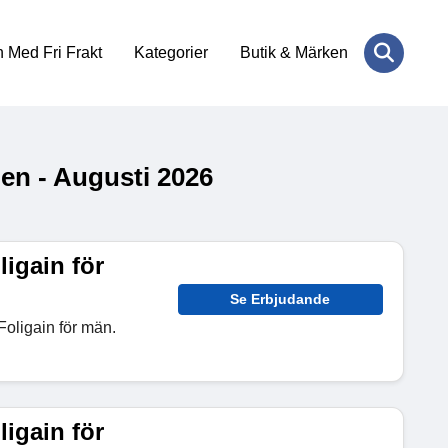
 Med Fri Frakt
Kategorier
Butik & Märken
en - Augusti 2026
ligain för
Se Erbjudande
Foligain för män.
ligain för