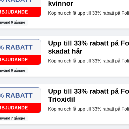
kvinnor
RBJUDANDE
Köp nu och få upp till 33% rabatt på Foli
nvänd 6 gånger
Upp till 33% rabatt på Fo
% RABATT
skadat hår
RBJUDANDE
Köp nu och få upp till 33% rabatt på Foli
nvänd 6 gånger
Upp till 33% rabatt på Fo
% RABATT
Trioxidil
RBJUDANDE
Köp nu och få upp till 33% rabatt på Foli
nvänd 7 gånger