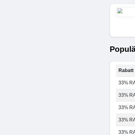
Populä
Rabatt 
33% R
33% R
33% R
33% R
33% R