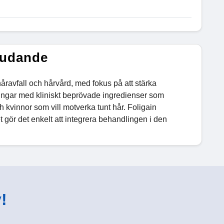
judande
håravfall och hårvård, med fokus på att stärka
ningar med kliniskt beprövade ingredienser som
h kvinnor som vill motverka tunt hår. Foligain
 gör det enkelt att integrera behandlingen i den
!