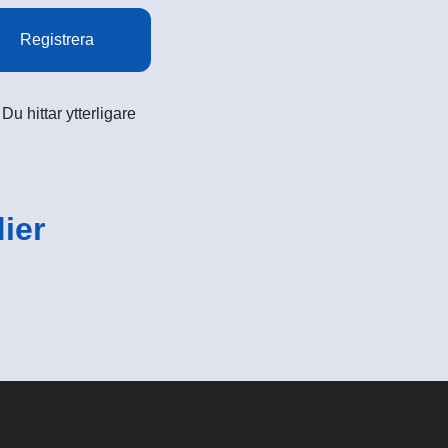
Registrera
u hittar ytterligare
ier