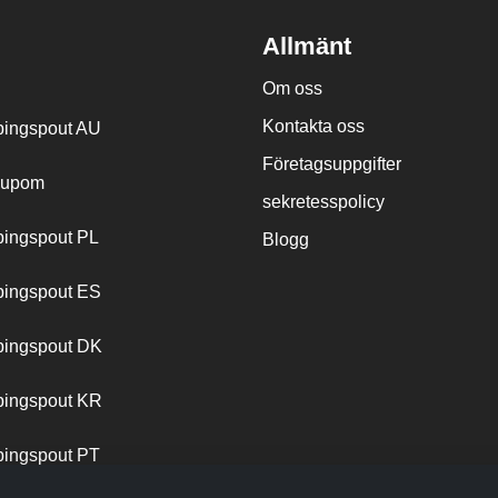
Allmänt
Om oss
Kontakta oss
ingspout AU
Företagsuppgifter
cupom
sekretesspolicy
ingspout PL
Blogg
ingspout ES
ingspout DK
ingspout KR
ingspout PT