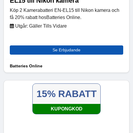
EL15 till Nikon kamera
Köp 2 Kamerabatteri EN-EL15 till Nikon kamera och
få 20% rabatt hosBatteries Online.
Utgår: Gäller Tills Vidare
Se Erbjudande
Batteries Online
15% RABATT
KUPONGKOD