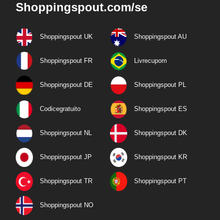
Shoppingspout.com/se
Shoppingspout UK
Shoppingspout AU
Shoppingspout FR
Livrecupom
Shoppingspout DE
Shoppingspout PL
Codicegratuito
Shoppingspout ES
Shoppingspout NL
Shoppingspout DK
Shoppingspout JP
Shoppingspout KR
Shoppingspout TR
Shoppingspout PT
Shoppingspout NO