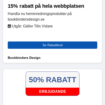
15% rabatt på hela webbplatsen
Handla nu heminredningsprodukter på
bookbindersdesign.se
Utgår: Gäller Tills Vidare
Se Rabattkod
Bookbinders Design
50% RABATT
ERBJUDANDE