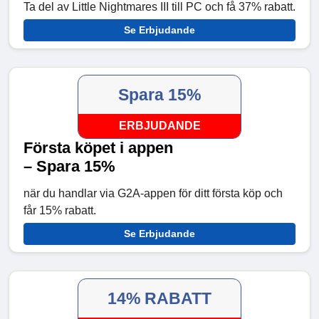
Ta del av Little Nightmares III till PC och få 37% rabatt.
Se Erbjudande
Spara 15%
ERBJUDANDE
Första köpet i appen
– Spara 15%
när du handlar via G2A-appen för ditt första köp och
får 15% rabatt.
Se Erbjudande
14% RABATT