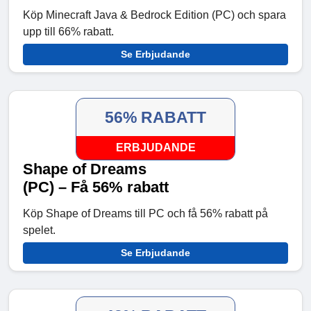
Köp Minecraft Java & Bedrock Edition (PC) och spara
upp till 66% rabatt.
Se Erbjudande
56% RABATT
ERBJUDANDE
Shape of Dreams
(PC) – Få 56% rabatt
Köp Shape of Dreams till PC och få 56% rabatt på
spelet.
Se Erbjudande