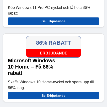
Köp Windows 11 Pro PC-nyckel och få hela 86%
rabatt
Se Erbjudande
86% RABATT
ERBJUDANDE
Microsoft Windows
10 Home – Få 86%
rabatt
Skaffa Windows 10 Home-nyckel och spara upp till
86% idag.
Se Erbjudande