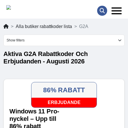
Alla butiker rabattkoder lista
G2A
Show filters
Aktiva G2A Rabattkoder Och
Erbjudanden - Augusti 2026
86% RABATT
ERBJUDANDE
Windows 11 Pro-
nyckel – Upp till
86% rabatt