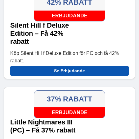
42% RABATT
ERBJUDANDE
Silent Hill f Deluxe
Edition – Få 42%
rabatt
Köp Silent Hill f Deluxe Edition för PC och få 42%
rabatt.
Se Erbjudande
37% RABATT
ERBJUDANDE
Little Nightmares III
(PC) – Få 37% rabatt