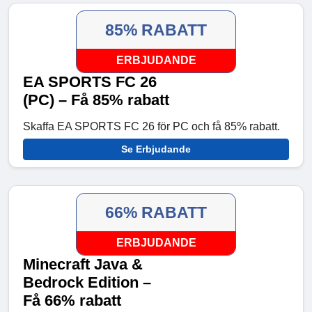
85% RABATT
ERBJUDANDE
EA SPORTS FC 26
(PC) – Få 85% rabatt
Skaffa EA SPORTS FC 26 för PC och få 85% rabatt.
Se Erbjudande
66% RABATT
ERBJUDANDE
Minecraft Java &
Bedrock Edition –
Få 66% rabatt