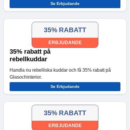
Se Erbjudande
35% RABATT
ERBJUDANDE
35% rabatt på
rebellkuddar
Handla nu rebelliska kuddar och få 35% rabatt på
Glasochinterior.
Se Erbjudande
35% RABATT
ERBJUDANDE