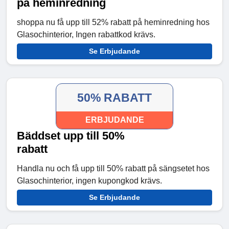
på heminredning
shoppa nu få upp till 52% rabatt på heminredning hos
Glasochinterior, Ingen rabattkod krävs.
Se Erbjudande
50% RABATT
ERBJUDANDE
Bäddset upp till 50%
rabatt
Handla nu och få upp till 50% rabatt på sängsetet hos
Glasochinterior, ingen kupongkod krävs.
Se Erbjudande