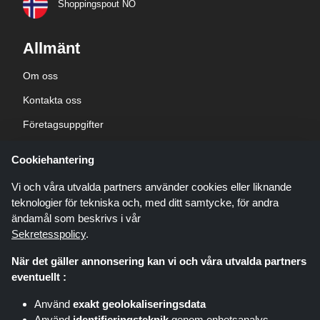
Shoppingspout NO
Allmänt
Om oss
Kontakta oss
Företagsuppgifter
sekretesspolicy
Cookiehantering
Blogg
Vi och våra utvalda partners använder cookies eller liknande
teknologier för tekniska och, med ditt samtycke, för andra
ändamål som beskrivs i vår
Sekretesspolicy
.
När det gäller annonsering kan vi och våra utvalda partners
Shoppingspout.com/se är en webbplats som presenterar erbjudanden,
eventuellt :
rabatter och kuponger; dessa erbjudanden eller erbjudanden görs
tillgängliga via olika affiliate-nätverk. Shoppingspout.com/se eller dess
Använd
exakt geolokaliseringsdata
personal är inte inblandade när du köper via dessa länkar,
Använd
identifieringsteknik
genom enhetsanalys
Shoppingspout.com/se tjänar endast provision genom dessa