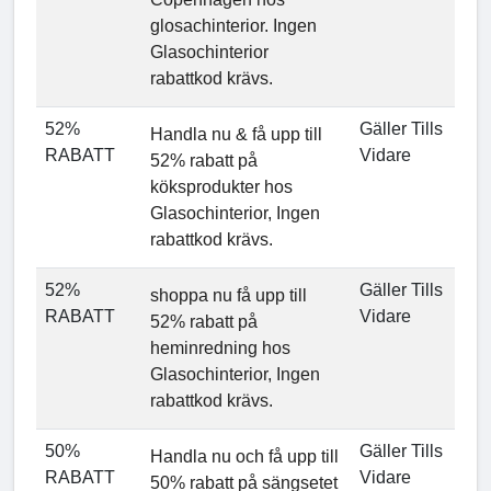
glosachinterior. Ingen
Glasochinterior
rabattkod krävs.
52%
Gäller Tills
Handla nu & få upp till
RABATT
Vidare
52% rabatt på
köksprodukter hos
Glasochinterior, Ingen
rabattkod krävs.
52%
Gäller Tills
shoppa nu få upp till
RABATT
Vidare
52% rabatt på
heminredning hos
Glasochinterior, Ingen
rabattkod krävs.
50%
Gäller Tills
Handla nu och få upp till
RABATT
Vidare
50% rabatt på sängsetet