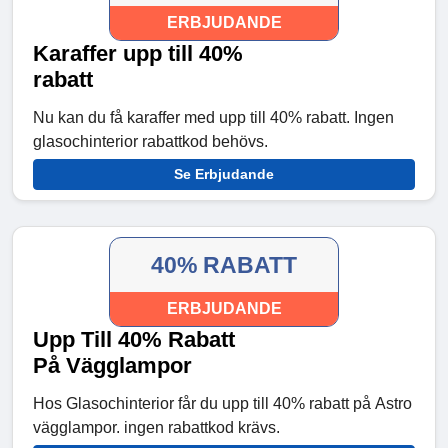
ERBJUDANDE
Karaffer upp till 40%
rabatt
Nu kan du få karaffer med upp till 40% rabatt. Ingen
glasochinterior rabattkod behövs.
Se Erbjudande
40% RABATT
ERBJUDANDE
Upp Till 40% Rabatt
På Vägglampor
Hos Glasochinterior får du upp till 40% rabatt på Astro
vägglampor. ingen rabattkod krävs.