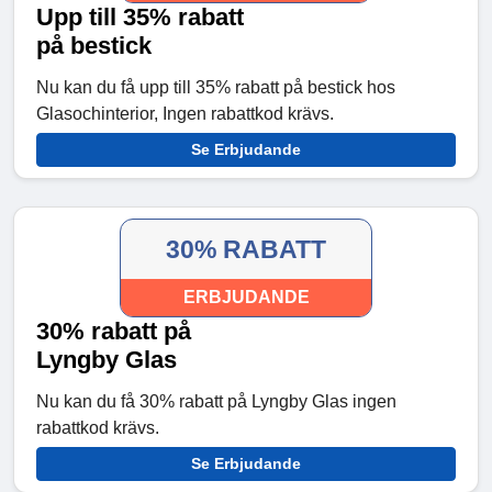
Upp till 35% rabatt
på bestick
Nu kan du få upp till 35% rabatt på bestick hos
Glasochinterior, Ingen rabattkod krävs.
Se Erbjudande
30% RABATT
ERBJUDANDE
30% rabatt på
Lyngby Glas
Nu kan du få 30% rabatt på Lyngby Glas ingen
rabattkod krävs.
Se Erbjudande