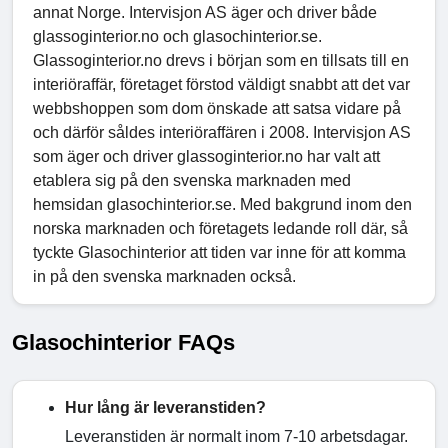
annat Norge. Intervisjon AS äger och driver både
glassoginterior.no och glasochinterior.se.
Glassoginterior.no drevs i början som en tillsats till en
interiöraffär, företaget förstod väldigt snabbt att det var
webbshoppen som dom önskade att satsa vidare på
och därför såldes interiöraffären i 2008. Intervisjon AS
som äger och driver glassoginterior.no har valt att
etablera sig på den svenska marknaden med
hemsidan glasochinterior.se. Med bakgrund inom den
norska marknaden och företagets ledande roll där, så
tyckte Glasochinterior att tiden var inne för att komma
in på den svenska marknaden också.
Glasochinterior FAQs
Hur lång är leveranstiden?
Leveranstiden är normalt inom 7-10 arbetsdagar.