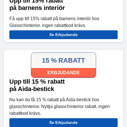
Upp till 15% rabatt
på barnens interiör
Få upp till 15% rabatt på barnens interiör hos
Glasochinterior. ingen rabattkod krävs.
Se Erbjudande
15 % RABATT
ERBJUDANDE
Upp till 15 % rabatt
på Aida-bestick
Nu kan du få 15 % rabatt på Aida-bestick hos
glasochinterior. Nyttja glasochinterior rabatt. ingen
rabattkod krävs.
Se Erbjudande