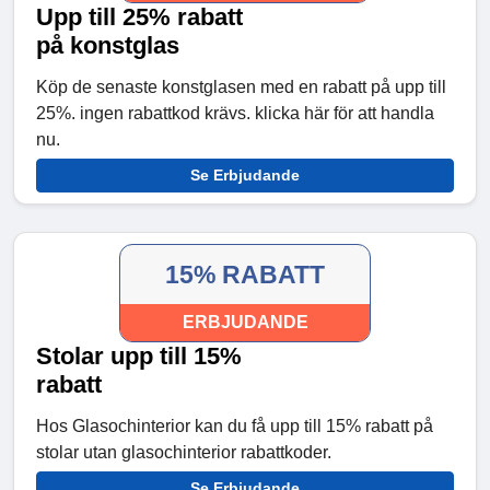
Upp till 25% rabatt
på konstglas
Köp de senaste konstglasen med en rabatt på upp till
25%. ingen rabattkod krävs. klicka här för att handla
nu.
Se Erbjudande
15% RABATT
ERBJUDANDE
Stolar upp till 15%
rabatt
Hos Glasochinterior kan du få upp till 15% rabatt på
stolar utan glasochinterior rabattkoder.
Se Erbjudande