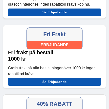
glasochinterior.se ingen rabattkod krävs köp nu.
Se Erbjudande
Fri Frakt
ERBJUDANDE
Fri frakt på beställ
1000 kr
Gratis frakt på alla beställningar över 1000 kr ingen
rabattkod krävs.
Se Erbjudande
40% RABATT