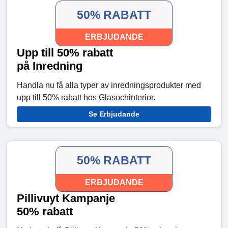
50% RABATT
ERBJUDANDE
Upp till 50% rabatt
på Inredning
Handla nu få alla typer av inredningsprodukter med
upp till 50% rabatt hos Glasochinterior.
Se Erbjudande
50% RABATT
ERBJUDANDE
Pillivuyt Kampanje
50% rabatt