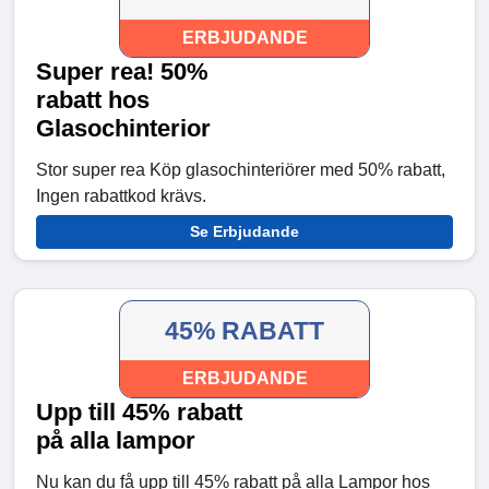
ERBJUDANDE
Super rea! 50%
rabatt hos
Glasochinterior
Stor super rea Köp glasochinteriörer med 50% rabatt,
Ingen rabattkod krävs.
Se Erbjudande
45% RABATT
ERBJUDANDE
Upp till 45% rabatt
på alla lampor
Nu kan du få upp till 45% rabatt på alla Lampor hos