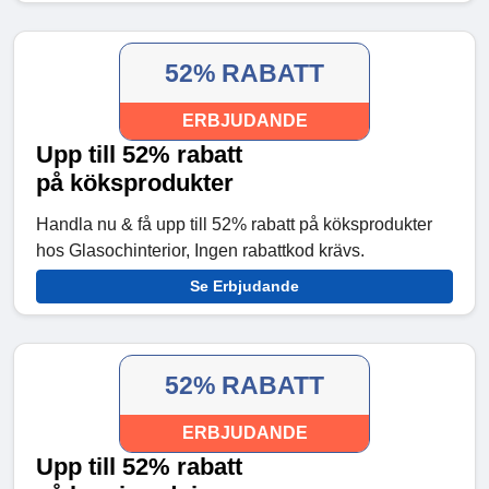
52% RABATT
ERBJUDANDE
Upp till 52% rabatt
på köksprodukter
Handla nu & få upp till 52% rabatt på köksprodukter
hos Glasochinterior, Ingen rabattkod krävs.
Se Erbjudande
52% RABATT
ERBJUDANDE
Upp till 52% rabatt