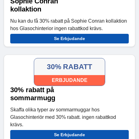
Sophie Conran
kollaktion
Nu kan du få 30% rabatt på Sophie Conran kollaktion
hos Glasochinterior ingen rabattkod krävs.
Se Erbjudande
30% RABATT
ERBJUDANDE
30% rabatt på
sommarmugg
Skaffa olika typer av sommarmuggar hos
Glasochinteriör med 30% rabatt. ingen rabattkod
krävs.
Se Erbjudande