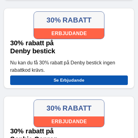
30% RABATT
ERBJUDANDE
30% rabatt på
Denby bestick
Nu kan du få 30% rabatt på Denby bestick ingen
rabattkod krävs.
Se Erbjudande
30% RABATT
ERBJUDANDE
30% rabatt på