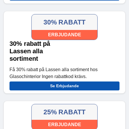
30% RABATT
ERBJUDANDE
30% rabatt på
Lassen alla
sortiment
Få 30% rabatt på Lassen alla sortiment hos
Glasochinterior Ingen rabattkod krävs.
Se Erbjudande
25% RABATT
ERBJUDANDE