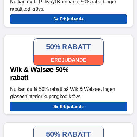
Nu kan du få Pillivuyt Kampanje 50% rabatt ingen
rabattkod krävs.
Se Erbjudande
50% RABATT
ERBJUDANDE
Wik & Walsøe 50%
rabatt
Nu kan du få 50% rabatt på Wik & Walsøe. Ingen
glasochinterior kupongkod krävs.
Se Erbjudande
50% RABATT