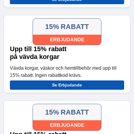
15% RABATT
ERBJUDANDE
Upp till 15% rabatt
på vävda korgar
Vävda korgar, väskor och hemtillbehör med upp till
15% rabatt. Ingen rabattkod krävs.
Se Erbjudande
15% RABATT
ERBJUDANDE