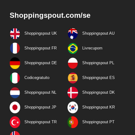
Shoppingspout.com/se
Shoppingspout UK
Shoppingspout AU
Shoppingspout FR
Livrecupom
Shoppingspout DE
Shoppingspout PL
Codicegratuito
Shoppingspout ES
Shoppingspout NL
Shoppingspout DK
Shoppingspout JP
Shoppingspout KR
Shoppingspout TR
Shoppingspout PT