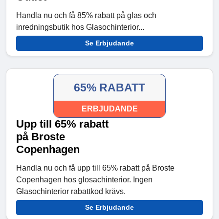
Handla nu och få 85% rabatt på glas och
inredningsbutik hos Glasochinterior...
Se Erbjudande
65% RABATT
ERBJUDANDE
Upp till 65% rabatt
på Broste
Copenhagen
Handla nu och få upp till 65% rabatt på Broste
Copenhagen hos glosachinterior. Ingen
Glasochinterior rabattkod krävs.
Se Erbjudande