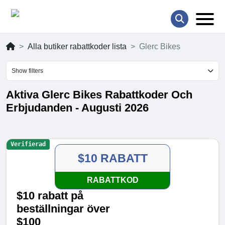
Alla butiker rabattkoder lista
Glerc Bikes
Show filters
Aktiva Glerc Bikes Rabattkoder Och
Erbjudanden - Augusti 2026
Verifierad
$10 RABATT
RABATTKOD
$10 rabatt på
beställningar över
$100