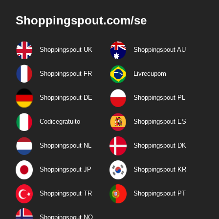
Shoppingspout.com/se
Shoppingspout UK
Shoppingspout AU
Shoppingspout FR
Livrecupom
Shoppingspout DE
Shoppingspout PL
Codicegratuito
Shoppingspout ES
Shoppingspout NL
Shoppingspout DK
Shoppingspout JP
Shoppingspout KR
Shoppingspout TR
Shoppingspout PT
Shoppingspout NO