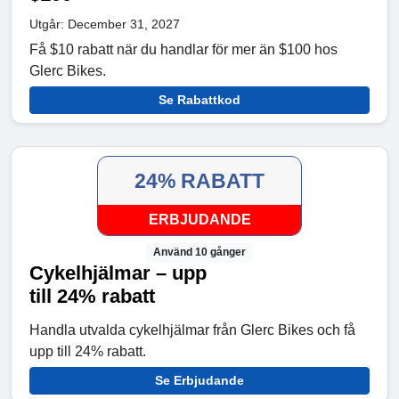
Utgår: December 31, 2027
Få $10 rabatt när du handlar för mer än $100 hos
Glerc Bikes.
Se Rabattkod
24% RABATT
ERBJUDANDE
Använd 10 gånger
Cykelhjälmar – upp
till 24% rabatt
Handla utvalda cykelhjälmar från Glerc Bikes och få
upp till 24% rabatt.
Se Erbjudande