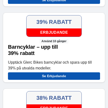
39% RABATT
ERBJUDANDE
Använd 10 gånger
Barncyklar – upp till
39% rabatt
Upptäck Glerc Bikes barncyklar och spara upp till
39% på utvalda modeller.
Se Erbjudande
38% RABATT