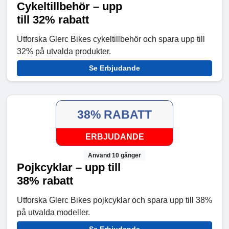
Cykeltillbehör – upp
till 32% rabatt
Utforska Glerc Bikes cykeltillbehör och spara upp till
32% på utvalda produkter.
Se Erbjudande
38% RABATT
ERBJUDANDE
Använd 10 gånger
Pojkcyklar – upp till
38% rabatt
Utforska Glerc Bikes pojkcyklar och spara upp till 38%
på utvalda modeller.
Se Erbjudande