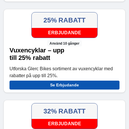
25% RABATT
ERBJUDANDE
Använd 10 gånger
Vuxencyklar – upp
till 25% rabatt
Utforska Glerc Bikes sortiment av vuxencyklar med
rabatter på upp till 25%.
Se Erbjudande
32% RABATT
ERBJUDANDE