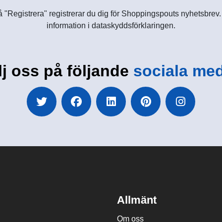
 "Registrera" registrerar du dig för Shoppingspouts nyhetsbrev. D
information i dataskyddsförklaringen.
lj oss på följande
sociala med
Allmänt
Om oss