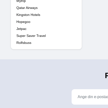
Mytrip
Qatar Airways
Kingston Hotels
Hopegoo
Jetpac
Super Saver Travel
Rolfsbuss