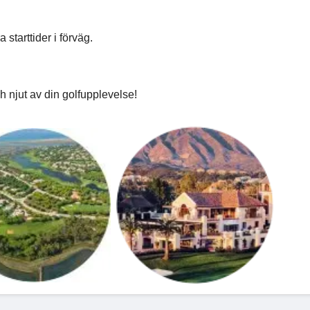
a starttider i förväg.
h njut av din golfupplevelse!