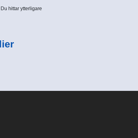
u hittar ytterligare
ier