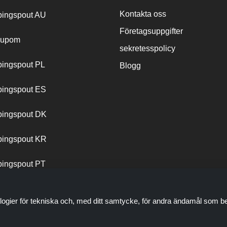
Kontakta oss
ingspout AU
Företagsuppgifter
cupom
sekretesspolicy
ingspout PL
Blogg
ingspout ES
ingspout DK
ingspout KR
ingspout PT
logier för tekniska och, med ditt samtycke, för andra ändamål som be