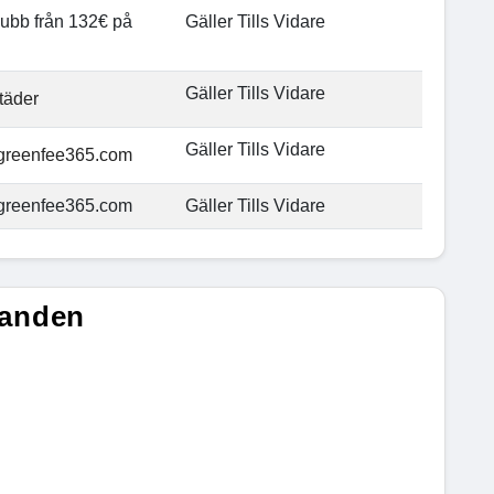
klubb från 132€ på
Gäller Tills Vidare
Gäller Tills Vidare
täder
Gäller Tills Vidare
 greenfee365.com
 greenfee365.com
Gäller Tills Vidare
danden