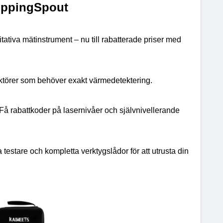
oppingSpout
ativa mätinstrument – nu till rabatterade priser med 
ektörer som behöver exakt värmedetektering.
Få rabattkoder på lasernivåer och självnivellerande 
 testare och kompletta verktygslådor för att utrusta din 