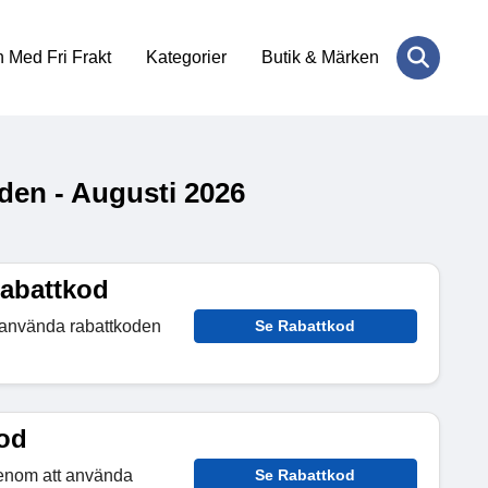
 Med Fri Frakt
Kategorier
Butik & Märken
den - Augusti 2026
rabattkod
 använda rabattkoden
Se Rabattkod
kod
enom att använda
Se Rabattkod