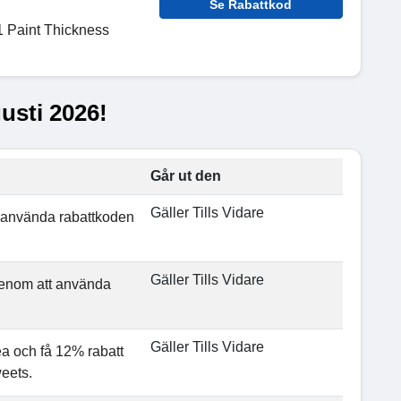
Se Rabattkod
1 Paint Thickness
usti 2026!
Går ut den
Gäller Tills Vidare
 använda rabattkoden
Gäller Tills Vidare
genom att använda
Gäller Tills Vidare
 och få 12% rabatt
eets.