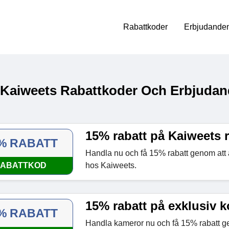
Rabattkoder
Erbjudanden
 Kaiweets Rabattkoder Och Erbjudan
15% rabatt på Kaiweets 
% RABATT
Handla nu och få 15% rabatt genom att
ABATTKOD
hos Kaiweets.
15% rabatt på exklusiv 
% RABATT
Handla kameror nu och få 15% rabatt g