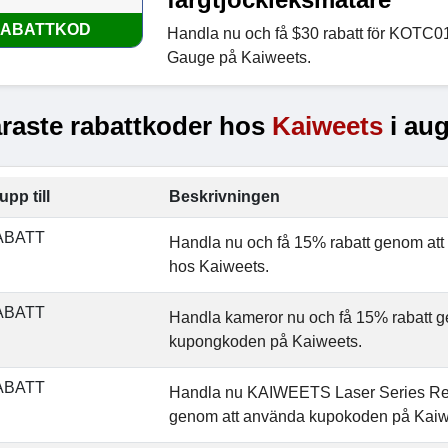
ABATTKOD
Handla nu och få $30 rabatt för KOTC0
Gauge på Kaiweets.
raste rabattkoder hos
Kaiweets
i aug
upp till
Beskrivningen
ABATT
Handla nu och få 15% rabatt genom att
hos Kaiweets.
ABATT
Handla kameror nu och få 15% rabatt 
kupongkoden på Kaiweets.
ABATT
Handla nu KAIWEETS Laser Series Rea
genom att använda kupokoden på Kaiw