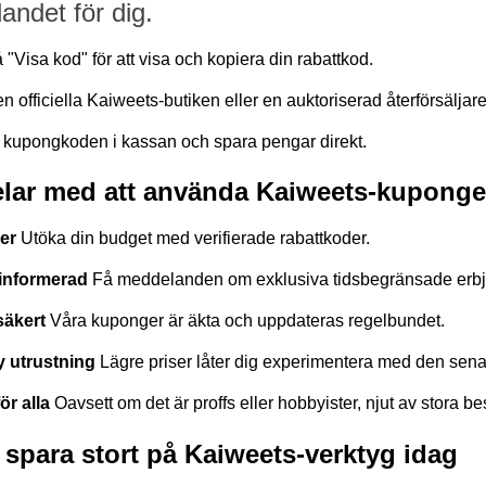
andet för dig.
 "Visa kod" för att visa och kopiera din rabattkod.
 officiella Kaiweets-butiken eller en auktoriserad återförsäljare
in kupongkoden i kassan och spara pengar direkt.
lar med att använda Kaiweets-kuponge
er 
Utöka din budget med verifierade rabattkoder.
 informerad 
Få meddelanden om exklusiva tidsbegränsade erb
äkert 
Våra kuponger är äkta och uppdateras regelbundet.
 utrustning 
Lägre priser låter dig experimentera med den sen
ör alla 
Oavsett om det är proffs eller hobbyister, njut av stora be
 spara stort på Kaiweets-verktyg idag