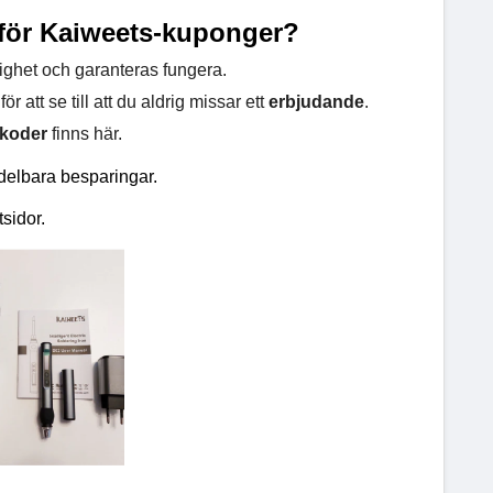
för Kaiweets-kuponger?
ltighet och garanteras fungera.
ör att se till att du aldrig missar ett
erbjudande
.
koder
finns här.
delbara besparingar.
sidor.