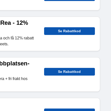
Rea - 12%
Se Rabattkod
 och få 12% rabatt
eets.
ebbplatsen-
Se Rabattkod
 + fri frakt hos