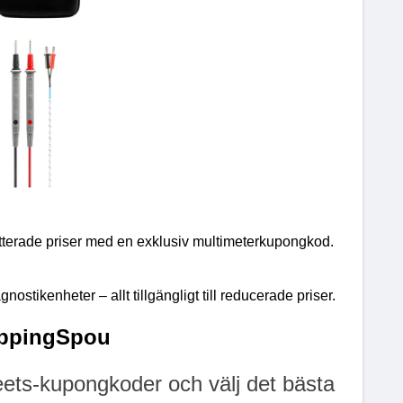
abatterade priser med en exklusiv multimeterkupongkod.
ostikenheter – allt tillgängligt till reducerade priser.
oppingSpou
ets-kupongkoder och välj det bästa 