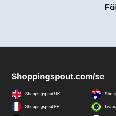
Fö
Shoppingspout.com/se
Shoppingspout UK
Shopp
Shoppingspout FR
Livre