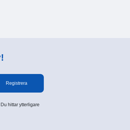
!
Registrera
u hittar ytterligare