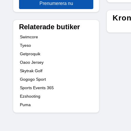
Prenumerera nu
Kron
Relaterade butiker
Swimcore
Tyeso
Getproquik
Oaoo Jersey
Skytrak Golf
Gogogo Sport
Sports Events 365
Ezshooting
Puma