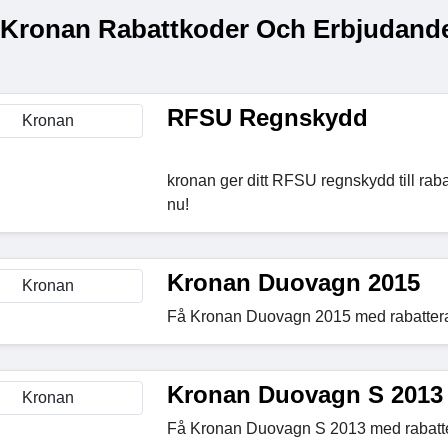
 Kronan Rabattkoder Och Erbjudande
RFSU Regnskydd
kronan ger ditt RFSU regnskydd till raba
nu!
Kronan Duovagn 2015
Få Kronan Duovagn 2015 med rabattera
Kronan Duovagn S 2013
Få Kronan Duovagn S 2013 med rabatte