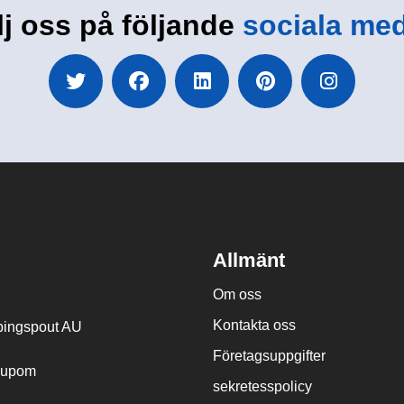
lj oss på följande
sociala med
Allmänt
Om oss
Kontakta oss
ingspout AU
Företagsuppgifter
cupom
sekretesspolicy