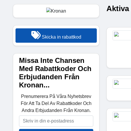
Aktiva
Skicka in rabattkod
Missa Inte Chansen
Med Rabattkoder Och
Erbjudanden Från
Kronan...
Prenumerera På Våra Nyhetsbrev
För Att Ta Del Av Rabattkoder Och
Andra Erbjudanden Från Kronan.