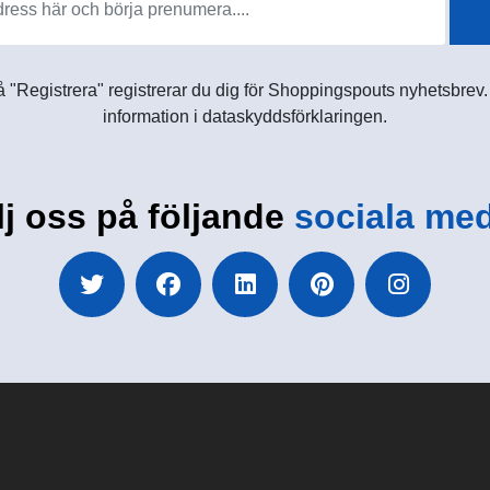
 "Registrera" registrerar du dig för Shoppingspouts nyhetsbrev. D
information i dataskyddsförklaringen.
lj oss på följande
sociala med