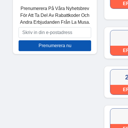
E
Prenumerera På Våra Nyhetsbrev
För Att Ta Del Av Rabattkoder Och
Andra Erbjudanden Från La Musa.
Prenumerera nu
E
E