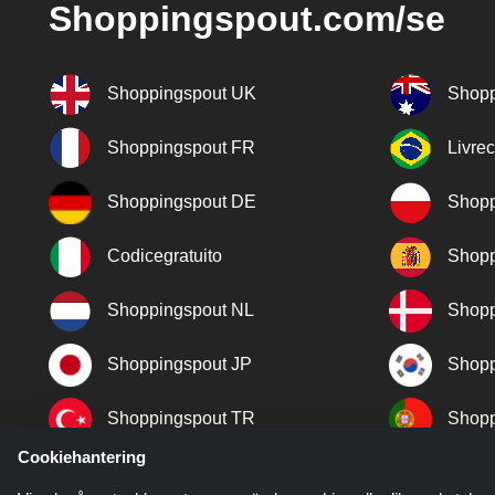
Shoppingspout.com/se
Shoppingspout UK
Shopp
Shoppingspout FR
Livre
Shoppingspout DE
Shopp
Codicegratuito
Shopp
Shoppingspout NL
Shopp
Shoppingspout JP
Shopp
Shoppingspout TR
Shopp
Cookiehantering
Shoppingspout NO