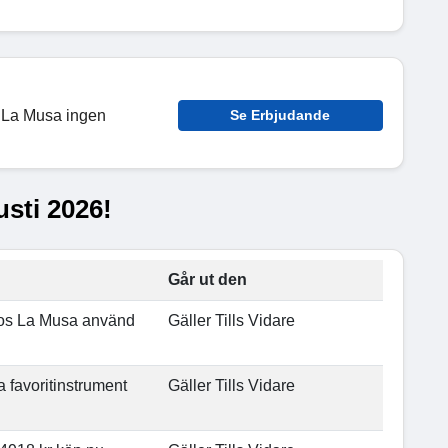
s La Musa ingen
Se Erbjudande
usti 2026!
Går ut den
hos La Musa använd
Gäller Tills Vidare
a favoritinstrument
Gäller Tills Vidare