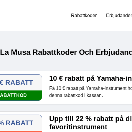
Rabattkoder
Erbjudanden
 La Musa Rabattkoder Och Erbjudand
10 € rabatt på Yamaha-i
 € RABATT
Få 10 € rabatt på Yamaha-instrument 
ABATTKOD
denna rabattkod i kassan.
Upp till 22 % rabatt på d
% RABATT
favoritinstrument