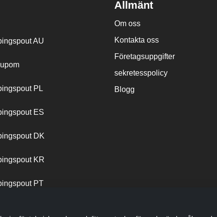
Allmänt
Om oss
Kontakta oss
ingspout AU
Företagsuppgifter
cupom
sekretesspolicy
ingspout PL
Blogg
ingspout ES
ingspout DK
ingspout KR
ingspout PT