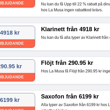
RBJUDANDE
Nu kan du få Upp till 22 % rabatt på din
hos La Musa ingen rabattkod krävs.
Klarinett från 4918 kr
4918 kr
Nu kan du få alla typer av Klarinett från
RBJUDANDE
Flöjt från 290.95 kr
290.95 kr
Hos La Musa få Flöjt från 290.95 kr inge
RBJUDANDE
Saxofon från 6199 kr
6199 kr
Alla typer av Saxofon från 6199 kr hos 