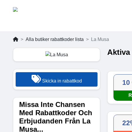
Alla butiker rabattkoder lista
La Musa
Aktiva
Skicka in rabattkod
10
R
Missa Inte Chansen
Med Rabattkoder Och
Erbjudanden Från La
22
Musa...