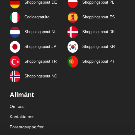
Shoppingspout DE
Shoppingspout PL
Codicegratuito
Shoppingspout ES
Shoppingspout NL
Shoppingspout DK
Shoppingspout JP
Shoppingspout KR
Shoppingspout TR
Shoppingspout PT
Shoppingspout NO
Allmänt
Om oss
Kontakta oss
Företagsuppgifter