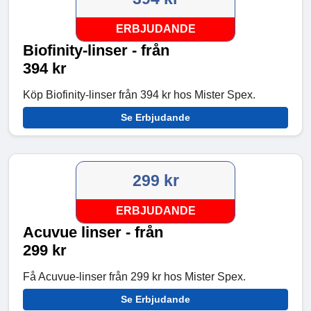
ERBJUDANDE
Biofinity-linser - från
394 kr
Köp Biofinity-linser från 394 kr hos Mister Spex.
Se Erbjudande
299 kr
ERBJUDANDE
Acuvue linser - från
299 kr
Få Acuvue-linser från 299 kr hos Mister Spex.
Se Erbjudande