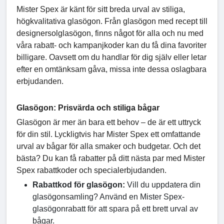
Mister Spex är känt för sitt breda urval av stiliga,
högkvalitativa glasögon. Från glasögon med recept till
designersolglasögon, finns något för alla och nu med
våra rabatt- och kampanjkoder kan du få dina favoriter
billigare. Oavsett om du handlar för dig själv eller letar
efter en omtänksam gåva, missa inte dessa oslagbara
erbjudanden.
Glasögon: Prisvärda och stiliga bågar
Glasögon är mer än bara ett behov – de är ett uttryck
för din stil. Lyckligtvis har Mister Spex ett omfattande
urval av bågar för alla smaker och budgetar. Och det
bästa? Du kan få rabatter på ditt nästa par med Mister
Spex rabattkoder och specialerbjudanden.
Rabattkod för glasögon:
Vill du uppdatera din
glasögonsamling? Använd en Mister Spex-
glasögonrabatt för att spara på ett brett urval av
bågar.