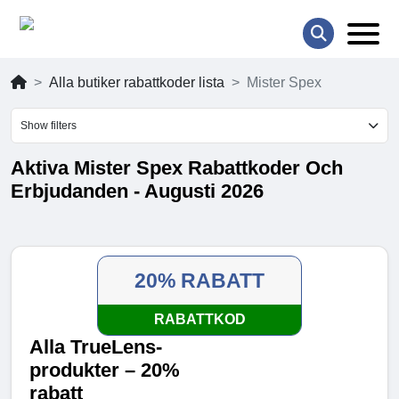
Alla butiker rabattkoder lista
Mister Spex
Show filters
Aktiva Mister Spex Rabattkoder Och
Erbjudanden - Augusti 2026
20% RABATT
RABATTKOD
Alla TrueLens-
produkter – 20%
rabatt