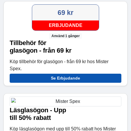
69 kr
ERBJUDANDE
Använd 1 gånger
Tillbehör för
glasögon - från 69 kr
Köp tillbehör för glasögon - från 69 kr hos Mister
Spex.
Se Erbjudande
Läsglasögon - Upp
till 50% rabatt
Köp läsglasögon med upp till 50% rabatt hos Mister