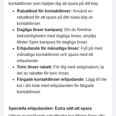
kontaktlinser som hjälper dig att spara på ditt köp.
Rabattkod för kontaktlinser:
Använd en
rabattkod för att spara på ditt nästa köp av
kontaktlinser.
Dagliga linser kampanj:
Om du föredrar
bekvämligheten med dagliga linser, utnyttja
Mister Spex kampanj för dagliga linser.
Erbjudande för månatliga linser:
Fyll på med
månatliga kontaktlinser och spara med ett
erbjudande.
Toric linser rabatt:
För dig med astigmatism, ta
del av rabatter för toric linser.
Färgade kontaktlinser erbjudande:
Lägg till lite
kul i din look med erbjudanden för färgade
kontaktlinser.
Speciella erbjudanden: Extra sätt att spara
Utöver ovanstående rabattkoder har Mister Spex ofta