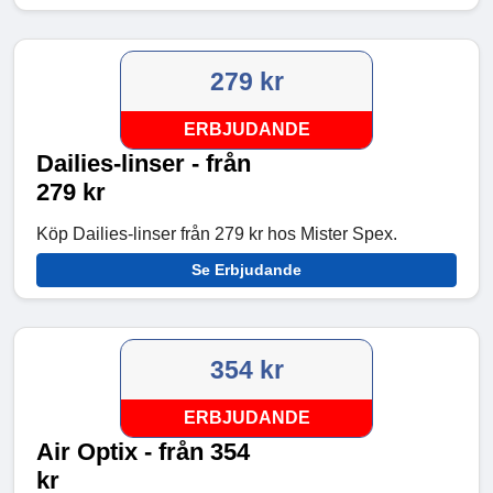
279 kr
ERBJUDANDE
Dailies-linser - från
279 kr
Köp Dailies-linser från 279 kr hos Mister Spex.
Se Erbjudande
354 kr
ERBJUDANDE
Air Optix - från 354
kr