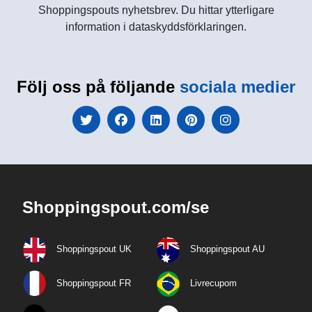
Shoppingspouts nyhetsbrev. Du hittar ytterligare
information i dataskyddsförklaringen.
Följ oss på följande
sociala medier
Shoppingspout.com/se
Shoppingspout UK
Shoppingspout AU
Shoppingspout FR
Livrecupom