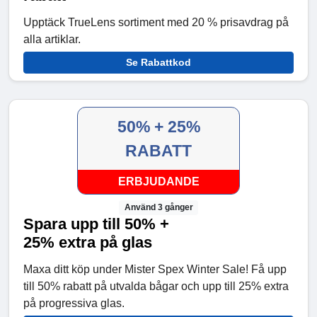
Upptäck TrueLens sortiment med 20 % prisavdrag på
alla artiklar.
Se Rabattkod
50% + 25%
RABATT
ERBJUDANDE
Använd 3 gånger
Spara upp till 50% +
25% extra på glas
Maxa ditt köp under Mister Spex Winter Sale! Få upp
till 50% rabatt på utvalda bågar och upp till 25% extra
på progressiva glas.