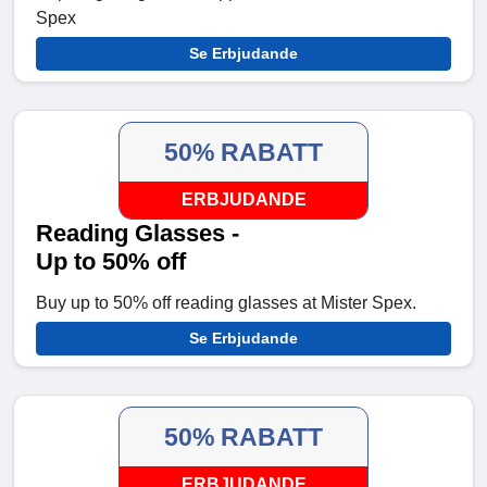
Spex
Se Erbjudande
50% RABATT
ERBJUDANDE
Reading Glasses -
Up to 50% off
Buy up to 50% off reading glasses at Mister Spex.
Se Erbjudande
50% RABATT
ERBJUDANDE