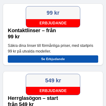
99 kr
ERBJUDANDE
Kontaktlinser – från
99 kr
Säkra dina linser till förmånliga priser, med startpris
99 kr på utvalda modeller.
Se Erbjudande
549 kr
ERBJUDANDE
Herrglasögon – start
från 549 kr