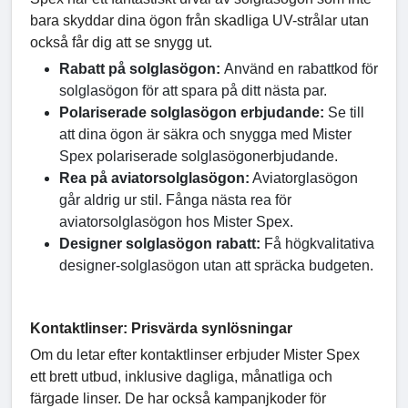
bara skyddar dina ögon från skadliga UV-strålar utan
också får dig att se snygg ut.
Rabatt på solglasögon:
Använd en rabattkod för
solglasögon för att spara på ditt nästa par.
Polariserade solglasögon erbjudande:
Se till
att dina ögon är säkra och snygga med Mister
Spex polariserade solglasögonerbjudande.
Rea på aviatorsolglasögon:
Aviatorglasögon
går aldrig ur stil. Fånga nästa rea för
aviatorsolglasögon hos Mister Spex.
Designer solglasögon rabatt:
Få högkvalitativa
designer-solglasögon utan att spräcka budgeten.
Kontaktlinser: Prisvärda synlösningar
Om du letar efter kontaktlinser erbjuder Mister Spex
ett brett utbud, inklusive dagliga, månatliga och
färgade linser. De har också kampanjkoder för