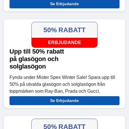
Se Erbjudande
50% RABATT
ERBJUDANDE
Upp till 50% rabatt
på glasögon och
solglasögon
Fynda under Mister Spex Winter Sale! Spara upp till
50% på utvalda glasögon och solglasögon från
toppmärken som Ray-Ban, Prada och Gucci.
Se Erbjudande
50% RABATT