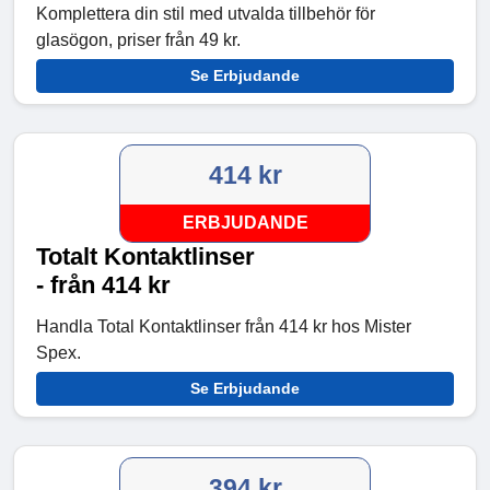
Komplettera din stil med utvalda tillbehör för
glasögon, priser från 49 kr.
Se Erbjudande
414 kr
ERBJUDANDE
Totalt Kontaktlinser
- från 414 kr
Handla Total Kontaktlinser från 414 kr hos Mister
Spex.
Se Erbjudande
394 kr