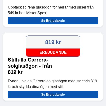
Upptäck stilrena glasögon för herrar med priser från
549 kr hos Mister Spex.
Se Erbjudande
819 kr
ERBJUDANDE
Stilfulla Carrera-
solglasögon - från
819 kr
Fynda utvalda Carrera-solglasögon med startpris 819
kr och skydda dina ögon med stil.
Se Erbjudande