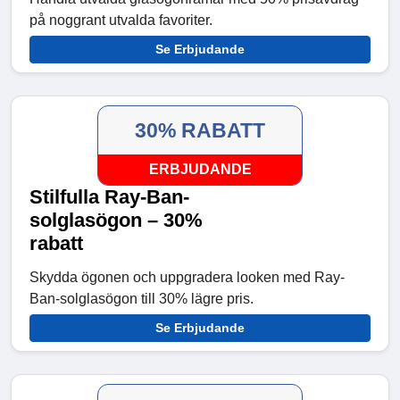
på noggrant utvalda favoriter.
Se Erbjudande
30% RABATT
ERBJUDANDE
Stilfulla Ray-Ban-
solglasögon – 30%
rabatt
Skydda ögonen och uppgradera looken med Ray-
Ban-solglasögon till 30% lägre pris.
Se Erbjudande