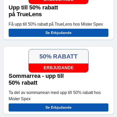
Upp till 50% rabatt
på TrueLens
Få upp till 50% rabatt på TrueLens hos Mister Spex
Se Erbjudande
50% RABATT
ERBJUDANDE
Sommarrea - upp till
50% rabatt
Ta del av sommarrean med upp till 50% rabatt hos
Mister Spex
Se Erbjudande