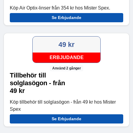
Köp Air Optix-linser från 354 kr hos Mister Spex.
Se Erbjudande
49 kr
ERBJUDANDE
Använd 2 gånger
Tillbehör till
solglasögon - från
49 kr
Köp tillbehör till solglasögon - från 49 kr hos Mister
Spex
Se Erbjudande