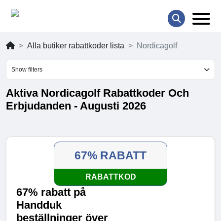
Alla butiker rabattkoder lista
Nordicagolf
Show filters
Aktiva Nordicagolf Rabattkoder Och
Erbjudanden - Augusti 2026
67% RABATT
RABATTKOD
67% rabatt på
Handduk
beställninger över