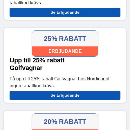
rabattkod krävs.
Se Erbjudande
25% RABATT
ERBJUDANDE
Upp till 25% rabatt
Golfvagnar
Få upp till 25% rabatt Golfvagnar hos Nordicagolf
ingen rabattkod krävs.
Se Erbjudande
20% RABATT