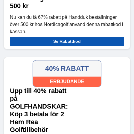
500 kr
Nu kan du få 67% rabatt på Handduk beställninger
över 500 kr hos Nordicagolf använd denna rabattkod i
kassan.
Se Rabattkod
40% RABATT
ERBJUDANDE
Upp till 40% rabatt
på
GOLFHANDSKAR:
Köp 3 betala för 2
Hem Rea
Golftillbehör