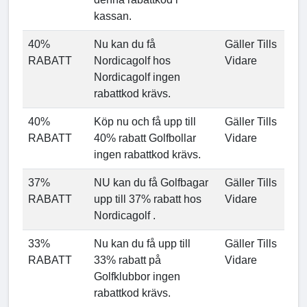
kassan.
40%
Nu kan du få
Gäller Tills
RABATT
Nordicagolf hos
Vidare
Nordicagolf ingen
rabattkod krävs.
40%
Köp nu och få upp till
Gäller Tills
RABATT
40% rabatt Golfbollar
Vidare
ingen rabattkod krävs.
37%
NU kan du få Golfbagar
Gäller Tills
RABATT
upp till 37% rabatt hos
Vidare
Nordicagolf .
33%
Nu kan du få upp till
Gäller Tills
RABATT
33% rabatt på
Vidare
Golfklubbor ingen
rabattkod krävs.