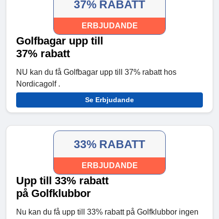
37% RABATT
ERBJUDANDE
Golfbagar upp till
37% rabatt
NU kan du få Golfbagar upp till 37% rabatt hos
Nordicagolf .
Se Erbjudande
33% RABATT
ERBJUDANDE
Upp till 33% rabatt
på Golfklubbor
Nu kan du få upp till 33% rabatt på Golfklubbor ingen