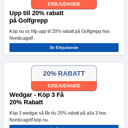
ERBJUDANDE
Upp till 20% rabatt
på Golfgrepp
Köp nu oc hfp upp til 20% rabatt på Golfgrepp hos
Nordicagolf .
Se Erbjudande
20% RABATT
ERBJUDANDE
Wedgar - Köp 3 Få
20% Rabatt
Köp 3 wedgar så får du 20% rabatt på alla 3 hos
Nordicagolf köp nu.