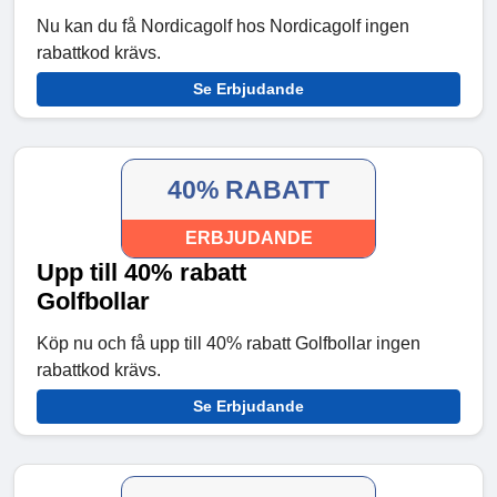
Nu kan du få Nordicagolf hos Nordicagolf ingen
rabattkod krävs.
Se Erbjudande
40% RABATT
ERBJUDANDE
Upp till 40% rabatt
Golfbollar
Köp nu och få upp till 40% rabatt Golfbollar ingen
rabattkod krävs.
Se Erbjudande