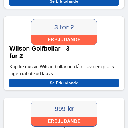
Se Erbjudande
3 för 2
ERBJUDANDE
Wilson Golfbollar - 3
för 2
Köp tre dussin Wilson bollar och få ett av dem gratis
ingen rabattkod krävs.
Se Erbjudande
999 kr
ERBJUDANDE