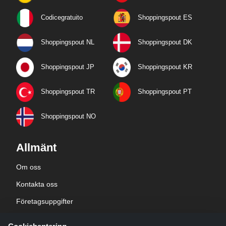
Codicegratuito
Shoppingspout ES
Shoppingspout NL
Shoppingspout DK
Shoppingspout JP
Shoppingspout KR
Shoppingspout TR
Shoppingspout PT
Shoppingspout NO
Allmänt
Om oss
Kontakta oss
Företagsuppgifter
sekretesspolicy