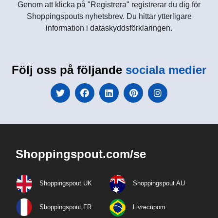
Genom att klicka på "Registrera" registrerar du dig för
Shoppingspouts nyhetsbrev. Du hittar ytterligare
information i dataskyddsförklaringen.
Följ oss på följande
sociala medier
Shoppingspout.com/se
Shoppingspout UK
Shoppingspout AU
Shoppingspout FR
Livrecupom