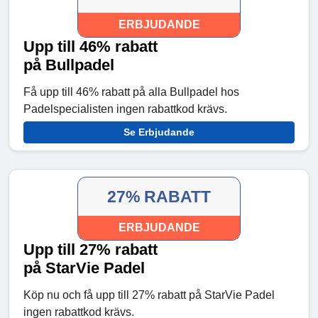
ERBJUDANDE
Upp till 46% rabatt
på Bullpadel
Få upp till 46% rabatt på alla Bullpadel hos
Padelspecialisten ingen rabattkod krävs.
Se Erbjudande
27% RABATT
ERBJUDANDE
Upp till 27% rabatt
på StarVie Padel
Köp nu och få upp till 27% rabatt på StarVie Padel
ingen rabattkod krävs.