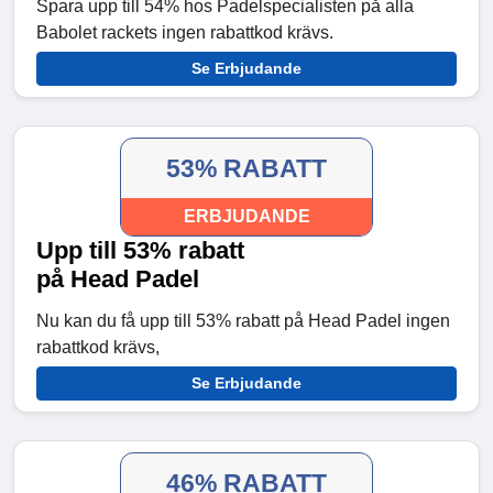
Spara upp till 54% hos Padelspecialisten på alla
Babolet rackets ingen rabattkod krävs.
Se Erbjudande
53% RABATT
ERBJUDANDE
Upp till 53% rabatt
på Head Padel
Nu kan du få upp till 53% rabatt på Head Padel ingen
rabattkod krävs,
Se Erbjudande
46% RABATT