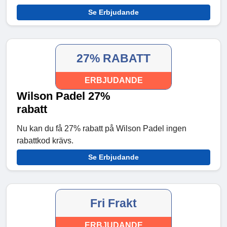
Se Erbjudande
27% RABATT
ERBJUDANDE
Wilson Padel 27%
rabatt
Nu kan du få 27% rabatt på Wilson Padel ingen
rabattkod krävs.
Se Erbjudande
Fri Frakt
ERBJUDANDE