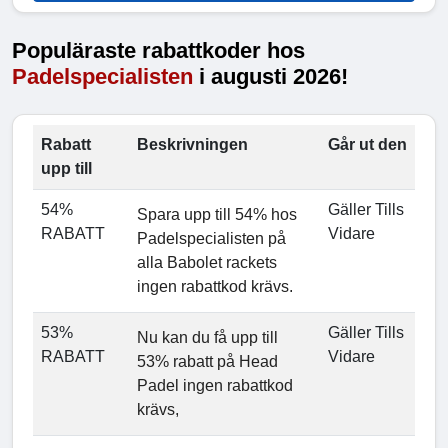
Populäraste rabattkoder hos
Padelspecialisten
i augusti 2026!
Rabatt
Beskrivningen
Går ut den
upp till
54%
Gäller Tills
Spara upp till 54% hos
RABATT
Vidare
Padelspecialisten på
alla Babolet rackets
ingen rabattkod krävs.
53%
Gäller Tills
Nu kan du få upp till
RABATT
Vidare
53% rabatt på Head
Padel ingen rabattkod
krävs,