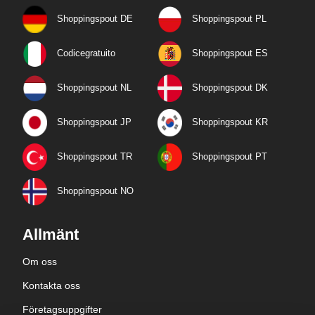
Shoppingspout DE
Shoppingspout PL
Codicegratuito
Shoppingspout ES
Shoppingspout NL
Shoppingspout DK
Shoppingspout JP
Shoppingspout KR
Shoppingspout TR
Shoppingspout PT
Shoppingspout NO
Allmänt
Om oss
Kontakta oss
Företagsuppgifter