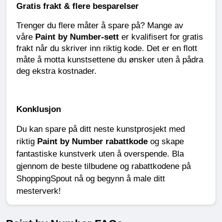
Gratis frakt & flere besparelser
Trenger du flere måter å spare på? Mange av 
våre 
Paint by Number-sett
 er kvalifisert for gratis 
frakt når du skriver inn riktig kode. Det er en flott 
måte å motta kunstsettene du ønsker uten å pådra 
deg ekstra kostnader.
Konklusjon
Du kan spare på ditt neste kunstprosjekt med 
riktig 
Paint by Number rabattkode
 og skape 
fantastiske kunstverk uten å overspende. Bla 
gjennom de beste tilbudene og rabattkodene på 
ShoppingSpout nå og begynn å male ditt 
mesterverk!