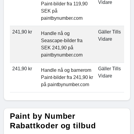
Vidare
Paint-bilder fra 119,90
SEK på
paintbynumber.com
241,90 kr
Gäller Tills
Handle nå og
Vidare
Seascape-bilder fra
SEK 241,90 på
paintbynumber.com
241,90 kr
Gäller Tills
Handle nå og barnerom
Vidare
Paint-bilder fra 241,90 kr
på paintbynumber.com
Paint by Number
Rabattkoder og tilbud