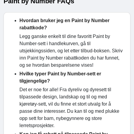
Paint by Number FAQs
Hvordan bruker jeg en Paint by Number
rabattkode?
Legg ganske enkelt til dine favoritt Paint by
Number-sett i handlekurven, gå til
utsjekkingssiden, og let etter tilbud-boksen. Skriv
inn Paint by Number rabattkoden du har funnet,
og se hvordan besparelsene vises!
Hvilke typer Paint by Number-sett er
tilgjengelige?
Det er noe for alle! Fra dyreliv og dyresett til
tilpassede design, landskap og til og med
kjøretøy-sett, vil du finne et stort utvalg for å
passe dine interesser. Du kan til og med plukke
opp sett for barn, nybegynnere og store
lerretsprosjekter.