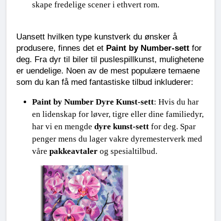
skape fredelige scener i ethvert rom.
Uansett hvilken type kunstverk du ønsker å 
produsere, finnes det et 
Paint by Number-sett
 for 
deg. Fra dyr til biler til puslespillkunst, mulighetene 
er uendelige. Noen av de mest populære temaene 
som du kan få med fantastiske tilbud inkluderer:
Paint by Number Dyre Kunst-sett
: Hvis du har 
en lidenskap for løver, tigre eller dine familiedyr, 
har vi en mengde 
dyre kunst-sett
 for deg. Spar 
penger mens du lager vakre dyremesterverk med 
våre 
pakkeavtaler
 og spesialtilbud.