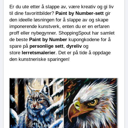
Er du ute etter å slappe av, være kreativ og gi liv 
til dine favorittbilder? 
Paint by Number-sett
 gir 
den ideelle løsningen for å slappe av og skape 
imponerende kunstverk, enten du er en erfaren 
proff eller nybegynner. ShoppingSpout har samlet 
de beste 
Paint by Number
 kupongkodene for å 
spare på 
personlige sett
, 
dyreliv
 og 
store 
lerretsmalerier
. Det er på tide å oppdage 
den kunstneriske sparingen!