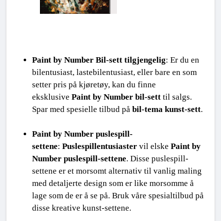
Paint by Number Bil-sett tilgjengelig
: Er du en 
bilentusiast, lastebilentusiast, eller bare en som 
setter pris på kjøretøy, kan du finne 
eksklusive 
Paint by Number bil-sett
 til salgs. 
Spar med spesielle tilbud på 
bil-tema kunst-sett
.
Paint by Number puslespill-
settene
: 
Puslespillentusiaster
 vil elske 
Paint by 
Number puslespill-settene
. Disse puslespill-
settene er et morsomt alternativ til vanlig maling 
med detaljerte design som er like morsomme å 
lage som de er å se på. Bruk våre spesialtilbud på 
disse kreative kunst-settene.