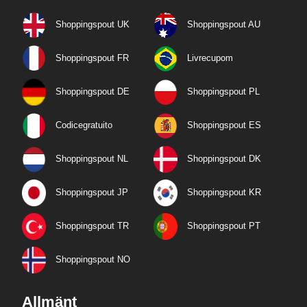
Shoppingspout UK
Shoppingspout AU
Shoppingspout FR
Livrecupom
Shoppingspout DE
Shoppingspout PL
Codicegratuito
Shoppingspout ES
Shoppingspout NL
Shoppingspout DK
Shoppingspout JP
Shoppingspout KR
Shoppingspout TR
Shoppingspout PT
Shoppingspout NO
Allmänt