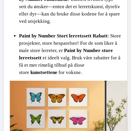
sett du ønsker—enten det er lerretskunst, dyreliv 
eller dyr—kan du bruke disse kodene for å spare 
ved utsjekking.
Paint by Number Stort lerretssett Rabatt
: Store 
prosjekter, store besparelser! For de som liker å 
male store lerreter, er 
Paint by Number store 
lerretssett
 et ideelt valg. Bruk våre rabatter for å 
få et mer rimelig tilbud på disse 
store 
kunstsettene
 for voksne.