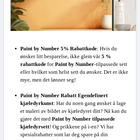
Paint by Number 5% Rabattkode
: Hvis du 
ønsker litt besparelse, ikke glem vår 
5 % 
rabattkode
 for 
Paint by Number
-tilpassede sett 
eller hvilket som helst sett du ønsker. Det er ikke 
mye, men det lønner seg!
Paint by Number Rabatt Egendefinert 
kjæledyrkunst
: Har du noen gang ønsket å lage 
et maleri av bildet av kjæledyret ditt? Nå kan du 
gjøre det med 
Paint by Number tilpassede 
kjæledyrsett
! Og prikkene på i-en? Vi har 
spesialrabatter som lar deg spare på din 