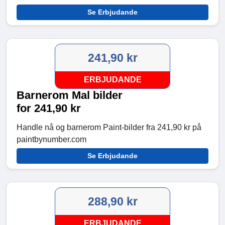
Se Erbjudande
241,90 kr
ERBJUDANDE
Barnerom Mal bilder
for 241,90 kr
Handle nå og barnerom Paint-bilder fra 241,90 kr på
paintbynumber.com
Se Erbjudande
288,90 kr
ERBJUDANDE