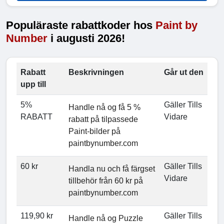
Populäraste rabattkoder hos
Paint by
Number
i augusti 2026!
Rabatt
Beskrivningen
Går ut den
upp till
5%
Gäller Tills
Handle nå og få 5 %
RABATT
Vidare
rabatt på tilpassede
Paint-bilder på
paintbynumber.com
60 kr
Gäller Tills
Handla nu och få färgset
Vidare
tillbehör från 60 kr på
paintbynumber.com
119,90 kr
Gäller Tills
Handle nå og Puzzle