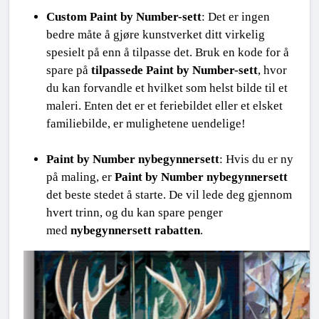
Custom Paint by Number-sett
: Det er ingen 
bedre måte å gjøre kunstverket ditt virkelig 
spesielt på enn å tilpasse det. Bruk en kode for å 
spare på 
tilpassede Paint by Number-sett
, hvor 
du kan forvandle et hvilket som helst bilde til et 
maleri. Enten det er et feriebildet eller et elsket 
familiebilde, er mulighetene uendelige!
Paint by Number nybegynnersett
: Hvis du er ny 
på maling, er 
Paint by Number nybegynnersett
det beste stedet å starte. De vil lede deg gjennom 
hvert trinn, og du kan spare penger 
med 
nybegynnersett rabatten
.