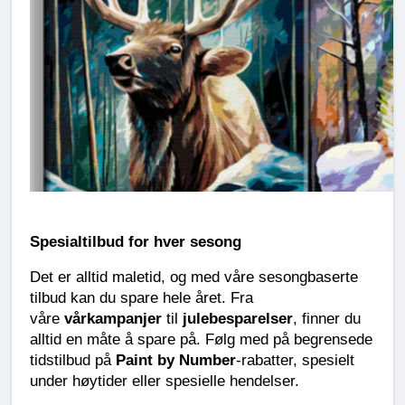
Spesialtilbud for hver sesong
Det er alltid maletid, og med våre sesongbaserte 
tilbud kan du spare hele året. Fra 
våre 
vårkampanjer
 til 
julebesparelser
, finner du 
alltid en måte å spare på. Følg med på begrensede 
tidstilbud på 
Paint by Number
-rabatter, spesielt 
under høytider eller spesielle hendelser.