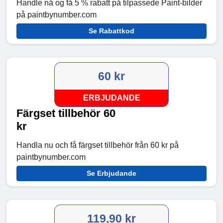
Handle nå og få 5 % rabatt på tilpassede Paint-bilder
på paintbynumber.com
Se Rabattkod
60 kr
ERBJUDANDE
Färgset tillbehör 60
kr
Handla nu och få färgset tillbehör från 60 kr på
paintbynumber.com
Se Erbjudande
119,90 kr