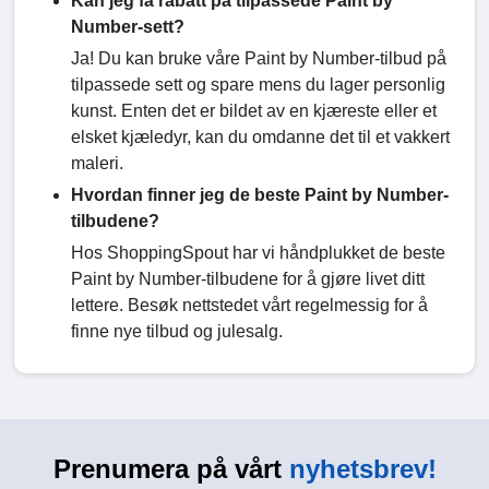
Kan jeg få rabatt på tilpassede Paint by
Number-sett?
Ja! Du kan bruke våre Paint by Number-tilbud på
tilpassede sett og spare mens du lager personlig
kunst. Enten det er bildet av en kjæreste eller et
elsket kjæledyr, kan du omdanne det til et vakkert
maleri.
Hvordan finner jeg de beste Paint by Number-
tilbudene?
Hos ShoppingSpout har vi håndplukket de beste
Paint by Number-tilbudene for å gjøre livet ditt
lettere. Besøk nettstedet vårt regelmessig for å
finne nye tilbud og julesalg.
Prenumera på vårt
nyhetsbrev!