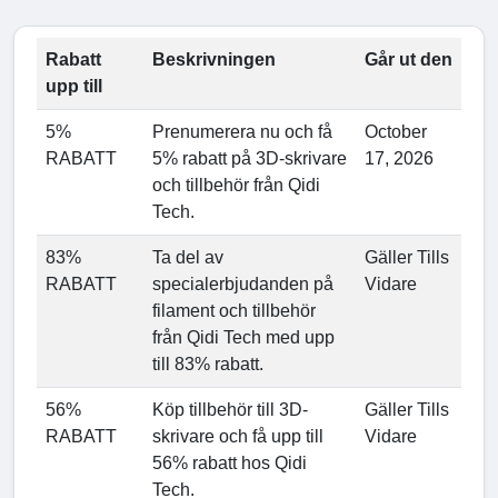
Rabatt
Beskrivningen
Går ut den
upp till
5%
Prenumerera nu och få
October
RABATT
5% rabatt på 3D-skrivare
17, 2026
och tillbehör från Qidi
Tech.
83%
Ta del av
Gäller Tills
RABATT
specialerbjudanden på
Vidare
filament och tillbehör
från Qidi Tech med upp
till 83% rabatt.
56%
Köp tillbehör till 3D-
Gäller Tills
RABATT
skrivare och få upp till
Vidare
56% rabatt hos Qidi
Tech.