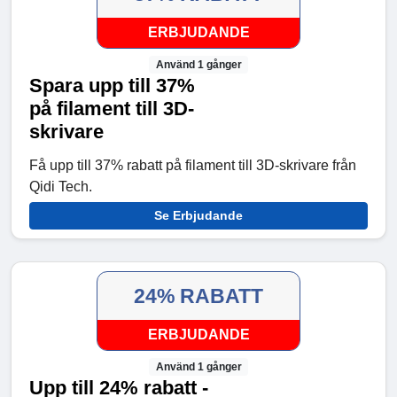
ERBJUDANDE
Använd 1 gånger
Spara upp till 37%
på filament till 3D-
skrivare
Få upp till 37% rabatt på filament till 3D-skrivare från
Qidi Tech.
Se Erbjudande
24% RABATT
ERBJUDANDE
Använd 1 gånger
Upp till 24% rabatt -