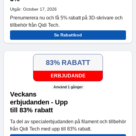
Utgår: October 17, 2026
Prenumerera nu och få 5% rabatt på 3D-skrivare och
tillbehör från Qidi Tech.
Se Rabattkod
83% RABATT
ERBJUDANDE
Använd 1 gånger
Veckans
erbjudanden - Upp
till 83% rabatt
Ta del av specialerbjudanden på filament och tillbehör
från Qidi Tech med upp till 83% rabatt.