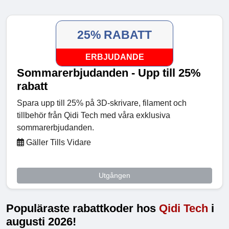
25% RABATT
ERBJUDANDE
Sommarerbjudanden - Upp till 25%
rabatt
Spara upp till 25% på 3D-skrivare, filament och
tillbehör från Qidi Tech med våra exklusiva
sommarerbjudanden.
Gäller Tills Vidare
Utgången
Populäraste rabattkoder hos
Qidi Tech
i
augusti 2026!