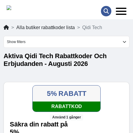
Alla butiker rabattkoder lista
Qidi Tech
Show filters
Aktiva Qidi Tech Rabattkoder Och
Erbjudanden - Augusti 2026
5% RABATT
RABATTKOD
Använd 1 gånger
Säkra din rabatt på
5%