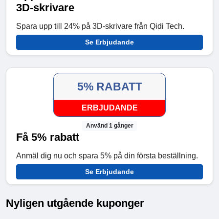
3D-skrivare
Spara upp till 24% på 3D-skrivare från Qidi Tech.
Se Erbjudande
5% RABATT
ERBJUDANDE
Använd 1 gånger
Få 5% rabatt
Anmäl dig nu och spara 5% på din första beställning.
Se Erbjudande
Nyligen utgående kuponger