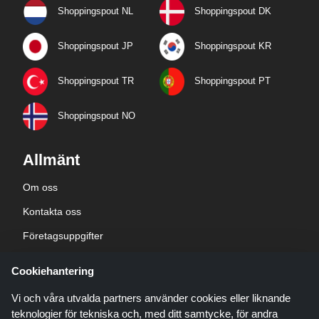
Shoppingspout NL
Shoppingspout DK
Shoppingspout JP
Shoppingspout KR
Shoppingspout TR
Shoppingspout PT
Shoppingspout NO
Allmänt
Om oss
Kontakta oss
Företagsuppgifter
sekretesspolicy
Cookiehantering
Blogg
Vi och våra utvalda partners använder cookies eller liknande
teknologier för tekniska och, med ditt samtycke, för andra