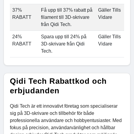
37%
Få upp till 37% rabatt på
Gäller Tills
RABATT
filament till 3D-skrivare
Vidare
från Qidi Tech.
24%
Spara upp till 24% på
Gäller Tills
RABATT
3D-skrivare från Qidi
Vidare
Tech.
Qidi Tech Rabattkod och
erbjudanden
Qidi Tech är ett innovativt företag som specialiserar
sig på 3D-skrivare och tillbehör för både
professionella användare och hobbyentusiaster. Med
fokus på precision, användarvänlighet och hållbar