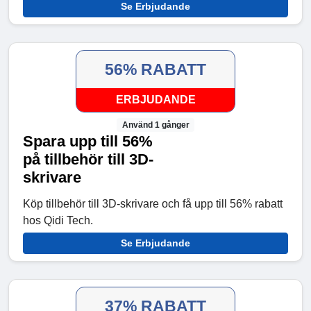
Se Erbjudande
56% RABATT
ERBJUDANDE
Använd 1 gånger
Spara upp till 56%
på tillbehör till 3D-
skrivare
Köp tillbehör till 3D-skrivare och få upp till 56% rabatt
hos Qidi Tech.
Se Erbjudande
37% RABATT