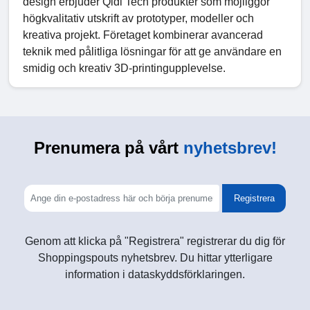
design erbjuder Qidi Tech produkter som möjliggör
högkvalitativ utskrift av prototyper, modeller och
kreativa projekt. Företaget kombinerar avancerad
teknik med pålitliga lösningar för att ge användare en
smidig och kreativ 3D-printingupplevelse.
Prenumera på vårt
nyhetsbrev!
Registrera
Genom att klicka på "Registrera" registrerar du dig för
Shoppingspouts nyhetsbrev. Du hittar ytterligare
information i dataskyddsförklaringen.