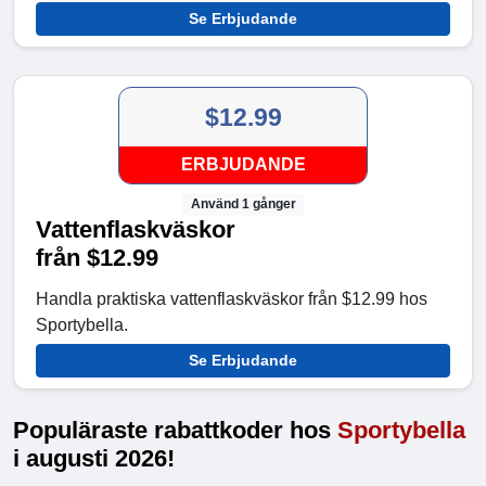
Se Erbjudande
$12.99
ERBJUDANDE
Använd 1 gånger
Vattenflaskväskor
från $12.99
Handla praktiska vattenflaskväskor från $12.99 hos
Sportybella.
Se Erbjudande
Populäraste rabattkoder hos
Sportybella
i augusti 2026!