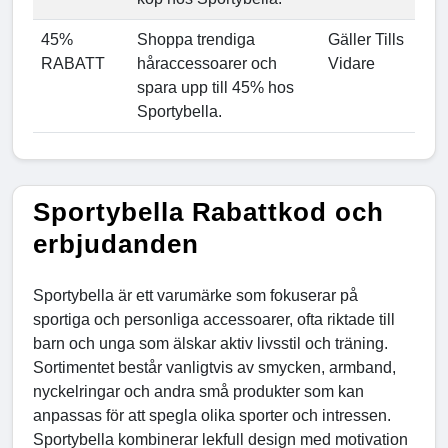
45%
Shoppa trendiga
Gäller Tills
RABATT
håraccessoarer och
Vidare
spara upp till 45% hos
Sportybella.
Sportybella Rabattkod och
erbjudanden
Sportybella är ett varumärke som fokuserar på
sportiga och personliga accessoarer, ofta riktade till
barn och unga som älskar aktiv livsstil och träning.
Sortimentet består vanligtvis av smycken, armband,
nyckelringar och andra små produkter som kan
anpassas för att spegla olika sporter och intressen.
Sportybella kombinerar lekfull design med motivation