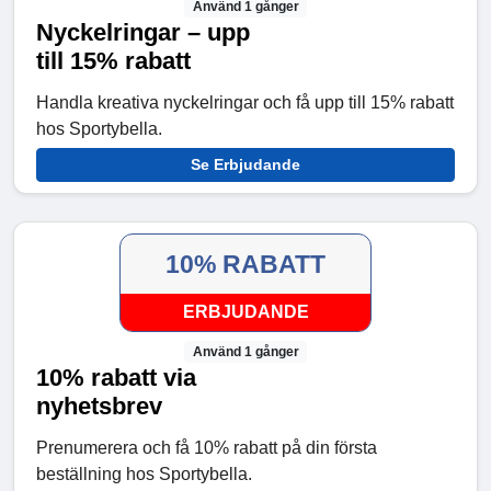
Använd 1 gånger
Nyckelringar – upp
till 15% rabatt
Handla kreativa nyckelringar och få upp till 15% rabatt
hos Sportybella.
Se Erbjudande
10% RABATT
ERBJUDANDE
Använd 1 gånger
10% rabatt via
nyhetsbrev
Prenumerera och få 10% rabatt på din första
beställning hos Sportybella.