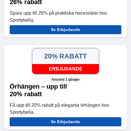
26% rabatt
Spara upp till 26% på praktiska necessärer hos
Sportybella.
Se Erbjudande
20% RABATT
ERBJUDANDE
Använd 1 gånger
Örhängen – upp till
20% rabatt
Få upp till 20% rabatt på eleganta örhängen hos
Sportybella.
Se Erbjudande