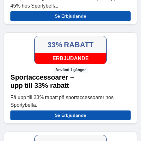
45% hos Sportybella.
Se Erbjudande
33% RABATT
ERBJUDANDE
Använd 1 gånger
Sportaccessoarer –
upp till 33% rabatt
Få upp till 33% rabatt på sportaccessoarer hos
Sportybella.
Se Erbjudande