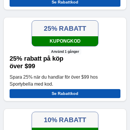
Se Rabattkod
25% RABATT
KUPONGKOD
Använd 1 gånger
25% rabatt på köp
över $99
Spara 25% när du handlar för över $99 hos
Sportybella med kod.
Se Rabattkod
10% RABATT