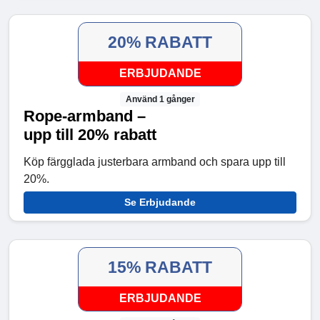
20% RABATT
ERBJUDANDE
Använd 1 gånger
Rope-armband –
upp till 20% rabatt
Köp färgglada justerbara armband och spara upp till
20%.
Se Erbjudande
15% RABATT
ERBJUDANDE