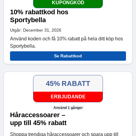
KUPONGKOD
10% rabattkod hos
Sportybella
Utgår: December 31, 2026
Använd koden och få 10% rabatt på hela ditt köp hos
Sportybella.
Se Rabattkod
45% RABATT
ERBJUDANDE
Använd 1 gånger
Håraccessoarer –
upp till 45% rabatt
Shoppa trendiga håraccessoarer och spara upp till