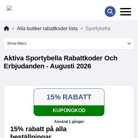
Alla butiker rabattkoder lista
Sportybella
Show filters
Aktiva Sportybella Rabattkoder Och
Erbjudanden - Augusti 2026
15% RABATT
KUPONGKOD
Använd 1 gånger
15% rabatt på alla
beställningar