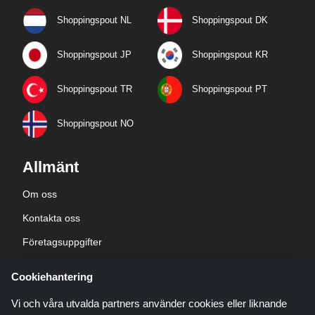
Shoppingspout NL
Shoppingspout DK
Shoppingspout JP
Shoppingspout KR
Shoppingspout TR
Shoppingspout PT
Shoppingspout NO
Allmänt
Om oss
Kontakta oss
Företagsuppgifter
sekretesspolicy
Cookiehantering
Blogg
Vi och våra utvalda partners använder cookies eller liknande