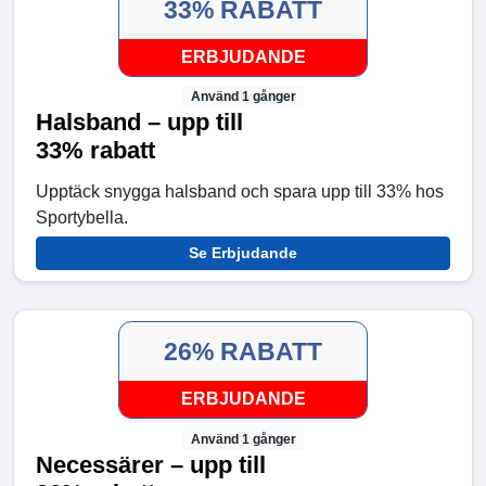
33% RABATT
ERBJUDANDE
Använd 1 gånger
Halsband – upp till
33% rabatt
Upptäck snygga halsband och spara upp till 33% hos
Sportybella.
Se Erbjudande
26% RABATT
ERBJUDANDE
Använd 1 gånger
Necessärer – upp till