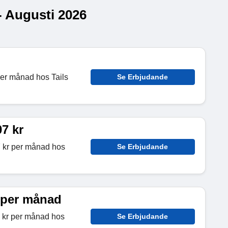
- Augusti 2026
per månad hos Tails
Se Erbjudande
7 kr
7 kr per månad hos
Se Erbjudande
 per månad
1 kr per månad hos
Se Erbjudande