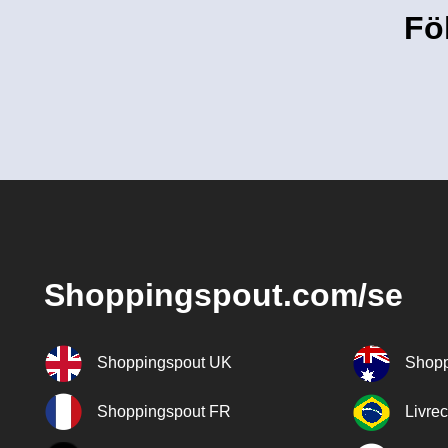
Fö
Shoppingspout.com/se
Shoppingspout UK
Shopp
Shoppingspout FR
Livre