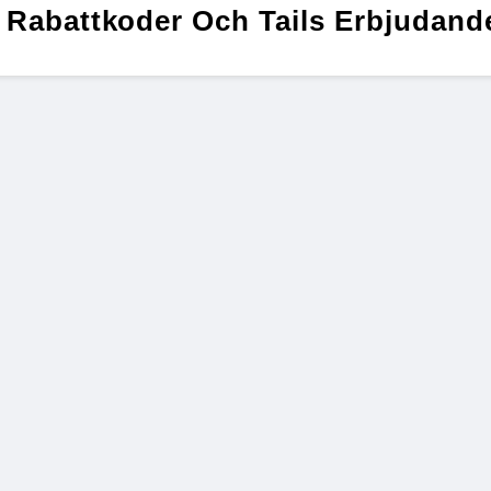
s Rabattkoder Och Tails Erbjudand