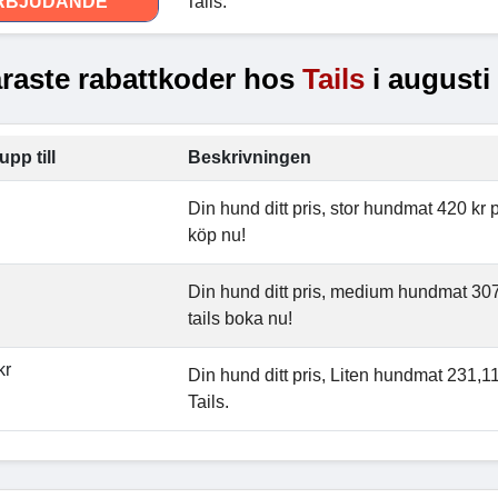
RBJUDANDE
Tails.
raste rabattkoder hos
Tails
i augusti
upp till
Beskrivningen
Din hund ditt pris, stor hundmat 420 kr
köp nu!
Din hund ditt pris, medium hundmat 30
tails boka nu!
kr
Din hund ditt pris, Liten hundmat 231,
Tails.