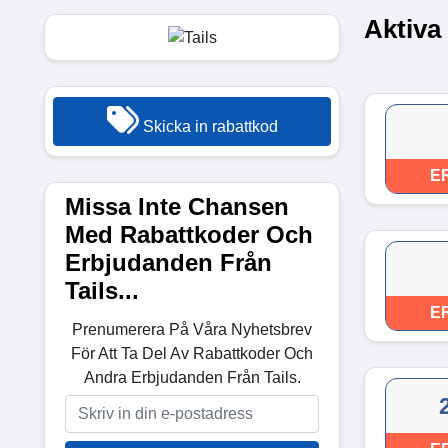
Aktiva
Skicka in rabattkod
E
Missa Inte Chansen
Med Rabattkoder Och
Erbjudanden Från
Tails...
E
Prenumerera På Våra Nyhetsbrev
För Att Ta Del Av Rabattkoder Och
Andra Erbjudanden Från Tails.