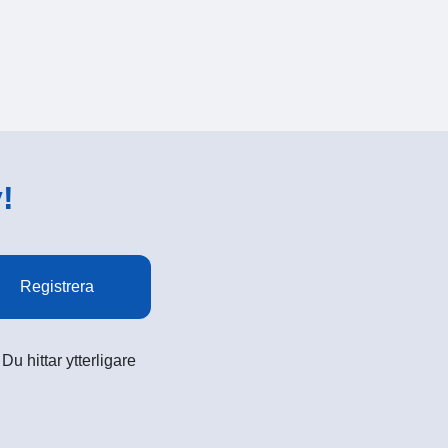
!
Registrera
u hittar ytterligare