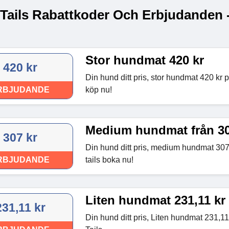
 Tails Rabattkoder Och Erbjudanden 
Stor hundmat 420 kr
420 kr
Din hund ditt pris, stor hundmat 420 kr 
RBJUDANDE
köp nu!
Medium hundmat från 30
307 kr
Din hund ditt pris, medium hundmat 30
RBJUDANDE
tails boka nu!
Liten hundmat 231,11 kr
231,11 kr
Din hund ditt pris, Liten hundmat 231,1