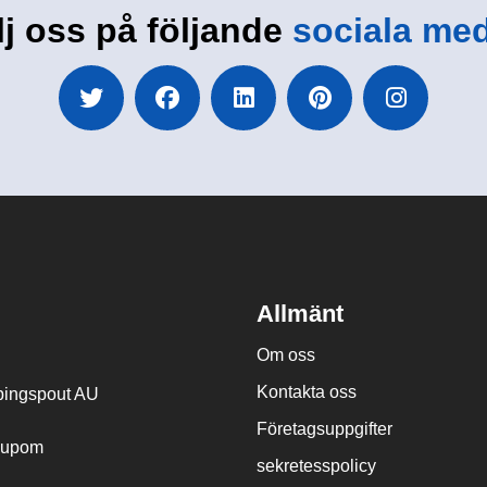
lj oss på följande
sociala med
Allmänt
Om oss
Kontakta oss
ingspout AU
Företagsuppgifter
cupom
sekretesspolicy