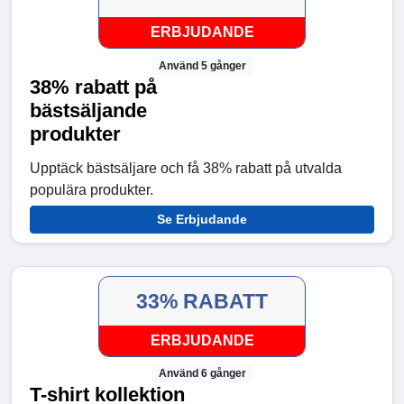
ERBJUDANDE
Använd 5 gånger
38% rabatt på
bästsäljande
produkter
Upptäck bästsäljare och få 38% rabatt på utvalda
populära produkter.
Se Erbjudande
33% RABATT
ERBJUDANDE
Använd 6 gånger
T-shirt kollektion