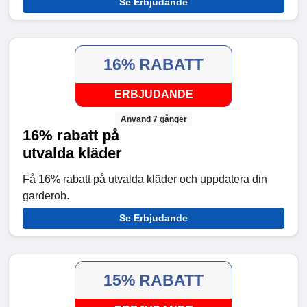
Se Erbjudande
16% RABATT
ERBJUDANDE
Använd 7 gånger
16% rabatt på
utvalda kläder
Få 16% rabatt på utvalda kläder och uppdatera din
garderob.
Se Erbjudande
15% RABATT