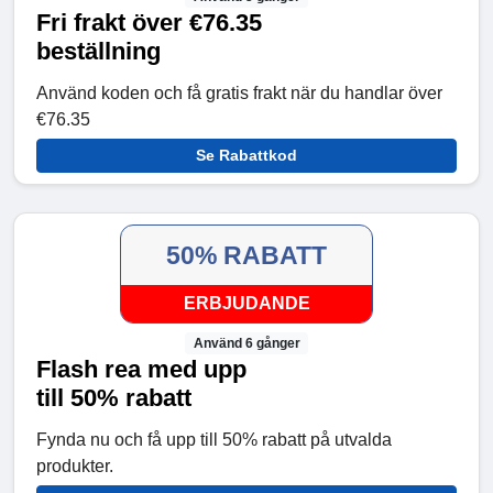
Fri frakt över €76.35
beställning
Använd koden och få gratis frakt när du handlar över
€76.35
Se Rabattkod
50% RABATT
ERBJUDANDE
Använd 6 gånger
Flash rea med upp
till 50% rabatt
Fynda nu och få upp till 50% rabatt på utvalda
produkter.