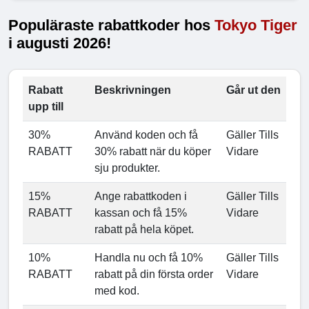
Populäraste rabattkoder hos
Tokyo Tiger
i augusti 2026!
Rabatt
Beskrivningen
Går ut den
upp till
30%
Använd koden och få
Gäller Tills
RABATT
30% rabatt när du köper
Vidare
sju produkter.
15%
Ange rabattkoden i
Gäller Tills
RABATT
kassan och få 15%
Vidare
rabatt på hela köpet.
10%
Handla nu och få 10%
Gäller Tills
RABATT
rabatt på din första order
Vidare
med kod.