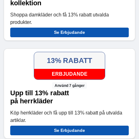
kollektion
Shoppa damkläder och få 13% rabatt utvalda
produkter.
Se Erbjudande
13% RABATT
ERBJUDANDE
Använd 7 gånger
Upp till 13% rabatt
på herrkläder
Köp herrkläder och få upp till 13% rabatt på utvalda
artiklar.
Se Erbjudande