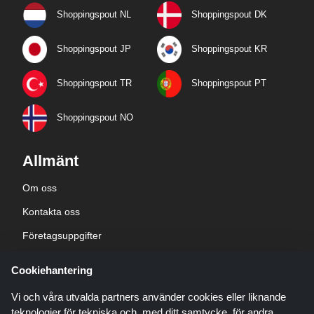
Shoppingspout NL
Shoppingspout DK
Shoppingspout JP
Shoppingspout KR
Shoppingspout TR
Shoppingspout PT
Shoppingspout NO
Allmänt
Om oss
Kontakta oss
Företagsuppgifter
sekretesspolicy
Cookiehantering
Blogg
Vi och våra utvalda partners använder cookies eller liknande
teknologier för tekniska och, med ditt samtycke, för andra