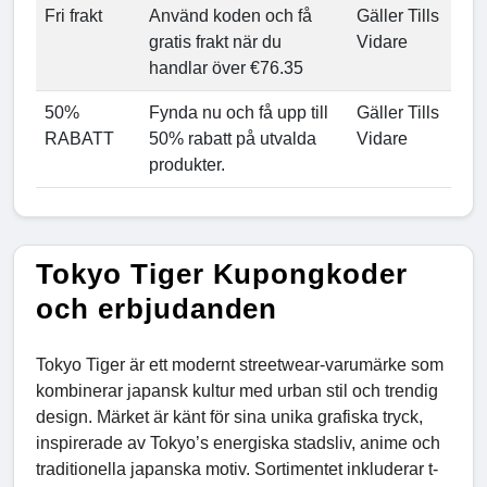
Fri frakt
Använd koden och få
Gäller Tills
gratis frakt när du
Vidare
handlar över €76.35
50%
Fynda nu och få upp till
Gäller Tills
RABATT
50% rabatt på utvalda
Vidare
produkter.
Tokyo Tiger Kupongkoder
och erbjudanden
Tokyo Tiger är ett modernt streetwear-varumärke som
kombinerar japansk kultur med urban stil och trendig
design. Märket är känt för sina unika grafiska tryck,
inspirerade av Tokyo’s energiska stadsliv, anime och
traditionella japanska motiv. Sortimentet inkluderar t-