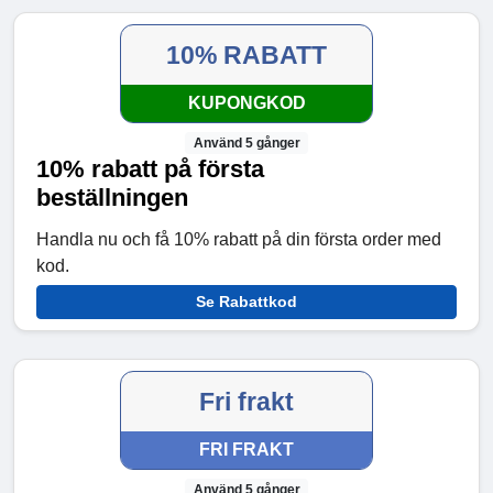
10% RABATT
KUPONGKOD
Använd 5 gånger
10% rabatt på första
beställningen
Handla nu och få 10% rabatt på din första order med
kod.
Se Rabattkod
Fri frakt
FRI FRAKT
Använd 5 gånger