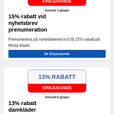
ERBJUDANDE
Använd 3 gånger
15% rabatt vid
nyhetsbrev
prenumeration
Prenumerera på nyhetsbrevet och få 15% rabatt på
första köpet.
Se Erbjudande
13% RABATT
ERBJUDANDE
Använd 8 gånger
13% rabatt
damkläder