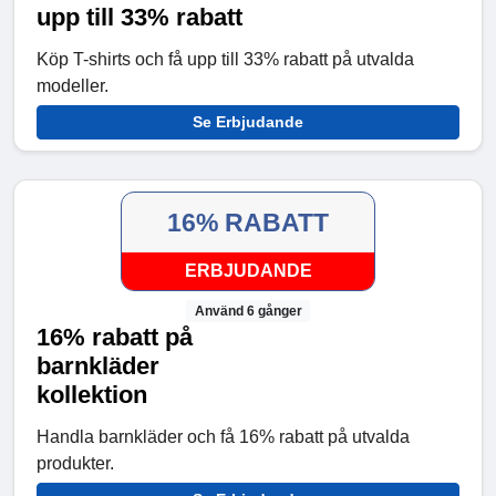
upp till 33% rabatt
Köp T-shirts och få upp till 33% rabatt på utvalda
modeller.
Se Erbjudande
16% RABATT
ERBJUDANDE
Använd 6 gånger
16% rabatt på
barnkläder
kollektion
Handla barnkläder och få 16% rabatt på utvalda
produkter.