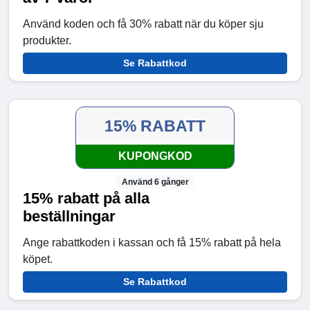
Använd koden och få 30% rabatt när du köper sju
produkter.
Se Rabattkod
15% RABATT
KUPONGKOD
Använd 6 gånger
15% rabatt på alla
beställningar
Ange rabattkoden i kassan och få 15% rabatt på hela
köpet.
Se Rabattkod