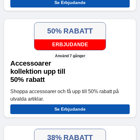
Se Erbjudande
50% RABATT
ERBJUDANDE
Använd 7 gånger
Accessoarer
kollektion upp till
50% rabatt
Shoppa accessoarer och få upp till 50% rabatt på
utvalda artiklar.
Se Erbjudande
38% RABATT