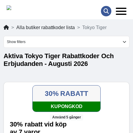
Alla butiker rabattkoder lista
Tokyo Tiger
Show filters
Aktiva Tokyo Tiger Rabattkoder Och
Erbjudanden - Augusti 2026
30% RABATT
KUPONGKOD
Använd 5 gånger
30% rabatt vid köp
av 7 varor