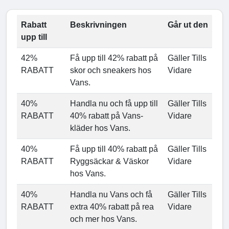
Rabatt
Beskrivningen
Går ut den
upp till
42%
Få upp till 42% rabatt på
Gäller Tills
RABATT
skor och sneakers hos
Vidare
Vans.
40%
Handla nu och få upp till
Gäller Tills
RABATT
40% rabatt på Vans-
Vidare
kläder hos Vans.
40%
Få upp till 40% rabatt på
Gäller Tills
RABATT
Ryggsäckar & Väskor
Vidare
hos Vans.
40%
Handla nu Vans och få
Gäller Tills
RABATT
extra 40% rabatt på rea
Vidare
och mer hos Vans.