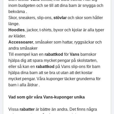
inom budgeten och se till att dina barn är snygga och
bekväma .
Skor, sneakers, slip-ons,
stövlar
och skor som håller
länge.
Hoodies
, jackor, t-shirts, byxor och kjolar är alla typer
av kläder.
Accessoarer
, småsaker som hattar, ryggsäckar och
andra småsaker
Till exempel kan en
rabattkod
för
Vans
barnskor
hjälpa dig att spara mycket pengar på skolstarten,
eller så kan en
rabattkod
på Vans slip-ons för barn
hjälpa dina barn att se bra ut utan att det kostar
mycket pengar. Våra kuponger täcker grunderna för
barn i alla åldrar .
Vad som gör våra Vans-kuponger unika
Vissa
rabatter
är bättre än andra. Det finns några