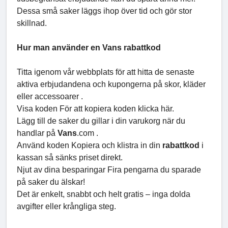
Dessa små saker läggs ihop över tid och gör stor
skillnad.
Hur man använder en Vans rabattkod
Titta igenom vår webbplats för att hitta de senaste
aktiva erbjudandena och kupongerna på skor, kläder
eller accessoarer .
Visa koden För att kopiera koden klicka här.
Lägg till de saker du gillar i din varukorg när du
handlar på
Vans
.com .
Använd koden Kopiera och klistra in din
rabattkod
i
kassan så sänks priset direkt.
Njut av dina besparingar Fira pengarna du sparade
på saker du älskar!
Det är enkelt, snabbt och helt gratis – inga dolda
avgifter eller krångliga steg.