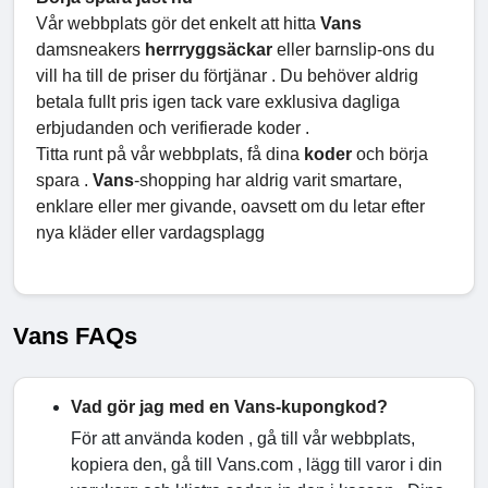
Vår webbplats gör det enkelt att hitta
Vans
damsneakers
herrryggsäckar
eller barnslip-ons du
vill ha till de priser du förtjänar . Du behöver aldrig
betala fullt pris igen tack vare exklusiva dagliga
erbjudanden och verifierade koder .
Titta runt på vår webbplats, få dina
koder
och börja
spara .
Vans
-shopping har aldrig varit smartare,
enklare eller mer givande, oavsett om du letar efter
nya kläder eller vardagsplagg
Vans FAQs
Vad gör jag med en Vans-kupongkod?
För att använda koden , gå till vår webbplats,
kopiera den, gå till Vans.com , lägg till varor i din