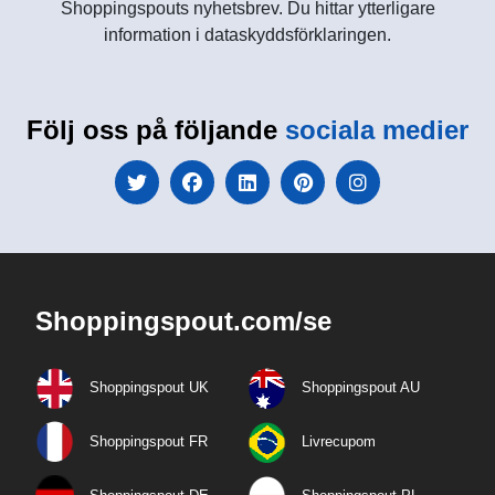
Shoppingspouts nyhetsbrev. Du hittar ytterligare
information i dataskyddsförklaringen.
Följ oss på följande
sociala medier
Shoppingspout.com/se
Shoppingspout UK
Shoppingspout AU
Shoppingspout FR
Livrecupom