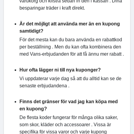
varukorg och klistra sedan in den i kassan . Dina
besparingar träder i kraft direkt.
Är det möjligt att använda mer än en kupong
samtidigt?
För det mesta kan du bara använda en rabattkod
per beställning . Men du kan ofta kombinera den
med Vans-erbjudanden för att få ännu mer rabatt .
Hur ofta lägger ni till nya kuponger?
Vi uppdaterar varje dag så att du alltid kan se de
senaste erbjudandena .
Finns det gränser för vad jag kan köpa med
en kupong?
De flesta koder fungerar för många olika saker,
som skor, kläder och accessoarer . Vissa är
specifika för vissa varor och varje kupong