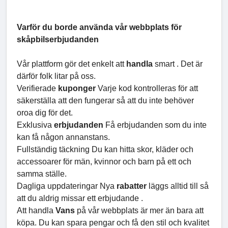
Varför du borde använda vår webbplats för
skåpbilserbjudanden
Vår plattform gör det enkelt att
handla
smart . Det är
därför folk litar på oss.
Verifierade
kuponger
Varje kod kontrolleras för att
säkerställa att den fungerar så att du inte behöver
oroa dig för det.
Exklusiva
erbjudanden
Få erbjudanden som du inte
kan få någon annanstans.
Fullständig täckning Du kan hitta skor, kläder och
accessoarer för män, kvinnor och barn på ett och
samma ställe.
Dagliga uppdateringar Nya
rabatter
läggs alltid till så
att du aldrig missar ett erbjudande .
Att handla
Vans
på vår webbplats är mer än bara att
köpa. Du kan spara pengar och få den stil och kvalitet