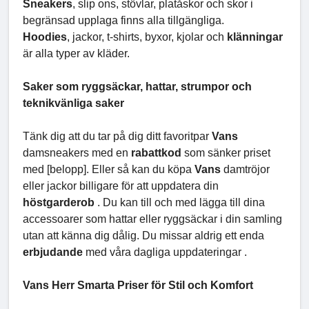
Sneakers
, slip ons, stövlar, platåskor och skor i
begränsad upplaga finns alla tillgängliga.
Hoodies
, jackor, t-shirts, byxor, kjolar och
klänningar
är alla typer av kläder.
Saker som ryggsäckar, hattar, strumpor och
teknikvänliga saker
Tänk dig att du tar på dig ditt favoritpar
Vans
damsneakers med en
rabattkod
som sänker priset
med [belopp]. Eller så kan du köpa
Vans
damtröjor
eller jackor billigare för att uppdatera din
höstgarderob
. Du kan till och med lägga till dina
accessoarer som hattar eller ryggsäckar i din samling
utan att känna dig dålig. Du missar aldrig ett enda
erbjudande
med våra dagliga uppdateringar .
Vans Herr Smarta Priser för Stil och Komfort