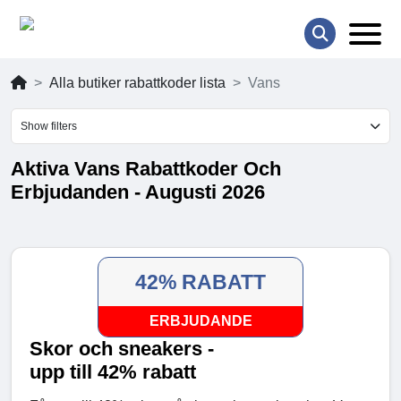
Alla butiker rabattkoder lista
Vans
Show filters
Aktiva Vans Rabattkoder Och
Erbjudanden - Augusti 2026
42% RABATT
ERBJUDANDE
Skor och sneakers -
upp till 42% rabatt