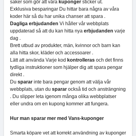
saker som gör att våra
kuponger
sticker ut.
Exklusiva besparingar Du hittar bara några av våra
koder här så du har unika chanser att spara .
Dagliga erbjudanden
Vi håller vår webbplats
uppdaterad så att du kan hitta nya
erbjudanden
varje
dag .
Brett utbud av produkter, män, kvinnor och barn kan
alla hitta skor, kläder och accessoarer .
Lätt att använda Varje kod
kontrolleras
och det finns
tydliga instruktioner som hjälper dig att spara pengar
direkt .
Du
sparar
inte bara pengar genom att välja vår
webbplats, utan du
sparar
också tid och ansträngning
. Du slipper leta igenom många olika webbplatser
eller undra om en kupong kommer att fungera.
Hur man sparar mer med Vans-kuponger
Smarta köpare vet att korrekt användning av kuponger