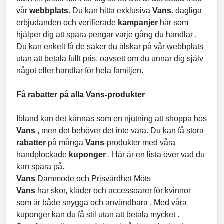
vår
webbplats
. Du kan hitta exklusiva
Vans
. dagliga
erbjudanden och verifierade
kampanjer
här som
hjälper dig att spara pengar varje gång du handlar .
Du kan enkelt få de saker du älskar på vår webbplats
utan att betala fullt pris, oavsett om du unnar dig själv
något eller handlar för hela familjen.
Få rabatter på alla Vans-produkter
Ibland kan det kännas som en njutning att shoppa hos
Vans
, men det behöver det inte vara. Du kan få stora
rabatter
på många
Vans
-produkter med våra
handplockade
kuponger
. Här är en lista över vad du
kan spara på.
Vans
Dammode och Prisvärdhet Möts
Vans
har skor, kläder och accessoarer för kvinnor
som är både snygga och användbara . Med våra
kuponger kan du få stil utan att betala mycket .