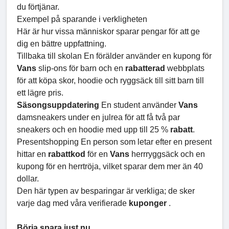
du förtjänar.
Exempel på sparande i verkligheten
Här är hur vissa människor sparar pengar för att ge
dig en bättre uppfattning.
Tillbaka till skolan En förälder använder en kupong för
Vans
slip-ons för barn och en
rabatterad
webbplats
för att köpa skor, hoodie och ryggsäck till sitt barn till
ett lägre pris.
Säsongsuppdatering
En student använder
Vans
damsneakers under en julrea för att få två par
sneakers och en hoodie med upp till 25 %
rabatt
.
Presentshopping En person som letar efter en present
hittar en
rabattkod
för en
Vans
herrryggsäck och en
kupong för en herrtröja, vilket sparar dem mer än 40
dollar.
Den här typen av besparingar är verkliga; de sker
varje dag med våra verifierade
kuponger
.
Börja spara just nu