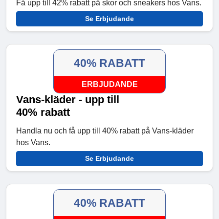
Få upp till 42% rabatt på skor och sneakers hos Vans.
Se Erbjudande
40% RABATT
ERBJUDANDE
Vans-kläder - upp till
40% rabatt
Handla nu och få upp till 40% rabatt på Vans-kläder
hos Vans.
Se Erbjudande
40% RABATT