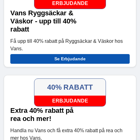
ERBJUDANDE
Vans Ryggsäckar &
Väskor - upp till 40%
rabatt
Få upp till 40% rabatt på Ryggsäckar & Väskor hos
Vans.
Se Erbjudande
40% RABATT
ERBJUDANDE
Extra 40% rabatt på
rea och mer!
Handla nu Vans och få extra 40% rabatt på rea och
mer hos Vans.