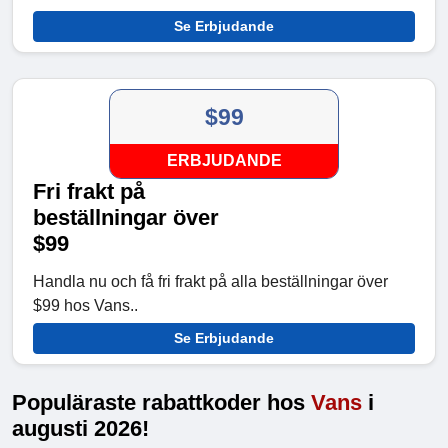
Se Erbjudande
$99
ERBJUDANDE
Fri frakt på
beställningar över
$99
Handla nu och få fri frakt på alla beställningar över
$99 hos Vans..
Se Erbjudande
Populäraste rabattkoder hos
Vans
i
augusti 2026!