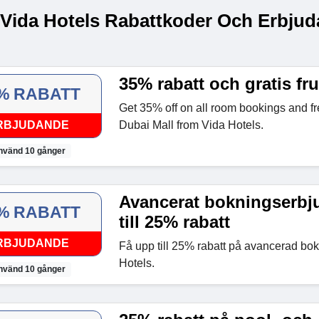
 Vida Hotels Rabattkoder Och Erbjud
35% rabatt och gratis fr
% RABATT
Get 35% off on all room bookings and fr
RBJUDANDE
Dubai Mall from
Vida Hotels.
nvänd 10 gånger
Avancerat bokningserbj
% RABATT
till 25% rabatt
RBJUDANDE
Få upp till 25% rabatt på avancerad bo
Hotels.
nvänd 10 gånger