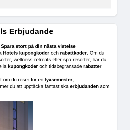
els Erbjudande
Spara stort på din nästa vistelse
a Hotels kupongkoder
 och 
rabattkoder
. Om du 
sorter, wellness-retreats eller spa-resorter, har du 
lla 
kupongkoder
 och tidsbegränsade 
rabatter
t om du reser för en 
lyxsemester
, 
mer du att upptäcka fantastiska 
erbjudanden
 som 