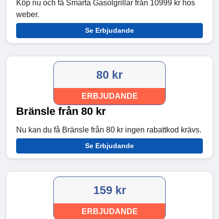
Köp nu och få Smarta Gasolgrillar från 10999 kr hos
weber.
Se Erbjudande
80 kr
ERBJUDANDE
Bränsle från 80 kr
Nu kan du få Bränsle från 80 kr ingen rabattkod krävs.
Se Erbjudande
159 kr
ERBJUDANDE