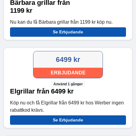
Bärbara grillar från
1199 kr
Nu kan du få Bärbara grillar från 1199 kr köp nu.
Se Erbjudande
6499 kr
ERBJUDANDE
Använd 1 gånger
Elgrillar från 6499 kr
Köp nu och få Elgrillar från 6499 kr hos Werber ingen
rabattkod krävs.
Se Erbjudande