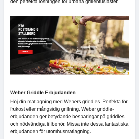
den perfekta lösningen för urbana grillentusiaster.
Weber Griddle Erbjudanden
Höj din matlagning med Webers griddles. Perfekta för
frukost eller mångsidig grillning, Weber griddle-
erbjudanden ger betydande besparingar på griddles
och nödvändiga tillbehör. Missa inte dessa fantastiska
erbjudanden för utomhusmatlagning.