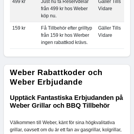
499 kr
Just nu få Reservdelar
Gäller Tills
från 499 kr hos Weber
Vidare
köp nu.
159 kr
Få Tillbehör efter grilltyp
Gäller Tills
från 159 kr hos Werber
Vidare
ingen rabattkod krävs.
Weber Rabattkoder och
Weber Erbjudande
Upptäck Fantastiska Erbjudanden på
Weber Grillar och BBQ Tillbehör
Välkommen till Weber, känt för sina högkvalitativa
grillar, oavsett om du är ett fan av gasgrillar, kolgrillar,