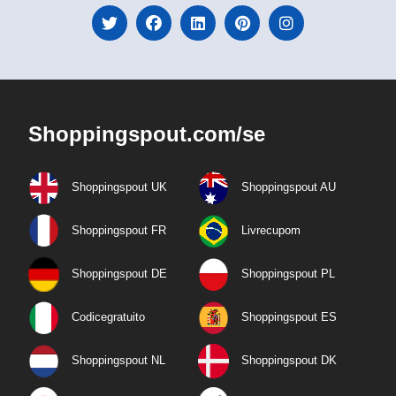
Shoppingspout.com/se
Shoppingspout UK
Shoppingspout AU
Shoppingspout FR
Livrecupom
Shoppingspout DE
Shoppingspout PL
Codicegratuito
Shoppingspout ES
Shoppingspout NL
Shoppingspout DK