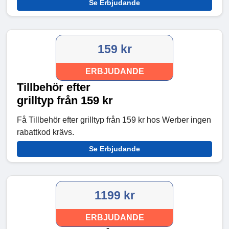
Se Erbjudande
159 kr
ERBJUDANDE
Tillbehör efter
grilltyp från 159 kr
Få Tillbehör efter grilltyp från 159 kr hos Werber ingen
rabattkod krävs.
Se Erbjudande
1199 kr
ERBJUDANDE