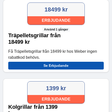
18499 kr
ERBJUDANDE
Använd 1 gånger
Träpelletsgrillar från
18499 kr
Få Träpelletsgrillar från 18499 kr hos Weber ingen
rabattkod behövs.
Se Erbjudande
1399 kr
ERBJUDANDE
Kolgrillar från 1399