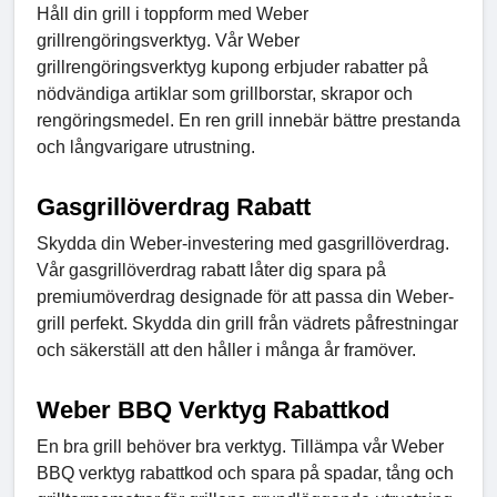
Håll din grill i toppform med Weber
grillrengöringsverktyg. Vår Weber
grillrengöringsverktyg kupong erbjuder rabatter på
nödvändiga artiklar som grillborstar, skrapor och
rengöringsmedel. En ren grill innebär bättre prestanda
och långvarigare utrustning.
Gasgrillöverdrag Rabatt
Skydda din Weber-investering med gasgrillöverdrag.
Vår gasgrillöverdrag rabatt låter dig spara på
premiumöverdrag designade för att passa din Weber-
grill perfekt. Skydda din grill från vädrets påfrestningar
och säkerställ att den håller i många år framöver.
Weber BBQ Verktyg Rabattkod
En bra grill behöver bra verktyg. Tillämpa vår Weber
BBQ verktyg rabattkod och spara på spadar, tång och