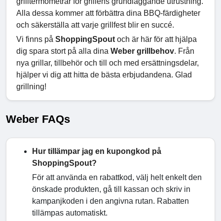
grilltermometrar för grillens grundläggande utrustning.
Alla dessa kommer att förbättra dina BBQ-färdigheter
och säkerställa att varje grillfest blir en succé.
Vi finns på
ShoppingSpout
och är här för att hjälpa
dig spara stort på alla dina
Weber grillbehov
. Från
nya grillar, tillbehör och till och med ersättningsdelar,
hjälper vi dig att hitta de bästa erbjudandena. Glad
grillning!
Weber FAQs
Hur tillämpar jag en kupongkod på
ShoppingSpout?
För att använda en rabattkod, välj helt enkelt den
önskade produkten, gå till kassan och skriv in
kampanjkoden i den angivna rutan. Rabatten
tillämpas automatiskt.