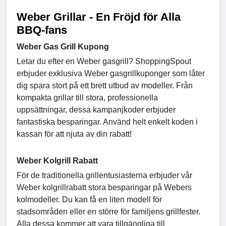
Weber Grillar - En Fröjd för Alla
BBQ-fans
Weber Gas Grill Kupong
Letar du efter en Weber gasgrill? ShoppingSpout
erbjuder exklusiva Weber gasgrillkuponger som låter
dig spara stort på ett brett utbud av modeller. Från
kompakta grillar till stora, professionella
uppsättningar, dessa kampanjkoder erbjuder
fantastiska besparingar. Använd helt enkelt koden i
kassan för att njuta av din rabatt!
Weber Kolgrill Rabatt
För de traditionella grillentusiasterna erbjuder vår
Weber kolgrillrabatt stora besparingar på Webers
kolmodeller. Du kan få en liten modell för
stadsområden eller en större för familjens grillfester.
Alla dessa kommer att vara tillgängliga till