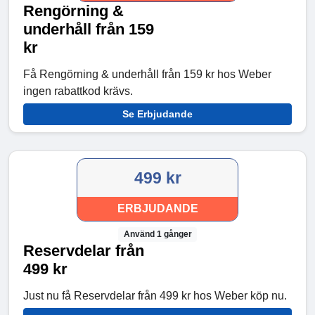
Rengörning &
underhåll från 159
kr
Få Rengörning & underhåll från 159 kr hos Weber
ingen rabattkod krävs.
Se Erbjudande
499 kr
ERBJUDANDE
Använd 1 gånger
Reservdelar från
499 kr
Just nu få Reservdelar från 499 kr hos Weber köp nu.