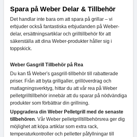
Spara på Weber Delar & Tillbehör
Det handlar inte bara om att spara på grillar – vi
erbjuder också fantastiska erbjudanden på Weber-
delar, ersättningsartiklar och grilltillbehör för att
säkerställa att dina Weber-produkter håller sig i
toppskick.
Weber Gasgrill Tillbehör på Rea
Du kan få Weber's gasgrill-tillbehör till rabatterade
priser. Från att byta grillgaller, grillöverdrag och
matlagningsverktyg, hittar du att vår rea på Weber
pelletgrilltillbehör innebär att du sparar på nödvändiga
produkter som förbättrar din grillning.
Uppgradera din Weber Pelletgrill med de senaste
tillbehören
. Vår Weber pelletgrilltillbehörsrea ger dig
möjlighet att köpa artiklar som extra rack,
temperaturkontroller och pelletter påfyllningar till