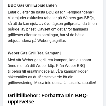
BBQ Gas Grill Erbjudanden
Letar du efter de bästa BBQ gasgrill-erbjudandena?
Vi erbjuder exklusiva rabatter på Webers gas-BBQs,
så att du kan njuta av överlägsen grillprestanda till en
bråkdel av priset. Oavsett om det är för familjens
grillfester eller stora samlingar, har vi de bästa
erbjudandena på Weber gasgrillar.
Weber Gas Grill Rea Kampanj
Med vår Weber gasgrill rea kampanj kan du spara
ännu mer på ditt Weber-köp. Från Weber BBQ-
tillbehör till ersättningsdelar, våra kampanjkoder
säkerställer att du får mest värde för din
grillinvestering. Missa inte dessa fantastiska rabatter!
Grilltillbehör: Förbättra Din BBQ-
upplevelse