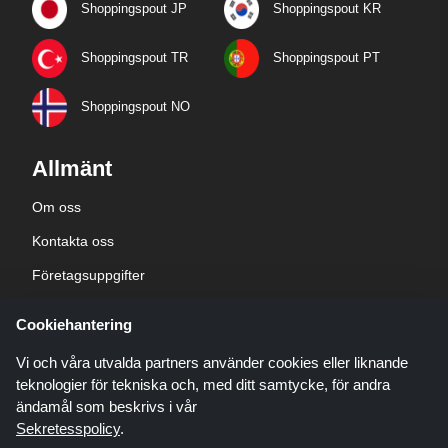
Shoppingspout JP
Shoppingspout KR
Shoppingspout TR
Shoppingspout PT
Shoppingspout NO
Allmänt
Om oss
Kontakta oss
Företagsuppgifter
sekretesspolicy
Cookiehantering
Blogg
Vi och våra utvalda partners använder cookies eller liknande
teknologier för tekniska och, med ditt samtycke, för andra
ändamål som beskrivs i vår
Sekretesspolicy
.