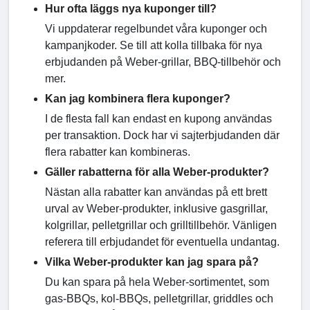
Hur ofta läggs nya kuponger till?
Vi uppdaterar regelbundet våra kuponger och
kampanjkoder. Se till att kolla tillbaka för nya
erbjudanden på Weber-grillar, BBQ-tillbehör och
mer.
Kan jag kombinera flera kuponger?
I de flesta fall kan endast en kupong användas
per transaktion. Dock har vi sajterbjudanden där
flera rabatter kan kombineras.
Gäller rabatterna för alla Weber-produkter?
Nästan alla rabatter kan användas på ett brett
urval av Weber-produkter, inklusive gasgrillar,
kolgrillar, pelletgrillar och grilltillbehör. Vänligen
referera till erbjudandet för eventuella undantag.
Vilka Weber-produkter kan jag spara på?
Du kan spara på hela Weber-sortimentet, som
gas-BBQs, kol-BBQs, pelletgrillar, griddles och