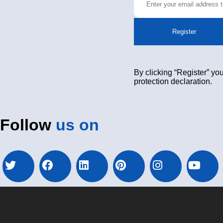
Register
By clicking “Register” you
protection declaration.
Follow
us on