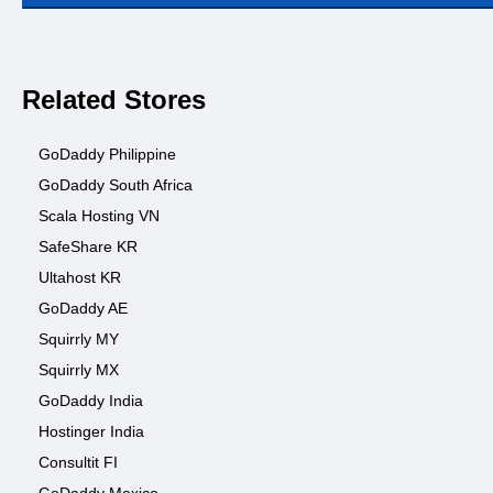
Related Stores
GoDaddy Philippine
GoDaddy South Africa
Scala Hosting VN
SafeShare KR
Ultahost KR
GoDaddy AE
Squirrly MY
Squirrly MX
GoDaddy India
Hostinger India
Consultit FI