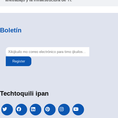
Boletín
Register
Techtoquili ipan