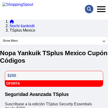
Nochi tiankistli
TSplus Mexico
Show filters
Nopa Yankuik TSplus Mexico Cupón
Códigos
$200
OFERTA
Seguridad Avanzada TSplus
Suscríbase a la edición TSplus Security Essentials