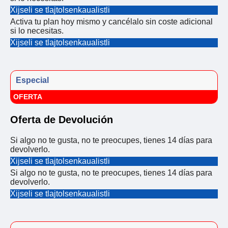
Xijseli se tlajtolsenkaualistli
Activa tu plan hoy mismo y cancélalo sin coste adicional
si lo necesitas.
Xijseli se tlajtolsenkaualistli
Especial
OFERTA
Oferta de Devolución
Si algo no te gusta, no te preocupes, tienes 14 días para
devolverlo.
Xijseli se tlajtolsenkaualistli
Si algo no te gusta, no te preocupes, tienes 14 días para
devolverlo.
Xijseli se tlajtolsenkaualistli