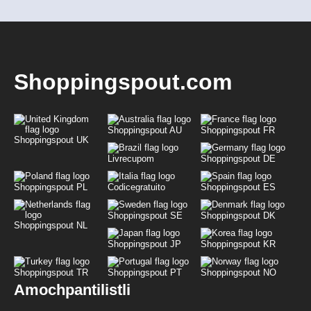
Shoppingspout.com
Shoppingspout AU
Shoppingspout FR
Shoppingspout UK
Livrecupom
Shoppingspout DE
Shoppingspout PL
Codicegratuito
Shoppingspout ES
Shoppingspout SE
Shoppingspout DK
Shoppingspout NL
Shoppingspout JP
Shoppingspout KR
Shoppingspout TR
Shoppingspout PT
Shoppingspout NO
Amochpantilistli