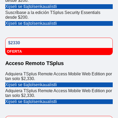
desde $200.
Xijseli se tlajtolsenkaualistli
Suscríbase a la edición TSplus Security Essentials
desde $200.
Xijseli se tlajtolsenkaualistli
$2330
OFERTA
Acceso Remoto TSplus
Adquiera TSplus Remote Access Mobile Web Edition por
tan solo $2,330.
Xijseli se tlajtolsenkaualistli
Adquiera TSplus Remote Access Mobile Web Edition por
tan solo $2,330.
Xijseli se tlajtolsenkaualistli