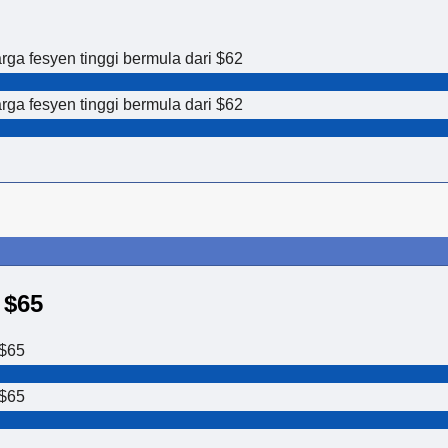
ga fesyen tinggi bermula dari $62
ga fesyen tinggi bermula dari $62
 $65
 $65
 $65