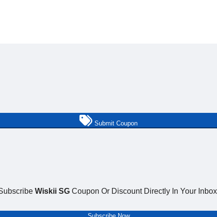
Submit Coupon
Subscribe
Wiskii SG
Coupon Or Discount Directly In Your Inbox
Subscribe Now