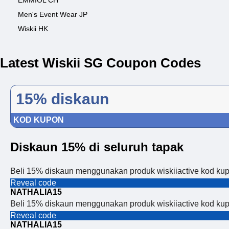
EMMIOL CH
Men's Event Wear JP
Wiskii HK
Latest Wiskii SG Coupon Codes
15% diskaun
KOD KUPON
Diskaun 15% di seluruh tapak
Beli 15% diskaun menggunakan produk wiskiiactive kod ku
Reveal code
NATHALIA15
Beli 15% diskaun menggunakan produk wiskiiactive kod ku
Reveal code
NATHALIA15