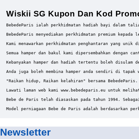
Wiskii SG Kupon Dan Kod Prom
BebedeParis ialah perkhidmatan hadiah bayi dalam tali
BebedeParis menyediakan perkhidmatan premium kepada l
Kami menawarkan perkhidmatan penghantaran yang unik d
Semua hamper dan bakul kami dipersembahkan dengan can
Kebanyakan hamper dan hadiah tertentu boleh disulam de
Anda juga boleh membina hamper anda sendiri di tapak 
"Raikan hidup, Raikan kelahiran" bersama BebedeParis.

Lawati laman web kami www.bebedeparis.eu untuk meliha
Bebe de Paris telah diasaskan pada tahun 1994. Sebaga
Model perniagaan Bebe de Paris adalah berdasarkan per
Newsletter