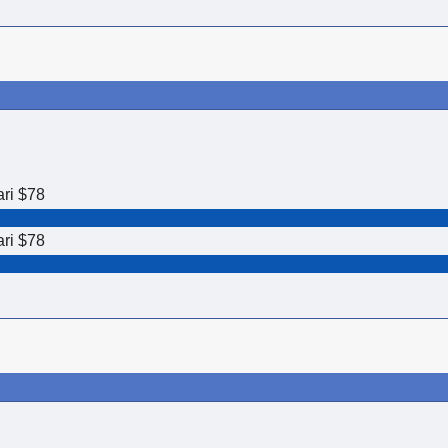
ari $78
ari $78