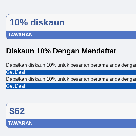
10% diskaun
TAWARAN
Diskaun 10% Dengan Mendaftar
Dapatkan diskaun 10% untuk pesanan pertama anda dengan
Get Deal
Dapatkan diskaun 10% untuk pesanan pertama anda dengan
Get Deal
$62
TAWARAN