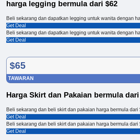
harga legging bermula dari $62
Beli sekarang dan dapatkan legging untuk wanita dengan har
Get Deal
Beli sekarang dan dapatkan legging untuk wanita dengan har
Get Deal
$65
TAWARAN
Harga Skirt dan Pakaian bermula dari
Beli sekarang dan beli skirt dan pakaian harga bermula dari
Get Deal
Beli sekarang dan beli skirt dan pakaian harga bermula dari
Get Deal