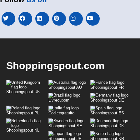
Shoppingspout.com
Shoppingspout AU
Shoppingspout FR
Shoppingspout UK
Livrecupom
Shoppingspout DE
Shoppingspout PL
Codicegratuito
Shoppingspout ES
Shoppingspout SE
Shoppingspout DK
Shoppingspout NL
Shoppingspout JP
Shoppingspout KR