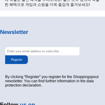
한 혜택으로 게임과 쇼핑을 더욱 즐겁게 즐겨보세요!
Newsletter
Register
By clicking “Register” you register for the Shoppingspout
newsletter. You can find further information in the data
protection declaration.
Follow
us on